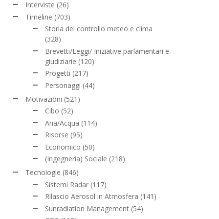
Interviste
(26)
Timeline
(703)
Storia del controllo meteo e clima
(328)
Brevetti/Leggi/ Iniziative parlamentari e
giudiziarie
(120)
Progetti
(217)
Personaggi
(44)
Motivazioni
(521)
Cibo
(52)
Aria/Acqua
(114)
Risorse
(95)
Economico
(50)
(Ingegneria) Sociale
(218)
Tecnologie
(846)
Sistemi Radar
(117)
Rilascio Aerosol in Atmosfera
(141)
Sunradiation Management
(54)