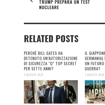
TRUMP PREPARA UN TEST
NUCLEARE
RELATED POSTS
PERCHÈ BILL GATES HA
IL GIAPPON
DETENUTO UN’AUTORIZZAZIONE
GERMANIA)
DI SICUREZZA “Q” TOP SECRET
UN FUTURO
PER SETTE ANNI?
GUERRA?
3 AGOSTO 2026
2 AGOSTO 2026