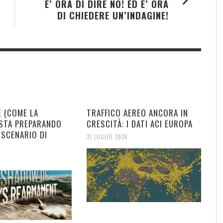
E’ ORA DI DIRE NO! ED E’ ORA
DI CHIEDERE UN’INDAGINE!
E (COME LA
TRAFFICO AEREO ANCORA IN
 STA PREPARANDO
CRESCITÀ: I DATI ACI EUROPA
 SCENARIO DI
31 LUGLIO 2026