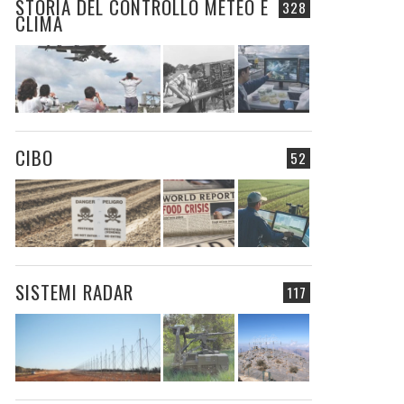
STORIA DEL CONTROLLO METEO E
328
CLIMA
CIBO
52
SISTEMI RADAR
117