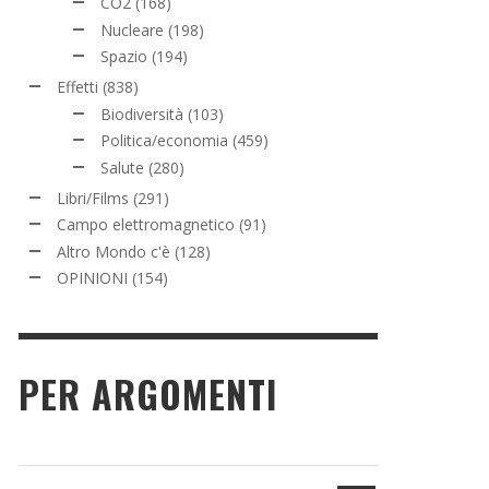
CO2
(168)
Nucleare
(198)
Spazio
(194)
Effetti
(838)
Biodiversità
(103)
Politica/economia
(459)
Salute
(280)
Libri/Films
(291)
Campo elettromagnetico
(91)
Altro Mondo c'è
(128)
OPINIONI
(154)
PER ARGOMENTI