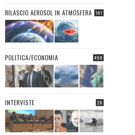
RILASCIO AEROSOL IN ATMOSFERA
141
POLITICA/ECONOMIA
459
INTERVISTE
26