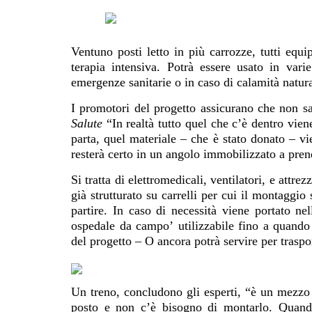
Ventuno posti letto in più carrozze, tutti equi
terapia intensiva. Potrà essere usato in vari
emergenze sanitarie o in caso di calamità natura
I promotori del progetto assicurano che non s
Salute
“In realtà tutto quel che c’è dentro vie
parta, quel materiale – che è stato donato – v
resterà certo in un angolo immobilizzato a pren
Si tratta di elettromedicali, ventilatori, e attre
già strutturato su carrelli per cui il montaggi
partire. In caso di necessità viene portato nel
ospedale da campo’ utilizzabile fino a quando
del progetto – O ancora potrà servire per traspor
Un treno, concludono gli esperti, “è un mezzo
posto e non c’è bisogno di montarlo. Quando