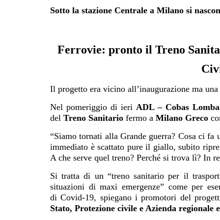
Sotto la stazione Centrale a Milano si nasco
Ferrovie: pronto il Treno Sanita
Civ
Il progetto era vicino all’inaugurazione ma una 
Nel pomeriggio di ieri
ADL – Cobas Lomba
del
Treno Sanitario
fermo a
Milano Greco
con
“Siamo tornati alla Grande guerra? Cosa ci fa 
immediato è scattato pure il giallo, subito ripr
A che serve quel treno? Perché si trova lì? In rea
Si tratta di un “treno sanitario per il traspor
situazioni di maxi emergenze” come per ese
di Covid-19, spiegano i promotori del proget
Stato, Protezione civile e Azienda regional