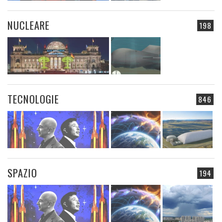
NUCLEARE
198
TECNOLOGIE
846
SPAZIO
194