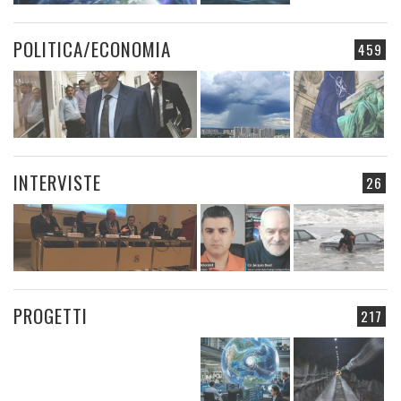
POLITICA/ECONOMIA
459
INTERVISTE
26
PROGETTI
217