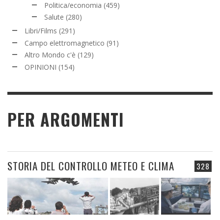
Politica/economia
(459)
Salute
(280)
Libri/Films
(291)
Campo elettromagnetico
(91)
Altro Mondo c'è
(129)
OPINIONI
(154)
PER ARGOMENTI
STORIA DEL CONTROLLO METEO E CLIMA
328