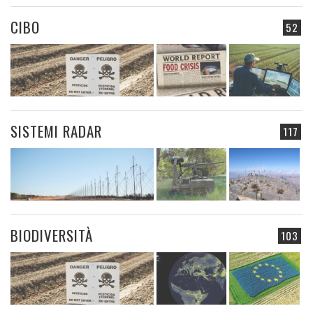
CIBO
52
SISTEMI RADAR
117
BIODIVERSITÀ
103