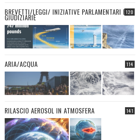
BREVETTI/LEGGI/ INIZIATIVE PARLAMENTARI E
120
GIUDIZIARIE
ARIA/ACQUA
114
RILASCIO AEROSOL IN ATMOSFERA
141