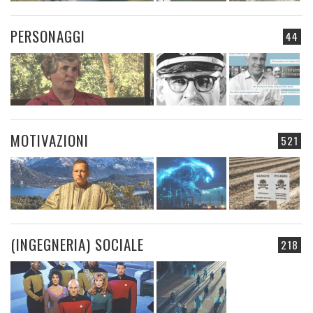
PERSONAGGI
44
MOTIVAZIONI
521
(INGEGNERIA) SOCIALE
218