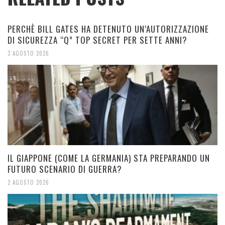
PERCHÈ BILL GATES HA DETENUTO UN’AUTORIZZAZIONE
DI SICUREZZA “Q” TOP SECRET PER SETTE ANNI?
3 AGOSTO 2026
IL GIAPPONE (COME LA GERMANIA) STA PREPARANDO UN
FUTURO SCENARIO DI GUERRA?
2 AGOSTO 2026