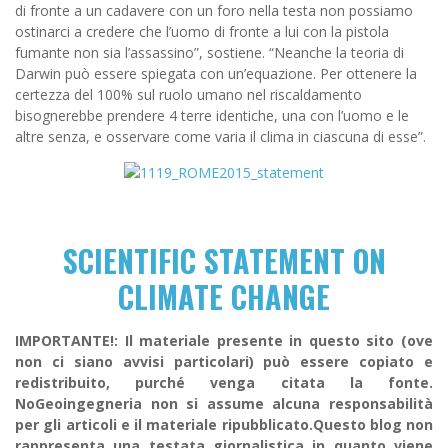
di fronte a un cadavere con un foro nella testa non possiamo
ostinarci a credere che l’uomo di fronte a lui con la pistola
fumante non sia l’assassino”, sostiene. “Neanche la teoria di
Darwin può essere spiegata con un’equazione. Per ottenere la
certezza del 100% sul ruolo umano nel riscaldamento
bisognerebbe prendere 4 terre identiche, una con l’uomo e le
altre senza, e osservare come varia il clima in ciascuna di esse”.
SCIENTIFIC STATEMENT ON
CLIMATE CHANGE
IMPORTANTE!: Il materiale presente in questo sito (ove
non ci siano avvisi particolari) può essere copiato e
redistribuito, purché venga citata la fonte.
NoGeoingegneria non si assume alcuna responsabilità
per gli articoli e il materiale ripubblicato.Questo blog non
rappresenta una testata giornalistica in quanto viene