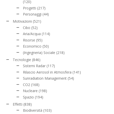
(120)
Progetti
(217)
Personaggi
(44)
Motivazioni
(521)
Cibo
(52)
Aria/Acqua
(114)
Risorse
(95)
Economico
(50)
(Ingegneria) Sociale
(218)
Tecnologie
(846)
Sistemi Radar
(117)
Rilascio Aerosol in Atmosfera
(141)
Sunradiation Management
(54)
CO2
(168)
Nucleare
(198)
Spazio
(194)
Effetti
(838)
Biodiversità
(103)