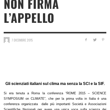
NON FIRMA
L’APPELLO
7 DICEMBRE 2015
Gli scienziati italiani sul clima ma senza la SCI e la SIF.
Si era tenuta a Roma la conferenza “ROME 2015 – SCIENCE
SYMPOSIUM on CLIMATE”, che per la prima volta in Italia è una
conferenza organizzata dalle più importanti Società e Associazioni
Scientifiche Nazionali per avere una unica voce sulla scienza dei