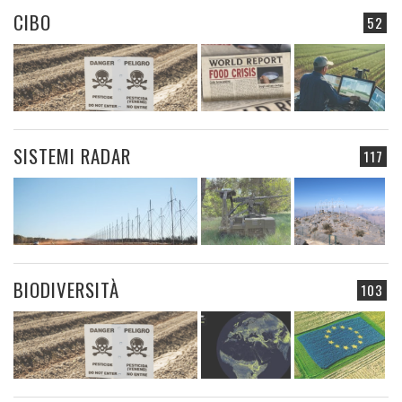
CIBO
52
SISTEMI RADAR
117
BIODIVERSITÀ
103