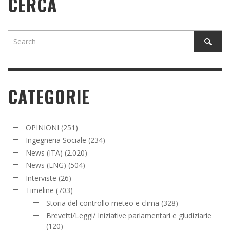
CERCA
CATEGORIE
OPINIONI
(251)
Ingegneria Sociale
(234)
News (ITA)
(2.020)
News (ENG)
(504)
Interviste
(26)
Timeline
(703)
Storia del controllo meteo e clima
(328)
Brevetti/Leggi/ Iniziative parlamentari e giudiziarie
(120)