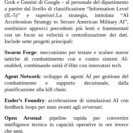
Grok e Gemini di Google – al personale del dipartimento
a partire dal livello di classificazione “Information Level
(IL-5)” e superiori.La strategia, intitolata “AI
Acceleration Strategy to Secure American Military AI”,
sostituisce approcci precedenti più lenti e frammentati
con un focus su velocità e centralizzazione dei dati.
Include sette progetti principali:
Swarm Forge
: meccanismo per testare e scalare nuove
tattiche di combattimento con e contro sistemi AI-
enabled, combinando unità d’élite con innovatori tech.
Agent Network
: sviluppo di agenti AI per gestione del
combattimento e supporto decisionale, dalla
pianificazione alla kill chain.
Ender’s Foundry
: accelerazione di simulazioni AI con
feedback loops per stare avanti agli avversari.
Open Arsenal
: pipeline rapida per convertire
intelligence tecnica in capacità operative in ore invece
che anni.