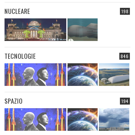
NUCLEARE
198
TECNOLOGIE
846
SPAZIO
194