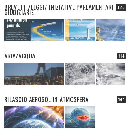
BREVETTI/LEGGI/ INIZIATIVE PARLAMENTARI E
120
GIUDIZIARIE
ARIA/ACQUA
114
RILASCIO AEROSOL IN ATMOSFERA
141