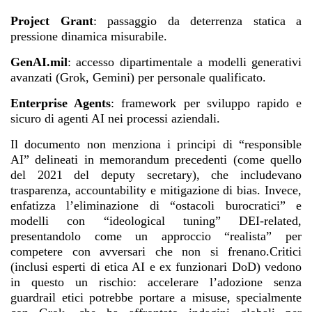
Project Grant
: passaggio da deterrenza statica a
pressione dinamica misurabile.
GenAI.mil
: accesso dipartimentale a modelli generativi
avanzati (Grok, Gemini) per personale qualificato.
Enterprise Agents
: framework per sviluppo rapido e
sicuro di agenti AI nei processi aziendali.
Il documento non menziona i principi di “responsible
AI” delineati in memorandum precedenti (come quello
del 2021 del deputy secretary), che includevano
trasparenza, accountability e mitigazione di bias. Invece,
enfatizza l’eliminazione di “ostacoli burocratici” e
modelli con “ideological tuning” DEI-related,
presentandolo come un approccio “realista” per
competere con avversari che non si frenano.Critici
(inclusi esperti di etica AI e ex funzionari DoD) vedono
in questo un rischio: accelerare l’adozione senza
guardrail etici potrebbe portare a misuse, specialmente