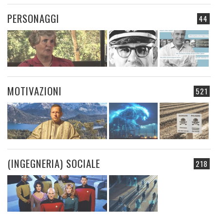
PERSONAGGI
44
MOTIVAZIONI
521
(INGEGNERIA) SOCIALE
218