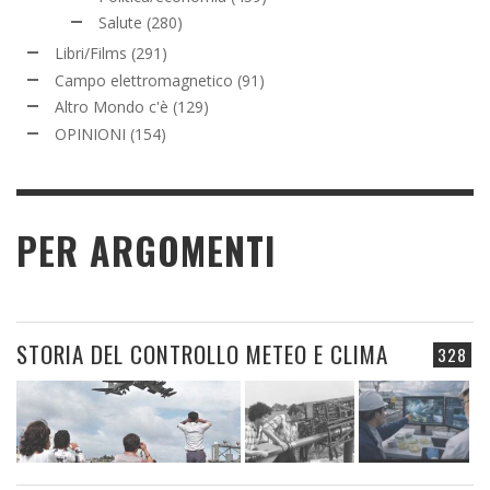
Salute
(280)
Libri/Films
(291)
Campo elettromagnetico
(91)
Altro Mondo c'è
(129)
OPINIONI
(154)
PER ARGOMENTI
STORIA DEL CONTROLLO METEO E CLIMA
328