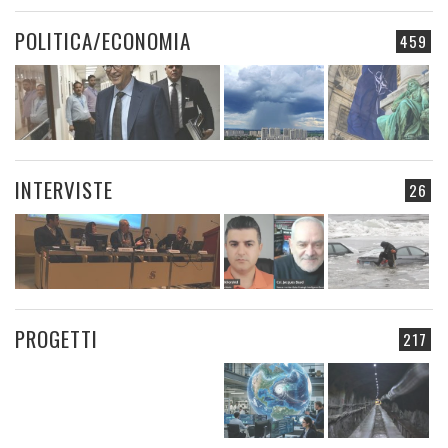
POLITICA/ECONOMIA
459
INTERVISTE
26
PROGETTI
217