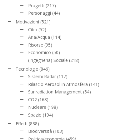
Progetti
(217)
Personaggi
(44)
Motivazioni
(521)
Cibo
(52)
Aria/Acqua
(114)
Risorse
(95)
Economico
(50)
(Ingegneria) Sociale
(218)
Tecnologie
(846)
Sistemi Radar
(117)
Rilascio Aerosol in Atmosfera
(141)
Sunradiation Management
(54)
CO2
(168)
Nucleare
(198)
Spazio
(194)
Effetti
(838)
Biodiversità
(103)
Politica/economia
(459)