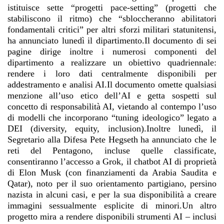
istituisce sette “progetti pace-setting” (progetti che
stabiliscono il ritmo) che “sbloccheranno abilitatori
fondamentali critici” per altri sforzi militari statunitensi,
ha annunciato lunedì il dipartimento.Il documento di sei
pagine dirige inoltre i numerosi componenti del
dipartimento a realizzare un obiettivo quadriennale:
rendere i loro dati centralmente disponibili per
addestramento e analisi AI.Il documento omette qualsiasi
menzione all’uso etico dell’AI e getta sospetti sul
concetto di responsabilità AI, vietando al contempo l’uso
di modelli che incorporano “
tuning ideologico” legato a
DEI (diversity, equity, inclusion).Inoltre lunedì, il
Segretario alla Difesa Pete Hegseth ha annunciato che le
reti del Pentagono, incluse quelle classificate,
consentiranno l’accesso a Grok, il chatbot AI di proprietà
di Elon Musk (con finanziamenti da Arabia Saudita e
Qatar), noto per il suo orientamento partigiano, persino
nazista in alcuni casi, e per la sua disponibilità a creare
immagini sessualmente esplicite di minori.Un altro
progetto mira a rendere disponibili strumenti AI – inclusi