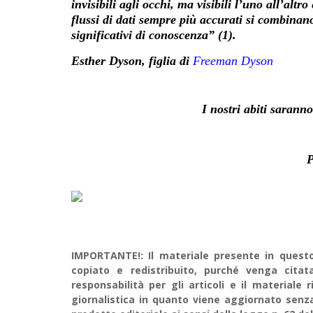
invisibili agli occhi, ma visibili l’uno all’altro
flussi di dati sempre più accurati si combina
significativi di conoscenza” (1).
Esther Dyson, figlia di
Freeman Dyson
I nostri abiti saranno
P
IMPORTANTE!: Il materiale presente in questo 
copiato e redistribuito, purché venga cit
responsabilità per gli articoli e il material
giornalistica in quanto viene aggiornato senz