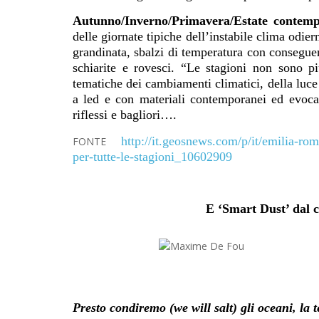
Autunno/Inverno/Primavera/Estate contempo
delle giornate tipiche dell’instabile clima odie
grandinata, sbalzi di temperatura con conseguen
schiarite e rovesci. “Le stagioni non sono 
tematiche dei cambiamenti climatici, della luce 
a led e con materiali contemporanei ed evocati
riflessi e bagliori….
http://it.geosnews.com/p/it/emilia-r
FONTE
per-tutte-le-stagioni_10602909
E ‘Smart Dust’ dal 
Presto condiremo (we will salt) gli oceani, la 