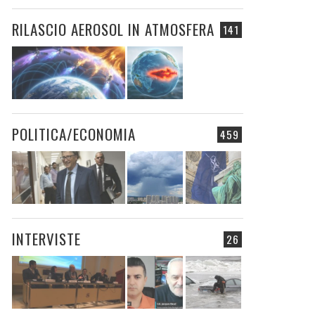
RILASCIO AEROSOL IN ATMOSFERA
141
POLITICA/ECONOMIA
459
INTERVISTE
26