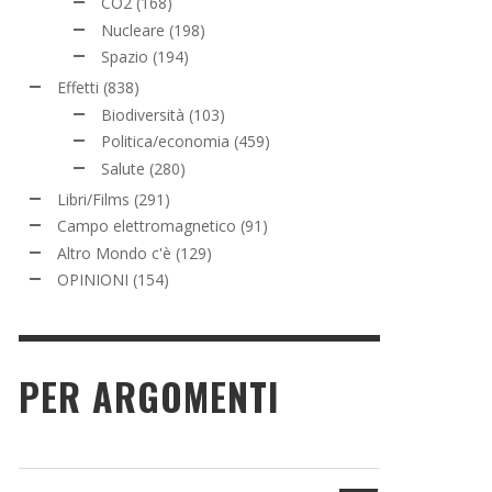
CO2
(168)
Nucleare
(198)
Spazio
(194)
Effetti
(838)
Biodiversità
(103)
Politica/economia
(459)
Salute
(280)
Libri/Films
(291)
Campo elettromagnetico
(91)
Altro Mondo c'è
(129)
OPINIONI
(154)
PER ARGOMENTI