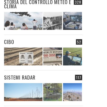
STORIA DEL CONTROLLO METEO E
328
CLIMA
CIBO
52
SISTEMI RADAR
117