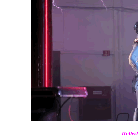
Hottest