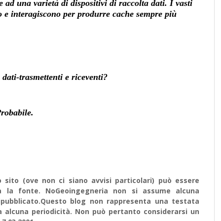
 e ad una varietà di dispositivi di raccolta dati. I vasti
no e interagiscono per produrre cache sempre più
 dati-trasmettenti e riceventi?
robabile.
sito (ove non ci siano avvisi particolari) può essere
ata la fonte. NoGeoingegneria non si assume alcuna
e ripubblicato.Questo blog non rappresenta una testata
a alcuna periodicità. Non può pertanto considerarsi un