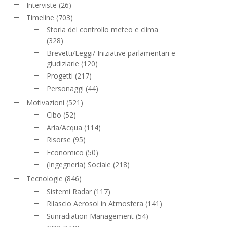
Interviste
(26)
Timeline
(703)
Storia del controllo meteo e clima
(328)
Brevetti/Leggi/ Iniziative parlamentari e
giudiziarie
(120)
Progetti
(217)
Personaggi
(44)
Motivazioni
(521)
Cibo
(52)
Aria/Acqua
(114)
Risorse
(95)
Economico
(50)
(Ingegneria) Sociale
(218)
Tecnologie
(846)
Sistemi Radar
(117)
Rilascio Aerosol in Atmosfera
(141)
Sunradiation Management
(54)