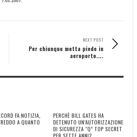
 7.03.2001.
NEXT POST
Per chiunque metta piede in
aeroporto....
ECORD FA NOTIZIA,
PERCHÈ BILL GATES HA
 FREDDO A QUANTO
DETENUTO UN’AUTORIZZAZIONE
DI SICUREZZA “Q” TOP SECRET
PER SETTE ANNI?