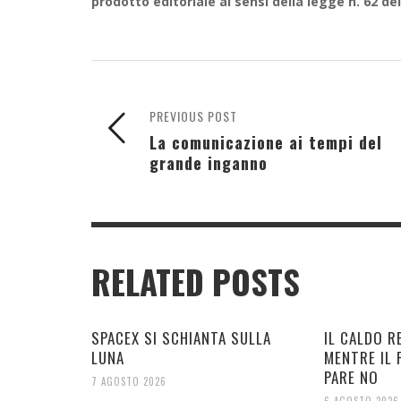
prodotto editoriale ai sensi della legge n. 62 del
PREVIOUS POST
La comunicazione ai tempi del
grande inganno
RELATED POSTS
SPACEX SI SCHIANTA SULLA
IL CALDO R
LUNA
MENTRE IL
PARE NO
7 AGOSTO 2026
6 AGOSTO 2026