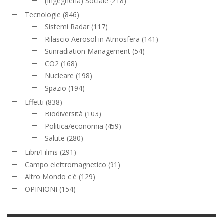
(Ingegneria) Sociale
(218)
Tecnologie
(846)
Sistemi Radar
(117)
Rilascio Aerosol in Atmosfera
(141)
Sunradiation Management
(54)
CO2
(168)
Nucleare
(198)
Spazio
(194)
Effetti
(838)
Biodiversità
(103)
Politica/economia
(459)
Salute
(280)
Libri/Films
(291)
Campo elettromagnetico
(91)
Altro Mondo c'è
(129)
OPINIONI
(154)