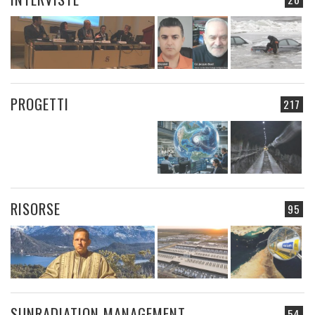
PROGETTI
217
RISORSE
95
SUNRADIATION MANAGEMENT
54