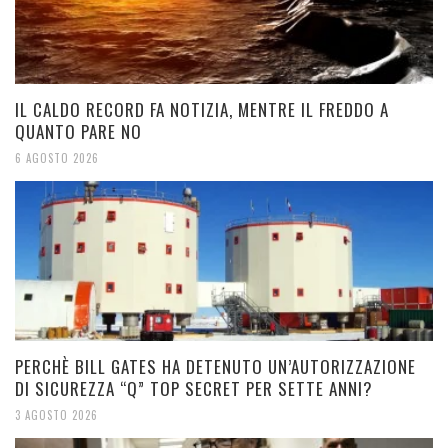
IL CALDO RECORD FA NOTIZIA, MENTRE IL FREDDO A
QUANTO PARE NO
6 AGOSTO 2026
PERCHÈ BILL GATES HA DETENUTO UN’AUTORIZZAZIONE
DI SICUREZZA “Q” TOP SECRET PER SETTE ANNI?
3 AGOSTO 2026