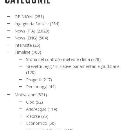
OPINIONI
(251)
Ingegneria Sociale
(234)
News (ITA)
(2.020)
News (ENG)
(504)
Interviste
(26)
Timeline
(703)
Storia del controllo meteo e clima
(328)
Brevetti/Leggi/ Iniziative parlamentari e giudiziarie
(120)
Progetti
(217)
Personaggi
(44)
Motivazioni
(521)
Cibo
(52)
Aria/Acqua
(114)
Risorse
(95)
Economico
(50)