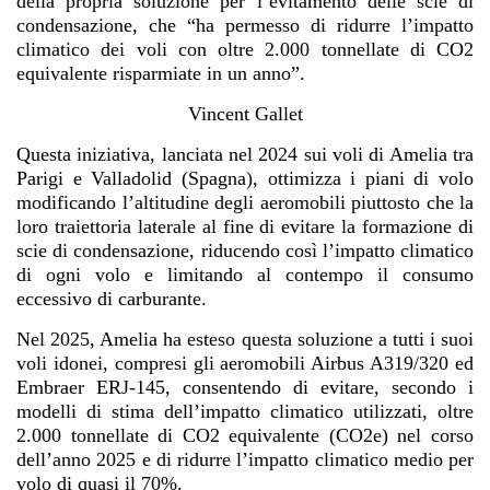
della propria soluzione per l’evitamento delle scie di
condensazione, che “ha permesso di ridurre l’impatto
climatico dei voli con oltre 2.000 tonnellate di CO2
equivalente risparmiate in un anno”.
Vincent Gallet
Questa iniziativa, lanciata nel 2024 sui voli di Amelia tra
Parigi e Valladolid (Spagna), ottimizza i piani di volo
modificando l’altitudine degli aeromobili piuttosto che la
loro traiettoria laterale al fine di evitare la formazione di
scie di condensazione, riducendo così l’impatto climatico
di ogni volo e limitando al contempo il consumo
eccessivo di carburante.
Nel 2025, Amelia ha esteso questa soluzione a tutti i suoi
voli idonei, compresi gli aeromobili Airbus A319/320 ed
Embraer ERJ-145, consentendo di evitare, secondo i
modelli di stima dell’impatto climatico utilizzati, oltre
2.000 tonnellate di CO2 equivalente (CO2e) nel corso
dell’anno 2025 e di ridurre l’impatto climatico medio per
volo di quasi il 70%.