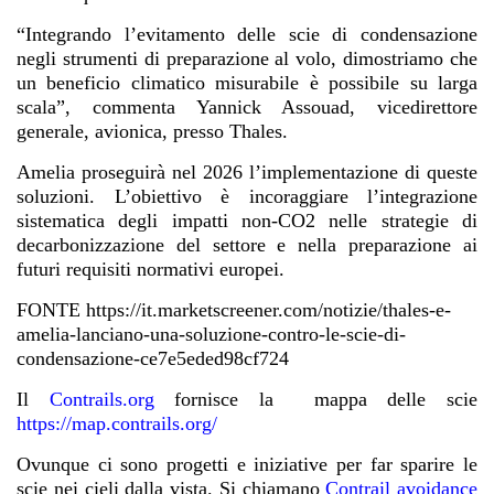
“Integrando l’evitamento delle scie di condensazione
negli strumenti di preparazione al volo, dimostriamo che
un beneficio climatico misurabile è possibile su larga
scala”, commenta Yannick Assouad, vicedirettore
generale, avionica, presso Thales.
Amelia proseguirà nel 2026 l’implementazione di queste
soluzioni. L’obiettivo è incoraggiare l’integrazione
sistematica degli impatti non-CO2 nelle strategie di
decarbonizzazione del settore e nella preparazione ai
futuri requisiti normativi europei.
FONTE https://it.marketscreener.com/notizie/thales-e-
amelia-lanciano-una-soluzione-contro-le-scie-di-
condensazione-ce7e5eded98cf724
Il
Contrails.org
fornisce la mappa delle scie
https://map.contrails.org/
Ovunque ci sono progetti e iniziative per far sparire le
scie nei cieli dalla vista. Si chiamano
Contrail avoidance