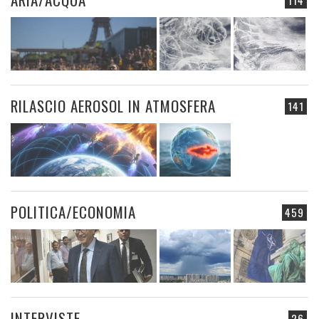
RILASCIO AEROSOL IN ATMOSFERA
141
POLITICA/ECONOMIA
459
INTERVISTE
26