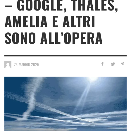
– GOOGLE, THALES,
AMELIA E ALTRI
SONO ALL’OPERA
24 MAGGIO 2026