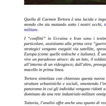
Quella di Carmen Tortora è una lucida e inqui
mondo che sta mutando sotto i nostri occhi,
t
militare.
I “conflitti” in Ucraina e Iran sono i test
particolare, assistiamo alla prima vera “guerra
strategici vengono eseguiti via satellite, spes
Europa (come quelle tedesche e italiane). È un
vive un paradosso atroce: da un lato, il solda
all’interno di un videogioco; dall’altro, prose
macello in prima linea.
Tortora sintetizza con chiarezza questa nuova c
strutture urbanistiche e sociali, smentendo l
panorama in cui gli individui vengono ridotti a
dominato da una rete industriale-militare onnip
Tuttavia, l’analisi offre anche uno spunto di r