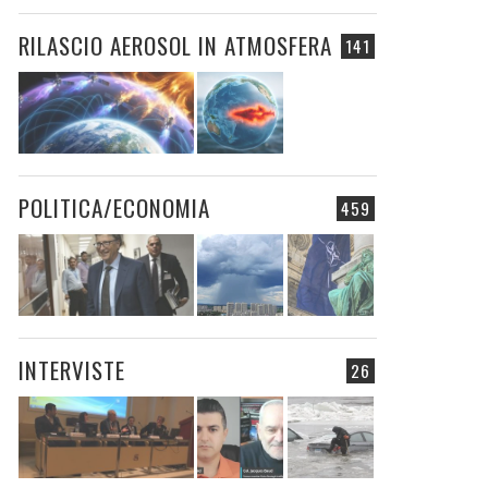
RILASCIO AEROSOL IN ATMOSFERA
141
POLITICA/ECONOMIA
459
INTERVISTE
26