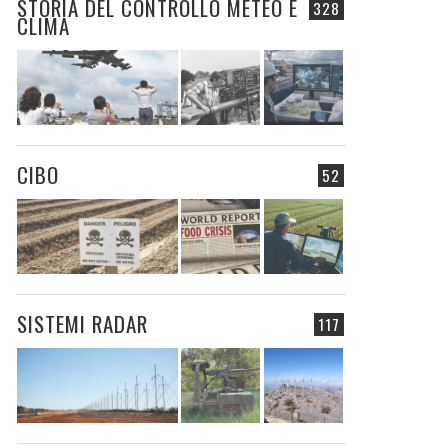
STORIA DEL CONTROLLO METEO E
328
CLIMA
CIBO
52
SISTEMI RADAR
117