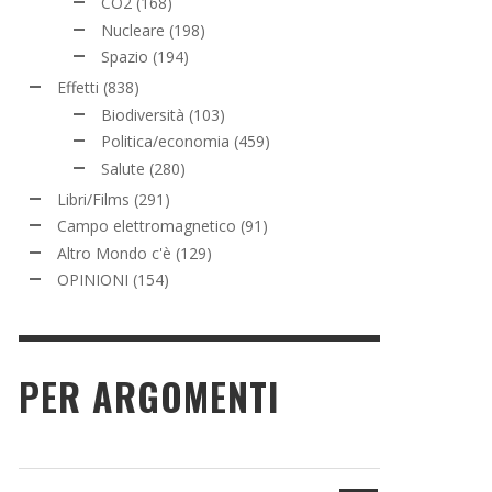
CO2
(168)
Nucleare
(198)
Spazio
(194)
Effetti
(838)
Biodiversità
(103)
Politica/economia
(459)
Salute
(280)
Libri/Films
(291)
Campo elettromagnetico
(91)
Altro Mondo c'è
(129)
OPINIONI
(154)
PER ARGOMENTI