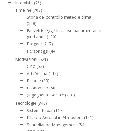
Interviste
(26)
Timeline
(703)
Storia del controllo meteo e clima
(328)
Brevetti/Leggi/ Iniziative parlamentari e
giudiziarie
(120)
Progetti
(217)
Personaggi
(44)
Motivazioni
(521)
Cibo
(52)
Aria/Acqua
(114)
Risorse
(95)
Economico
(50)
(Ingegneria) Sociale
(218)
Tecnologie
(846)
Sistemi Radar
(117)
Rilascio Aerosol in Atmosfera
(141)
Sunradiation Management
(54)