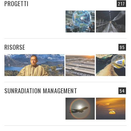
PROGETTI
217
RISORSE
95
SUNRADIATION MANAGEMENT
54