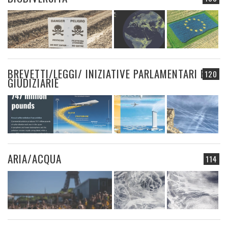
BREVETTI/LEGGI/ INIZIATIVE PARLAMENTARI E
120
GIUDIZIARIE
ARIA/ACQUA
114