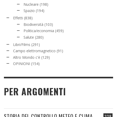
Nucleare
(198)
Spazio
(194)
Effetti
(838)
Biodiversità
(103)
Politica/economia
(459)
Salute
(280)
Libri/Films
(291)
Campo elettromagnetico
(91)
Altro Mondo c'è
(129)
OPINIONI
(154)
PER ARGOMENTI
STORIA DEL CONTROLLO METEO E CLIMA
328