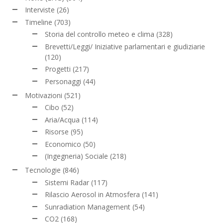
Interviste
(26)
Timeline
(703)
Storia del controllo meteo e clima
(328)
Brevetti/Leggi/ Iniziative parlamentari e giudiziarie
(120)
Progetti
(217)
Personaggi
(44)
Motivazioni
(521)
Cibo
(52)
Aria/Acqua
(114)
Risorse
(95)
Economico
(50)
(Ingegneria) Sociale
(218)
Tecnologie
(846)
Sistemi Radar
(117)
Rilascio Aerosol in Atmosfera
(141)
Sunradiation Management
(54)
CO2
(168)