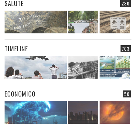
SALUTE
280
TIMELINE
703
ECONOMICO
50