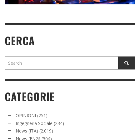
CERCA
CATEGORIE
OPINIONI
(251)
Ingegneria Sociale
(234)
News (ITA)
(2.019)
News (ENG)
(504)