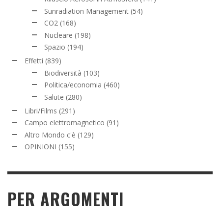
Sunradiation Management
(54)
CO2
(168)
Nucleare
(198)
Spazio
(194)
Effetti
(839)
Biodiversità
(103)
Politica/economia
(460)
Salute
(280)
Libri/Films
(291)
Campo elettromagnetico
(91)
Altro Mondo c'è
(129)
OPINIONI
(155)
PER ARGOMENTI