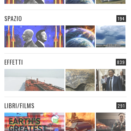
SPAZIO
194
EFFETTI
839
LIBRI/FILMS
291