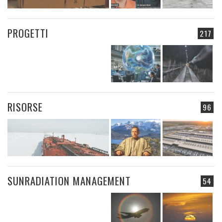
PROGETTI
217
RISORSE
96
SUNRADIATION MANAGEMENT
54