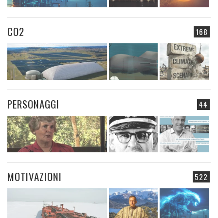
CO2
168
PERSONAGGI
44
MOTIVAZIONI
522