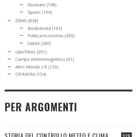
Nucleare
(198)
Spazio
(194)
Effetti
(838)
Biodiversità
(103)
Politica/economia
(459)
Salute
(280)
Libri/Films
(291)
Campo elettromagnetico
(91)
Altro Mondo c'è
(129)
OPINIONI
(154)
PER ARGOMENTI
STORIA DEL CONTROLLO METEO E CLIMA
328