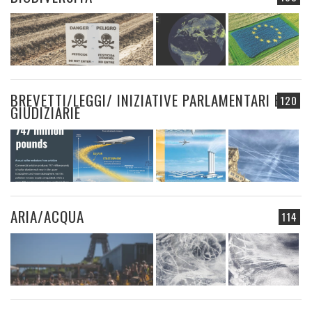
BREVETTI/LEGGI/ INIZIATIVE PARLAMENTARI E
120
GIUDIZIARIE
ARIA/ACQUA
114