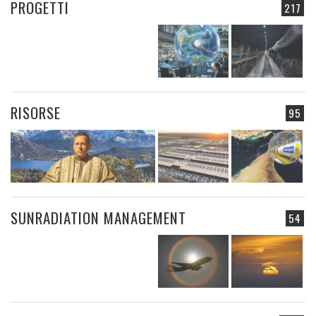
PROGETTI
217
RISORSE
95
SUNRADIATION MANAGEMENT
54