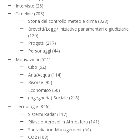
Interviste
(26)
Timeline
(703)
Storia del controllo meteo e clima
(328)
Brevetti/Leggi/ Iniziative parlamentari e giudiziarie
(120)
Progetti
(217)
Personaggi
(44)
Motivazioni
(521)
Cibo
(52)
Aria/Acqua
(114)
Risorse
(95)
Economico
(50)
(Ingegneria) Sociale
(218)
Tecnologie
(846)
Sistemi Radar
(117)
Rilascio Aerosol in Atmosfera
(141)
Sunradiation Management
(54)
CO2
(168)