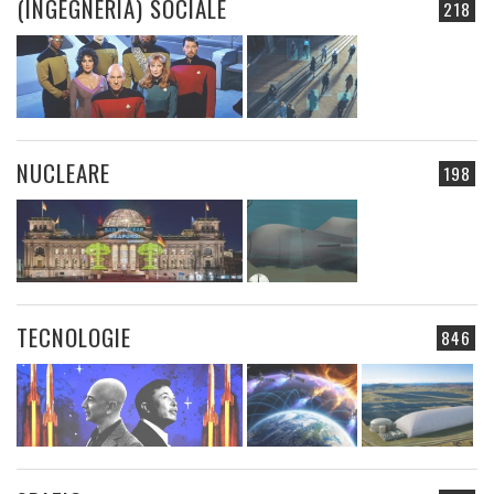
(INGEGNERIA) SOCIALE
218
NUCLEARE
198
TECNOLOGIE
846