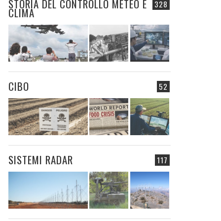
STORIA DEL CONTROLLO METEO E
328
CLIMA
CIBO
52
SISTEMI RADAR
117