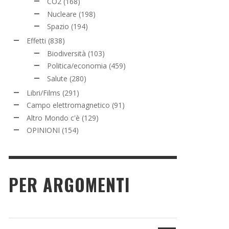
CO2
(168)
Nucleare
(198)
Spazio
(194)
Effetti
(838)
Biodiversità
(103)
Politica/economia
(459)
Salute
(280)
Libri/Films
(291)
Campo elettromagnetico
(91)
Altro Mondo c'è
(129)
OPINIONI
(154)
PER ARGOMENTI