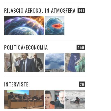
RILASCIO AEROSOL IN ATMOSFERA
141
POLITICA/ECONOMIA
459
INTERVISTE
26