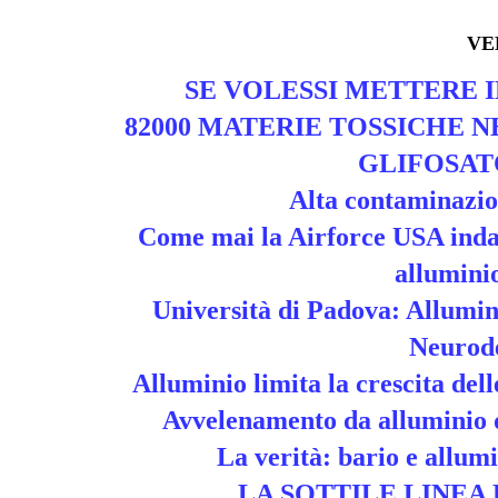
VE
SE VOLESSI METTERE 
82000 MATERIE TOSSICHE 
GLIFOSAT
Alta contaminazion
Come mai la Airforce USA indaga
allumini
Università di Padova: Allumin
Neurod
Alluminio limita la crescita dell
Avvelenamento da alluminio d
La verità: bario e allumi
LA SOTTILE LINEA