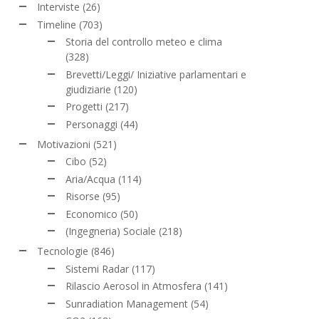
Interviste
(26)
Timeline
(703)
Storia del controllo meteo e clima
(328)
Brevetti/Leggi/ Iniziative parlamentari e
giudiziarie
(120)
Progetti
(217)
Personaggi
(44)
Motivazioni
(521)
Cibo
(52)
Aria/Acqua
(114)
Risorse
(95)
Economico
(50)
(Ingegneria) Sociale
(218)
Tecnologie
(846)
Sistemi Radar
(117)
Rilascio Aerosol in Atmosfera
(141)
Sunradiation Management
(54)