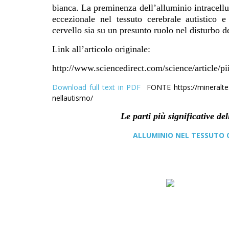
bianca. La preminenza dell’alluminio intracellu
eccezionale nel tessuto cerebrale autistico e 
cervello sia su un presunto ruolo nel disturbo de
Link all’articolo originale:
http://www.sciencedirect.com/science/articl
Download full text in PDF
FONTE https://mineralte
nellautismo/
Le parti più significative del
ALLUMINIO NEL TESSUTO C