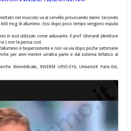
 iniettato nel muscolo va al cervello provocando danni. Secondo
 ai 600 mcg di alluminio. Essi dopo poco tempo vengono espulsi
io in essi utilizzati come adiuvante. Il prof. Gherardi (direttore
na ) non la pensa così.
 l’alluminio è biopersistente e non va via dopo poche settimane
anche per anni mentre un’altra parte e dal sistema linfatico al
erche Biomédicale, INSERM U955-E10, Univeristé Paris-Est,