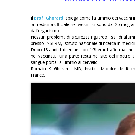
Il
prof. Gherardi
spiega come l’alluminio dei vaccini
la medicina ufficiale nei vaccini ci sono dai 25 mcg
dall’organismo.
Nessun problema di sicurezza riguardo i sali di allumin
presso INSERM, Istituto nazionale di ricerca in medici
Dopo 18 anni di ricerche il prof Gherardi afferma che
nei vaccinati. Una parte resta nel sito dell’inoculo 
sangue porta l’alluminio al cervello
Romain K. Gherardi, MD, Institut Mondor de Rech
France.