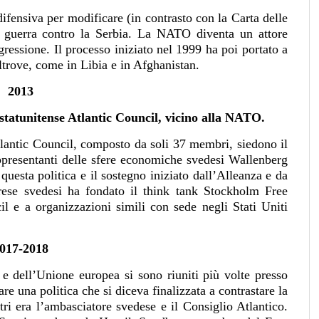
ensiva per modificare (in contrasto con la Carta delle
a guerra contro la Serbia. La NATO diventa un attore
essione. Il processo iniziato nel 1999 ha poi portato a
ltrove, come in Libia e in Afghanistan.
2013
 statunitense Atlantic Council, vicino alla NATO.
tlantic Council, composto da soli 37 membri, siedono il
appresentanti delle sfere economiche svedesi Wallenberg
esta politica e il sostegno iniziato dall’Alleanza e da
rese svedesi ha fondato il think tank Stockholm Free
l e a organizzazioni simili con sede negli Stati Uniti
017-2018
 e dell’Unione europea si sono riuniti più volte presso
e una politica che si diceva finalizzata a contrastare la
tri era l’ambasciatore svedese e il Consiglio Atlantico.