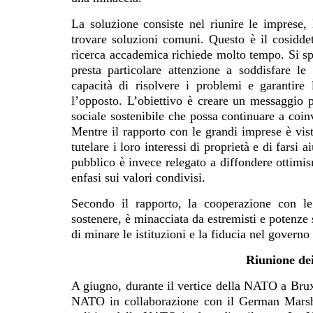
La soluzione consiste nel riunire le imprese, 
trovare soluzioni comuni. Questo è il cosiddet
ricerca accademica richiede molto tempo. Si spe
presta particolare attenzione a soddisfare l
capacità di risolvere i problemi e garantire 
l’opposto. L’obiettivo è creare un messaggio p
sociale sostenibile che possa continuare a coin
Mentre il rapporto con le grandi imprese è vist
tutelare i loro interessi di proprietà e di farsi 
pubblico è invece relegato a diffondere ottimis
enfasi sui valori condivisi.
Secondo il rapporto, la cooperazione con le
sostenere, è minacciata da estremisti e potenze 
di minare le istituzioni e la fiducia nel govern
Riunione de
A giugno, durante il vertice della NATO a Bruxe
NATO in collaborazione con il German Marsh