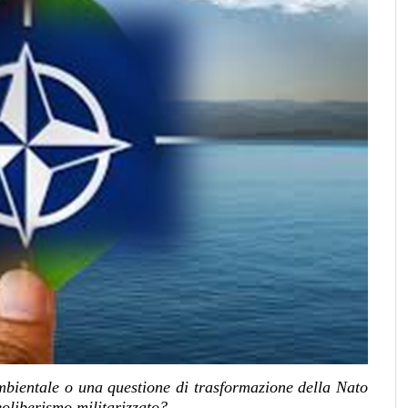
ambientale o una questione di trasformazione della Nato
oliberismo militarizzato?