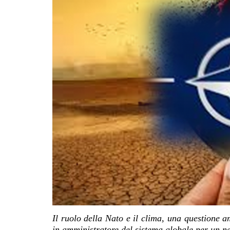
Il ruolo della Nato e il clima, una questione 
in amministratore del sistema globale per un ne