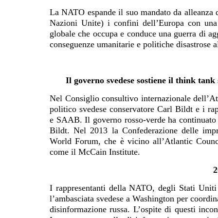
La NATO espande il suo mandato da alleanza dif
Nazioni Unite) i confini dell’Europa con un
globale che occupa e conduce una guerra di aggr
conseguenze umanitarie e politiche disastrose a
Il governo svedese sostiene il think tank
Nel Consiglio consultivo internazionale dell’A
politico svedese conservatore Carl Bildt e i r
e SAAB. Il governo rosso-verde ha continuato qu
Bildt. Nel 2013 la Confederazione delle imp
World Forum, che è vicino all’Atlantic Counci
come il McCain Institute.
2
I rappresentanti della NATO, degli Stati Uniti
l’ambasciata svedese a Washington per coordinar
disinformazione russa. L’ospite di questi incon