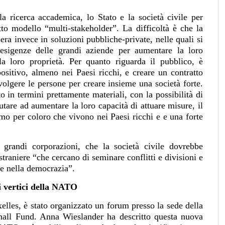
la ricerca accademica, lo Stato e la società civile per
to modello “multi-stakeholder”. La difficoltà è che la
ra invece in soluzioni pubbliche-private, nelle quali si
e esigenze delle grandi aziende per aumentare la loro
la loro proprietà. Per quanto riguarda il pubblico, è
ositivo, almeno nei Paesi ricchi, e creare un contratto
volgere le persone per creare insieme una società forte.
o in termini prettamente materiali, con la possibilità di
aiutare ad aumentare la loro capacità di attuare misure, il
mo per coloro che vivono nei Paesi ricchi e e una forte
 grandi corporazioni, che la società civile dovrebbe
straniere “che cercano di seminare conflitti e divisioni e
o e nella democrazia”.
i vertici della NATO
lles, è stato organizzato un forum presso la sede della
all Fund. Anna Wieslander ha descritto questa nuova