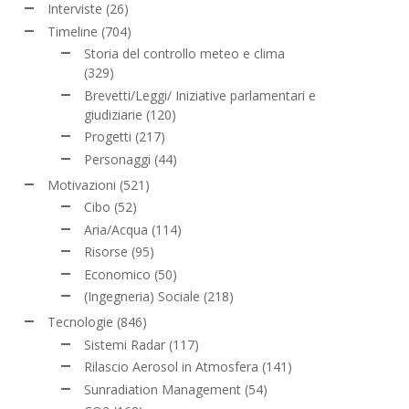
Interviste
(26)
Timeline
(704)
Storia del controllo meteo e clima
(329)
Brevetti/Leggi/ Iniziative parlamentari e
giudiziarie
(120)
Progetti
(217)
Personaggi
(44)
Motivazioni
(521)
Cibo
(52)
Aria/Acqua
(114)
Risorse
(95)
Economico
(50)
(Ingegneria) Sociale
(218)
Tecnologie
(846)
Sistemi Radar
(117)
Rilascio Aerosol in Atmosfera
(141)
Sunradiation Management
(54)