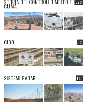
STORIA DEL CONTROLLO METEO E
329
CLIMA
CIBO
52
SISTEMI RADAR
117