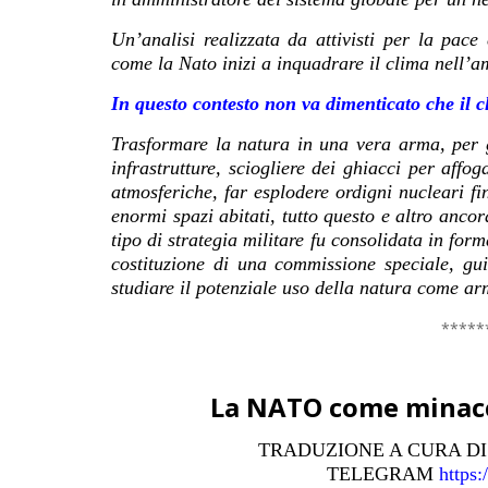
Un’analisi realizzata da attivisti per la pace
come la Nato inizi a inquadrare il clima nell’am
In questo contesto non va dimenticato che il 
Trasformare la natura in una vera arma, per ge
infrastrutture, sciogliere dei ghiacci per affo
atmosferiche, far esplodere ordigni nucleari fi
enormi spazi abitati, tutto questo e altro anc
tipo di strategia militare fu consolidata in for
costituzione di una commissione speciale, gu
studiare il potenziale uso della natura come a
*****
La NATO come minacci
TRADUZIONE A CURA D
TELEGRAM
https