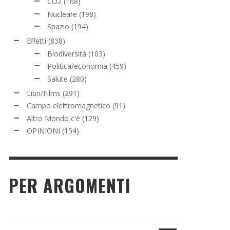
CO2
(168)
Nucleare
(198)
Spazio
(194)
Effetti
(838)
Biodiversità
(103)
Politica/economia
(459)
Salute
(280)
Libri/Films
(291)
Campo elettromagnetico
(91)
Altro Mondo c'è
(129)
OPINIONI
(154)
PER ARGOMENTI