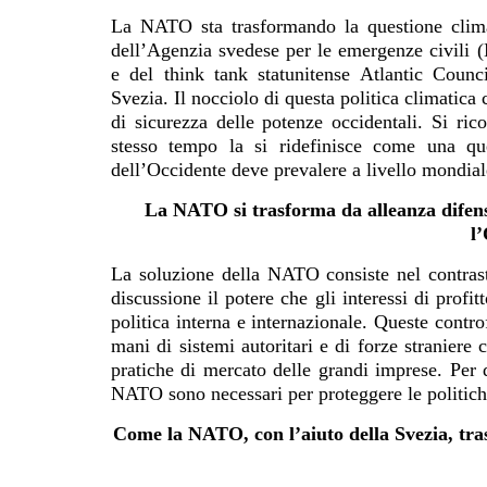
La NATO sta trasformando la questione clima
dell’Agenzia svedese per le emergenze civil
e del think tank statunitense Atlantic Counc
Svezia. Il nocciolo di questa politica climatica 
di sicurezza delle potenze occidentali. Si ric
stesso tempo la si ridefinisce come una que
dell’Occidente deve prevalere a livello mondial
La NATO si trasforma da alleanza difens
l
La soluzione della NATO consiste nel contras
discussione il potere che gli interessi di profi
politica interna e internazionale. Queste contr
mani di sistemi autoritari e di forze straniere 
pratiche di mercato delle grandi imprese. Per q
NATO sono necessari per proteggere le politiche 
Come la NATO, con l’aiuto della Svezia, tra