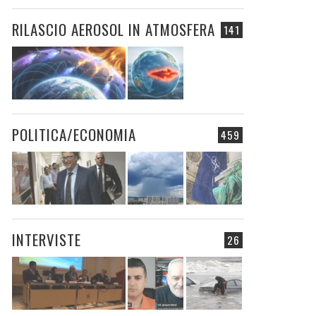
RILASCIO AEROSOL IN ATMOSFERA
141
POLITICA/ECONOMIA
459
INTERVISTE
26