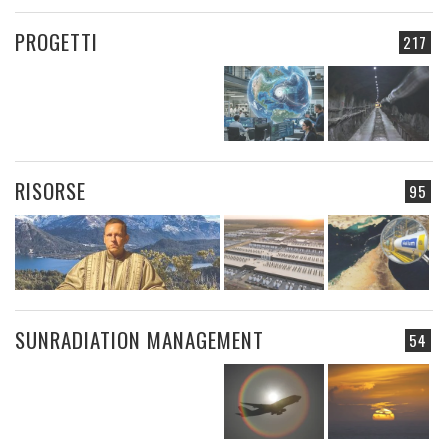
PROGETTI
217
RISORSE
95
SUNRADIATION MANAGEMENT
54