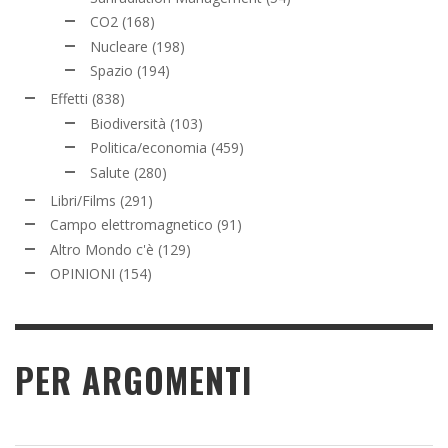
CO2
(168)
Nucleare
(198)
Spazio
(194)
Effetti
(838)
Biodiversità
(103)
Politica/economia
(459)
Salute
(280)
Libri/Films
(291)
Campo elettromagnetico
(91)
Altro Mondo c'è
(129)
OPINIONI
(154)
PER ARGOMENTI