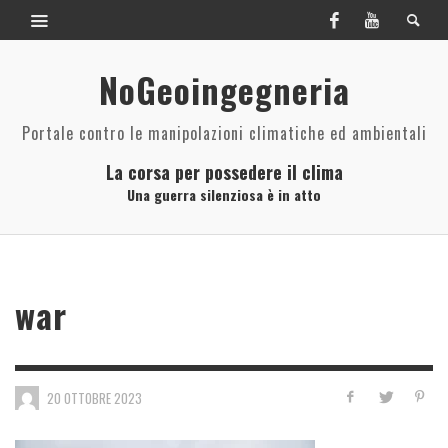
NoGeoingegneria
Portale contro le manipolazioni climatiche ed ambientali
La corsa per possedere il clima
Una guerra silenziosa è in atto
war
20 OTTOBRE 2023