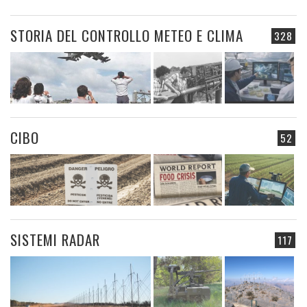
STORIA DEL CONTROLLO METEO E CLIMA
328
CIBO
52
SISTEMI RADAR
117