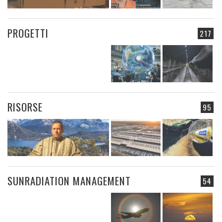
PROGETTI
217
RISORSE
95
SUNRADIATION MANAGEMENT
54