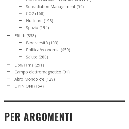
Sunradiation Management
(54)
CO2
(168)
Nucleare
(198)
Spazio
(194)
Effetti
(838)
Biodiversità
(103)
Politica/economia
(459)
Salute
(280)
Libri/Films
(291)
Campo elettromagnetico
(91)
Altro Mondo c'è
(129)
OPINIONI
(154)
PER ARGOMENTI