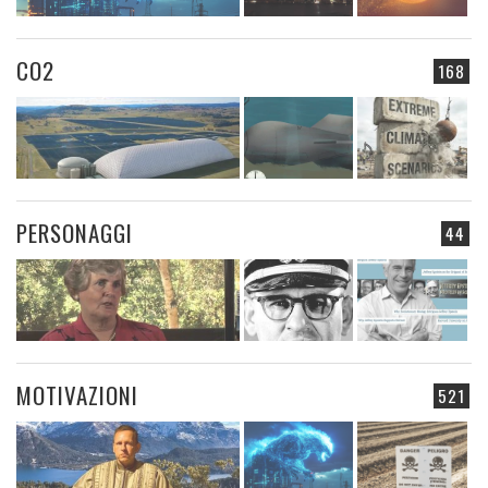
CO2
168
PERSONAGGI
44
MOTIVAZIONI
521