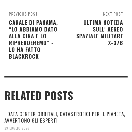
PREVIOUS POST
NEXT POST
CANALE DI PANAMA,
ULTIMA NOTIZIA
“LO ABBIAMO DATO
SULL' AEREO
ALLA CINA E LO
SPAZIALE MILITARE
RIPRENDEREMO” -
X-37B
LO HA FATTO
BLACKROCK
RELATED POSTS
I DATA CENTER ORBITALI, CATASTROFICI PER IL PIANETA,
AVVERTONO GLI ESPERTI
29 LUGLIO 2026