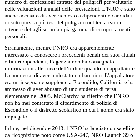
numero di confessioni estratte dai poligrafi per valutarle
nelle valutazioni annuali delle prestazioni. L’NRO è stato
anche accusato di aver richiesto a dipendenti e candidati
di sottoporsi a più test del poligrafo nel tentativo di
ottenere dettagli su un’ampia gamma di comportamenti
personali.
Stranamente, mentre l’NRO era apparentemente
interessato a conoscere i precedenti penali dei suoi attuali
e futuri dipendenti, l’agenzia non ha consegnato
informazioni alle forze dell’ordine quando un appaltatore
ha ammesso di aver molestato un bambino. L’appaltatore
era un insegnante supplente a Escondido, California e ha
ammesso di aver abusato di uno studente di terza
elementare nel 2005. McClatchy ha riferito che l’NRO
non ha mai contattato il dipartimento di polizia di
Escondido o il distretto scolastico in cui l’uomo era stato
impiegato.
Infine, nel dicembre 2013, l’NRO ha lanciato un satellite
da ricognizione noto come USA-247, NRO Launch 39 o