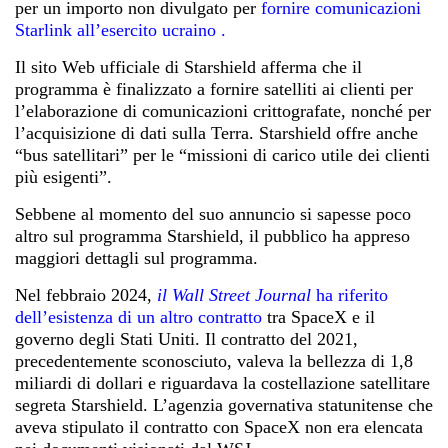
per un importo non divulgato per
fornire comunicazioni
Starlink all’esercito ucraino
.
Il
sito Web ufficiale di Starshield
afferma che il
programma è finalizzato a fornire satelliti ai clienti per
l’elaborazione di comunicazioni crittografate, nonché per
l’acquisizione di dati sulla Terra. Starshield offre anche
“bus satellitari” per le “missioni di carico utile dei clienti
più esigenti”.
Sebbene al momento del suo annuncio si sapesse poco
altro sul programma Starshield, il pubblico ha appreso
maggiori dettagli sul programma.
Nel febbraio 2024,
il Wall Street Journal
ha riferito
dell’esistenza di un altro contratto
tra SpaceX e il
governo degli Stati Uniti. Il contratto del 2021,
precedentemente sconosciuto, valeva la bellezza di 1,8
miliardi di dollari e riguardava la costellazione satellitare
segreta Starshield. L’agenzia governativa statunitense che
aveva stipulato il contratto con SpaceX non era elencata