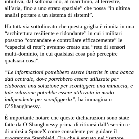
intuitiva, dal sottomarino, al marittimo, al terrestre,
all’aria, fino a uno strato spaziale” che possa “in ultima
analisi portare a un sistema di sistemi”.
Ha tuttavia sottolineato che questa griglia è riunita in una
“architettura resiliente e ridondante” in cui i militari
possono “comandare e controllare efficacemente” le
“capacità di rete”; avranno creato una “rete di sensori
multi-dominio, in cui qualsiasi cosa può percepire
qualsiasi cosa”.
“Le informazioni potrebbero essere inserite in una banca
dati centrale, dove potrebbero essere utilizzate per
elaborare una soluzione per sconfiggere una minaccia, e
tale soluzione potrebbe essere utilizzata in modo
indipendente per sconfiggerla”,
ha immaginato
O’Shaughnessy.
È importante notare che queste dichiarazioni sono state
fatte da O’Shaughnessy prima di ritirarsi dall’esercito e
di unirsi a SpaceX come consulente per guidare il
programma Starshield. Ora che è entrato nel “settore