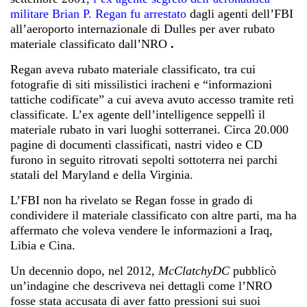
militare Brian P. Regan fu arrestato
dagli agenti dell’FBI
all’aeroporto internazionale di Dulles per aver rubato
materiale classificato dall’NRO
.
Regan aveva rubato materiale classificato, tra cui
fotografie di siti missilistici iracheni e “informazioni
tattiche codificate” a cui aveva avuto accesso tramite reti
classificate. L’ex agente dell’intelligence seppellì il
materiale rubato in vari luoghi sotterranei. Circa 20.000
pagine di documenti classificati, nastri video e CD
furono in seguito ritrovati sepolti sottoterra nei parchi
statali del Maryland e della Virginia.
L’FBI non ha rivelato se Regan fosse in grado di
condividere il materiale classificato con altre parti, ma ha
affermato che voleva vendere le informazioni a Iraq,
Libia e Cina.
Un decennio dopo, nel 2012,
McClatchyDC
pubblicò
un’indagine che descriveva nei dettagli come l’NRO
fosse stata accusata di aver fatto pressioni sui suoi