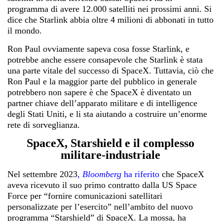
programma di avere 12.000 satelliti nei prossimi anni. Si
dice che Starlink abbia oltre 4 milioni di abbonati in tutto
il mondo.
Ron Paul ovviamente sapeva cosa fosse Starlink, e
potrebbe anche essere consapevole che Starlink è stata
una parte vitale del successo di SpaceX. Tuttavia, ciò che
Ron Paul e la maggior parte del pubblico in generale
potrebbero non sapere è che SpaceX è diventato un
partner chiave dell’apparato militare e di intelligence
degli Stati Uniti, e li sta aiutando a costruire un’enorme
rete di sorveglianza.
SpaceX, Starshield e il complesso
militare-industriale
Nel settembre 2023
,
Bloomberg
ha riferito
che SpaceX
aveva ricevuto il suo primo contratto dalla US Space
Force per “fornire comunicazioni satellitari
personalizzate per l’esercito” nell’ambito del nuovo
programma “Starshield” di SpaceX. La mossa, ha