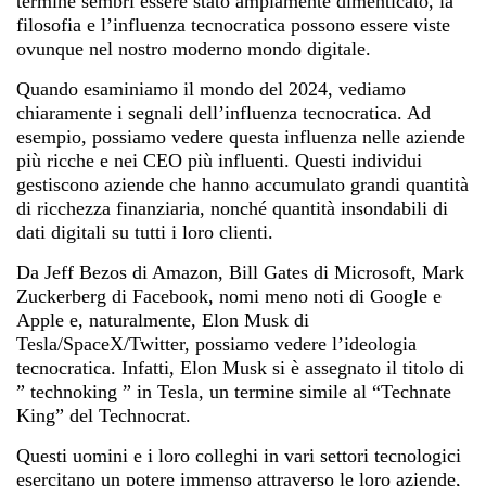
termine sembri essere stato ampiamente dimenticato, la
filosofia e l’influenza tecnocratica possono essere viste
ovunque nel nostro moderno mondo digitale.
Quando esaminiamo il mondo del 2024, vediamo
chiaramente i segnali dell’influenza tecnocratica. Ad
esempio, possiamo vedere questa influenza nelle aziende
più ricche e nei CEO più influenti. Questi individui
gestiscono aziende che hanno accumulato grandi quantità
di ricchezza finanziaria, nonché quantità insondabili di
dati digitali su tutti i loro clienti.
Da Jeff Bezos di Amazon, Bill Gates di Microsoft, Mark
Zuckerberg di Facebook, nomi meno noti di Google e
Apple e, naturalmente, Elon Musk di
Tesla/SpaceX/Twitter, possiamo vedere l’ideologia
tecnocratica. Infatti, Elon Musk si è assegnato il titolo di
”
technoking
” in Tesla, un termine simile al “Technate
King” del Technocrat.
Questi uomini e i loro colleghi in vari settori tecnologici
esercitano un potere immenso attraverso le loro aziende,