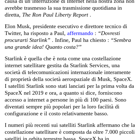
causa di un’interruzione di Internet nella nostra zona non
avrebbe trasmesso la sua trasmissione quotidiana in
diretta,
The Ron Paul Liberty Report
.
Elon Musk, presidente esecutivo e direttore tecnico di
Twitter, ha risposto a Paul,
affermando
:
“Dovresti
procurarti Starlink”
. Infine,
Paul ha chiesto
:
“Sembra
una grande idea! Quanto costa?”
Starlink è quella che è nota come una costellazione
internet satellitare gestita da Starlink Services, una
società di telecomunicazioni internazionale interamente
di proprietà della società aerospaziale di Musk, SpaceX.
I satelliti Starlink sono stati lanciati per la prima volta da
SpaceX nel 2019 e ora, a quanto si dice, forniscono
accesso a internet a persone in più di 100 paesi. Sono
diventati sempre più popolari per la loro facilità di
configurazione e il costo relativamente basso.
I numeri più recenti sui satelliti Starlink affermano che la
costellazione satellitare è composta da oltre 7.000 piccoli
satelliti in orbita terrestre bassa. SpaceX ha in