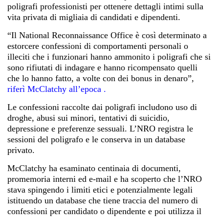
poligrafi professionisti per ottenere dettagli intimi sulla
vita privata di migliaia di candidati e dipendenti.
“Il National Reconnaissance Office è così determinato a
estorcere confessioni di comportamenti personali o
illeciti che i funzionari hanno ammonito i poligrafi che si
sono rifiutati di indagare e hanno ricompensato quelli
che lo hanno fatto, a volte con dei bonus in denaro”,
riferì McClatchy all’epoca
.
Le confessioni raccolte dai poligrafi includono uso di
droghe, abusi sui minori, tentativi di suicidio,
depressione e preferenze sessuali. L’NRO registra le
sessioni del poligrafo e le conserva in un database
privato.
McClatchy ha esaminato centinaia di documenti,
promemoria interni ed e-mail e ha scoperto che l’NRO
stava spingendo i limiti etici e potenzialmente legali
istituendo un database che tiene traccia del numero di
confessioni per candidato o dipendente e poi utilizza il