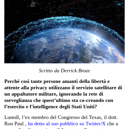
Scritto da Derrick Broze
Perché così tante persone amanti della libertà e
attente alla privacy utilizzano il servizio satellitare di
un appaltatore militare, ignorando la rete di
sorveglianza che quest’ultimo sta co-creando con
l’esercito e l’intelligence degli Stati Uniti?
Lunedì, l’ex membro del Congresso del Texas, il dott.
Ron Paul
,
ha detto al suo pubblico su Twitter/X
che a