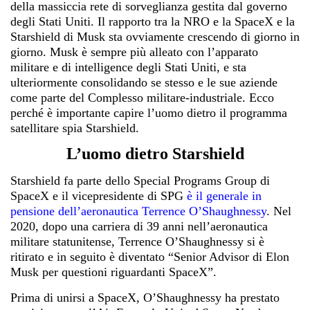
della massiccia rete di sorveglianza gestita dal governo
degli Stati Uniti. Il rapporto tra la NRO e la SpaceX e la
Starshield di Musk sta ovviamente crescendo di giorno in
giorno. Musk è sempre più alleato con l’apparato
militare e di intelligence degli Stati Uniti, e sta
ulteriormente consolidando se stesso e le sue aziende
come parte del Complesso militare-industriale. Ecco
perché è importante capire l’uomo dietro il programma
satellitare spia Starshield.
L’uomo dietro Starshield
Starshield fa parte dello Special Programs Group di
SpaceX e il vicepresidente di SPG
è
il generale in
pensione dell’aeronautica Terrence O’Shaughnessy
. Nel
2020, dopo una carriera di 39 anni nell’aeronautica
militare statunitense, Terrence O’Shaughnessy si è
ritirato e in seguito è diventato “Senior Advisor di Elon
Musk per questioni riguardanti SpaceX”.
Prima di unirsi a SpaceX, O’Shaughnessy ha prestato