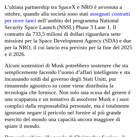
L’ultima partnership tra SpaceX e NRO è avvenuta a
ottobre, quando alla società sono stati
assegnati contratti
per nove lanci
nell’ambito del programma National
Security Space Launch (NSSL) Phase 3 Lane 1. Il
contratto da 733,5 milioni di dollari riguardava sette
missioni per la Space Development Agency (SDA) e due
per la NRO, il cui lancio era previsto per la fine del 2025
e il 2026.
Alcuni sostenitori di Musk potrebbero sostenere che sta
semplicemente facendo l’uomo d’affari intelligente e sta
incassando soldi dal governo degli Stati Uniti, pur
rimanendo agnostico su come viene distribuita la
tecnologia che fornisce. Non solo una scusa del genere è
una scappatoia e un tentativo di assolvere Musk e i suoi
complici dalla responsabilità personale, ma è totalmente
ignorante negare il pericolo nel fornire al più grande
esercito del mondo una capacità ancora maggiore di
spiare il mondo.