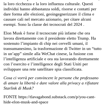
la loro ricchezza e la loro influenza culturale. Questi
individui hanno abbastanza soldi, risorse e contatti per
dare forma alle elezioni, geoingegnerizzare il clima e
causare cali nel mercato azionario, per citare alcuni
esempi. Sono la
classe dei tecnocrati del 2024
.
Elon Musk è forse il tecnocrate più infame che ora
lavora direttamente con il presidente eletto Trump. Ha
sostenuto l’impianto di chip nei cervelli umani, il
transumanesimo, la trasformazione di Twitter in un “tutto
in un’app” simile alla WeChat cinese, la fusione con
l’intelligenza artificiale e ora sta lavorando direttamente
con l’esercito e l’intelligence degli Stati Uniti per
sviluppare una rete satellitare spia classificata.
Cosa ci vorrà per convincere le persone che professano
di amare la libertà e dare valore alla privacy a rifiutare
Starlink di Musk?
FONTE
https://tlavagabond.substack.com/p/you-cant-
hide-elon-musk-and-space