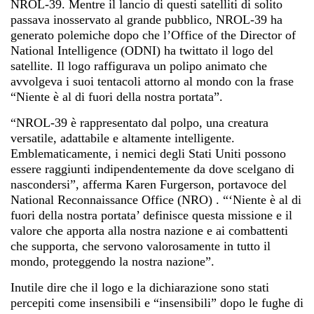
NROL-39. Mentre il lancio di questi satelliti di solito
passava inosservato al grande pubblico, NROL-39 ha
generato polemiche dopo che l’Office of the Director of
National Intelligence (ODNI) ha twittato il logo del
satellite. Il logo raffigurava un polipo animato che
avvolgeva i suoi tentacoli attorno al mondo con la frase
“Niente è al di fuori della nostra portata”.
“NROL-39 è rappresentato dal polpo, una creatura
versatile, adattabile e altamente intelligente.
Emblematicamente, i nemici degli Stati Uniti possono
essere raggiunti indipendentemente da dove scelgano di
nascondersi”, afferma Karen Furgerson,
portavoce del
National Reconnaissance Office (NRO)
. “‘Niente è al di
fuori della nostra portata’ definisce questa missione e il
valore che apporta alla nostra nazione e ai combattenti
che supporta, che servono valorosamente in tutto il
mondo, proteggendo la nostra nazione”.
Inutile dire che il logo e la dichiarazione sono stati
percepiti come insensibili e “insensibili” dopo le fughe di