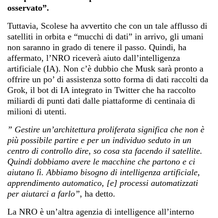
osservato”.
Tuttavia, Scolese ha avvertito che con un tale afflusso di
satelliti in orbita e “mucchi di dati” in arrivo, gli umani
non saranno in grado di tenere il passo. Quindi, ha
affermato, l’NRO riceverà aiuto dall’intelligenza
artificiale (IA). Non c’è dubbio che Musk sarà pronto a
offrire un po’ di assistenza sotto forma di dati raccolti da
Grok, il bot di IA integrato in Twitter che ha raccolto
miliardi di punti dati dalle piattaforme di centinaia di
milioni di utenti.
” Gestire un’architettura proliferata significa che non è
più possibile partire e per un individuo seduto in un
centro di controllo dire, so cosa sta facendo il satellite.
Quindi dobbiamo avere le macchine che partono e ci
aiutano lì.
Abbiamo bisogno di intelligenza artificiale,
apprendimento automatico, [e] processi automatizzati
per aiutarci a farlo”
,
ha detto.
La NRO è un’altra agenzia di intelligence all’interno