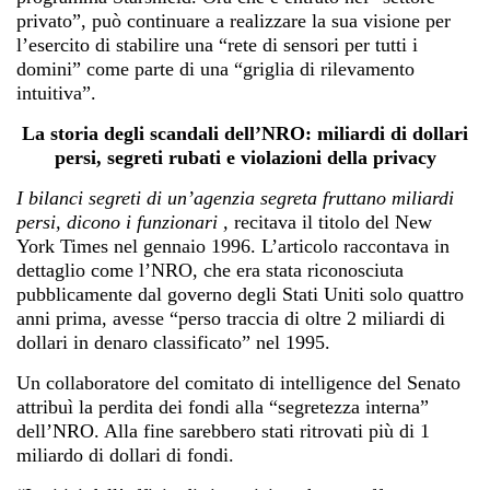
privato”, può continuare a realizzare la sua visione per
l’esercito di stabilire una “rete di sensori per tutti i
domini” come parte di una “griglia di rilevamento
intuitiva”.
La storia degli scandali dell’NRO: miliardi di dollari
persi, segreti rubati e violazioni della privacy
I bilanci segreti di un’agenzia segreta fruttano miliardi
persi, dicono i funzionari
,
recitava il
titolo
del New
York Times nel gennaio 1996. L’articolo raccontava in
dettaglio come l’NRO, che era stata riconosciuta
pubblicamente dal governo degli Stati Uniti solo quattro
anni prima, avesse “perso traccia di oltre 2 miliardi di
dollari in denaro classificato” nel 1995.
Un collaboratore del comitato di intelligence del Senato
attribuì la perdita dei fondi alla “segretezza interna”
dell’NRO. Alla fine sarebbero stati ritrovati più di 1
miliardo di dollari di fondi.