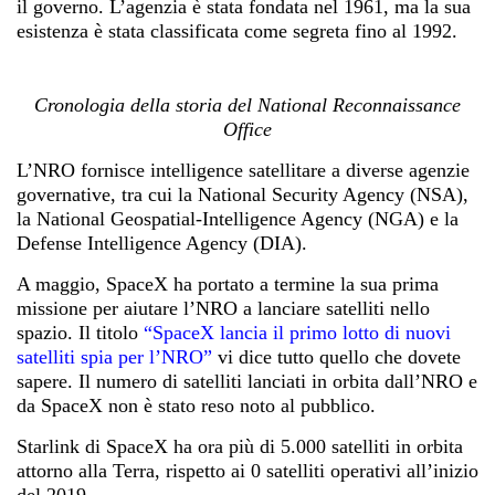
il governo. L’agenzia è stata fondata nel 1961, ma la sua
esistenza è stata classificata come segreta fino al 1992.
Cronologia della storia del National Reconnaissance
Office
L’NRO fornisce intelligence satellitare a diverse agenzie
governative, tra cui la National Security Agency (NSA),
la National Geospatial-Intelligence Agency (NGA) e la
Defense Intelligence Agency (DIA).
A maggio, SpaceX ha portato a termine la sua prima
missione per aiutare l’NRO a lanciare satelliti nello
spazio. Il titolo
“SpaceX lancia il primo lotto di nuovi
satelliti spia per l’NRO”
vi dice tutto quello che dovete
sapere. Il numero di satelliti lanciati in orbita dall’NRO e
da SpaceX non è stato reso noto al pubblico.
Starlink di SpaceX ha ora più di 5.000 satelliti in orbita
attorno alla Terra, rispetto ai 0 satelliti operativi all’inizio