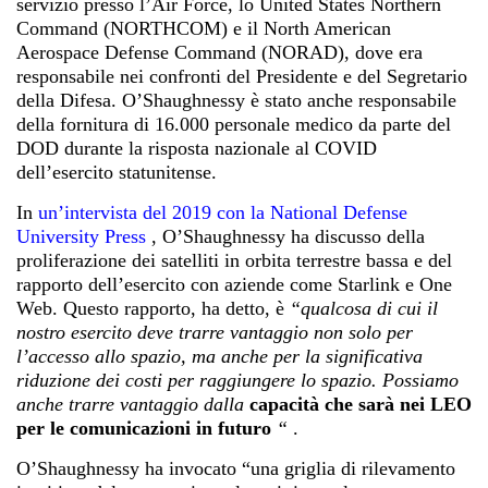
servizio presso l’Air Force, lo United States Northern
Command (NORTHCOM) e il North American
Aerospace Defense Command (NORAD), dove era
responsabile nei confronti del Presidente e del Segretario
della Difesa. O’Shaughnessy è stato anche responsabile
della fornitura di 16.000 personale medico da parte del
DOD durante la risposta nazionale al COVID
dell’esercito statunitense.
In
un’intervista del 2019 con la National Defense
University Press
, O’Shaughnessy ha discusso della
proliferazione dei satelliti in orbita terrestre bassa e del
rapporto dell’esercito con aziende come Starlink e One
Web. Questo rapporto, ha detto, è
“qualcosa di cui il
nostro esercito deve trarre vantaggio non solo per
l’accesso allo spazio, ma anche per la significativa
riduzione dei costi per raggiungere lo spazio. Possiamo
anche trarre vantaggio dalla
capacità che sarà nei LEO
per le comunicazioni in futuro
“
.
O’Shaughnessy ha invocato “una griglia di rilevamento