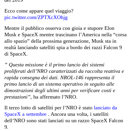
del 2019
Ecco come appare quel viaggio?
pic.twitter.com/ZPTXcXOhjg
Mentre il pubblico osserva con gioia e stupore Elon
Musk e SpaceX mentre trascinano l’America nella
“corsa
allo spazio”
della prossima generazione, Musk sta in
realtà lanciando satelliti spia a bordo dei razzi Falcon 9
di SpaceX.
” Questa missione è il primo lancio dei sistemi
proliferati dell’NRO caratterizzati da raccolta reattiva e
rapida consegna dei dati. NROL-146 rappresenta il
primo lancio di un sistema operativo in seguito alle
dimostrazioni degli ultimi anni per verificare costi e
prestazioni”,
ha affermato
l’NRO.
Il terzo lotto di satelliti per l’NRO è stato
lanciato da
SpaceX a settembre
. Ancora una volta, i satelliti
dell’NRO sono stati lanciati su un razzo SpaceX Falcon
9.