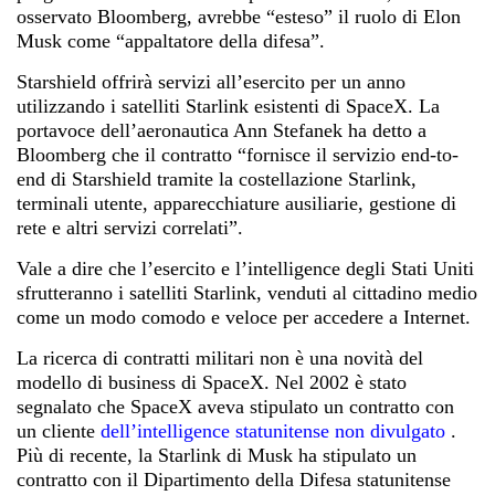
osservato Bloomberg, avrebbe “esteso” il ruolo di Elon
Musk come “appaltatore della difesa”.
Starshield offrirà servizi all’esercito per un anno
utilizzando i satelliti Starlink esistenti di SpaceX. La
portavoce dell’aeronautica Ann Stefanek ha detto a
Bloomberg che il contratto “fornisce il servizio end-to-
end di Starshield tramite la costellazione Starlink,
terminali utente, apparecchiature ausiliarie, gestione di
rete e altri servizi correlati”.
Vale a dire che l’esercito e l’intelligence degli Stati Uniti
sfrutteranno i satelliti Starlink, venduti al cittadino medio
come un modo comodo e veloce per accedere a Internet.
La ricerca di contratti militari non è una novità del
modello di business di SpaceX. Nel 2002 è stato
segnalato che SpaceX aveva stipulato un contratto con
un cliente
dell’intelligence statunitense non divulgato
.
Più di recente, la Starlink di Musk ha stipulato un
contratto con il Dipartimento della Difesa statunitense