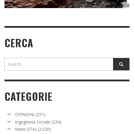
READ MORE
CERCA
CATEGORIE
OPINIONI
(251)
Ingegneria Sociale
(234)
News (ITA)
(2.020)