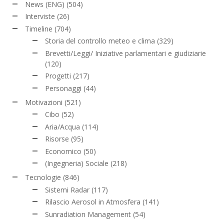
News (ENG)
(504)
Interviste
(26)
Timeline
(704)
Storia del controllo meteo e clima
(329)
Brevetti/Leggi/ Iniziative parlamentari e giudiziarie
(120)
Progetti
(217)
Personaggi
(44)
Motivazioni
(521)
Cibo
(52)
Aria/Acqua
(114)
Risorse
(95)
Economico
(50)
(Ingegneria) Sociale
(218)
Tecnologie
(846)
Sistemi Radar
(117)
Rilascio Aerosol in Atmosfera
(141)
Sunradiation Management
(54)