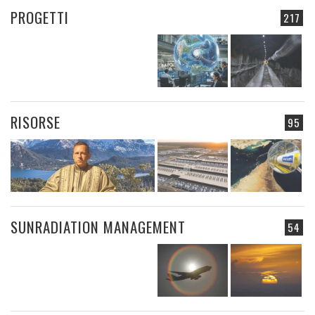
PROGETTI
217
RISORSE
95
SUNRADIATION MANAGEMENT
54