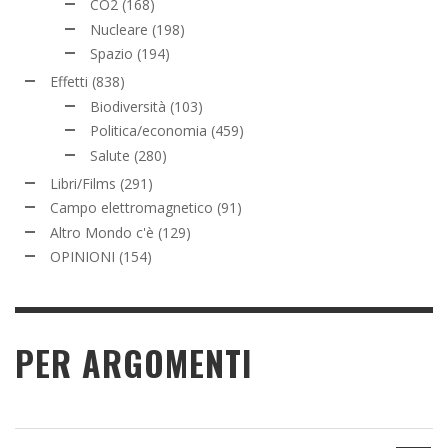
CO2
(168)
Nucleare
(198)
Spazio
(194)
Effetti
(838)
Biodiversità
(103)
Politica/economia
(459)
Salute
(280)
Libri/Films
(291)
Campo elettromagnetico
(91)
Altro Mondo c'è
(129)
OPINIONI
(154)
PER ARGOMENTI