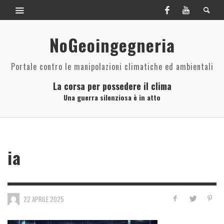
NoGeoingegneria
Portale contro le manipolazioni climatiche ed ambientali
La corsa per possedere il clima
Una guerra silenziosa è in atto
ia
22 APRILE 2025