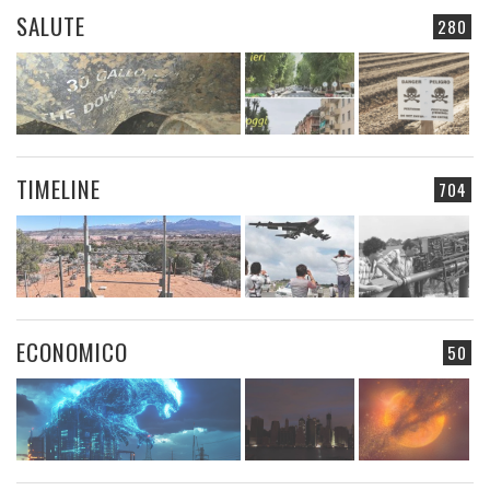
SALUTE
280
TIMELINE
704
ECONOMICO
50