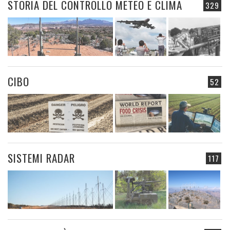
STORIA DEL CONTROLLO METEO E CLIMA
329
CIBO
52
SISTEMI RADAR
117