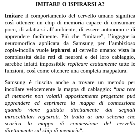
IMITARE O ISPIRARSI A?
Imitare
il comportamento del cervello umano significa
così ottenere un chip di memoria capace di consumare
poco, di adattarsi all’ambiente, di essere autonomo e di
apprendere facilmente. Più che “imitare”, l’ingegneria
neuromorfica applicata da Samsung per l’ambizioso
copia-incolla vuole
ispirarsi al
cervello umano: vista la
complessità delle reti di neuroni e del loro cablaggio,
sarebbe infatti impossibile
replicare esattamente
tutte le
funzioni, così come ottenere una completa mappatura.
Samsung è riuscita anche a trovare un metodo per
incollare velocemente la mappa di cablaggio: “
una rete
di memorie non volatili appositamente progettate può
apprendere ed esprimere la mappa di connessione
quando viene guidata direttamente dai segnali
intracellulari registrati. Si tratta di uno schema che
scarica la mappa di connessione del cervello
direttamente sul chip di memoria
“.