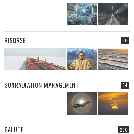
RISORSE
96
SUNRADIATION MANAGEMENT
54
SALUTE
280