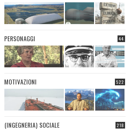
PERSONAGGI
44
MOTIVAZIONI
522
(INGEGNERIA) SOCIALE
218