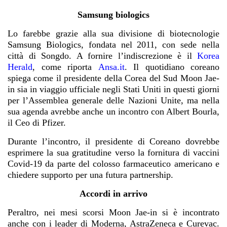
Samsung biologics
Lo farebbe grazie alla sua divisione di biotecnologie
Samsung Biologics, fondata nel 2011, con sede nella
città di Songdo. A fornire l’indiscrezione è il
Korea
Herald
, come riporta
Ansa.it
. Il quotidiano coreano
spiega come il presidente della Corea del Sud Moon Jae-
in sia in viaggio ufficiale negli Stati Uniti in questi giorni
per l’Assemblea generale delle Nazioni Unite, ma nella
sua agenda avrebbe anche un incontro con Albert Bourla,
il Ceo di Pfizer.
Durante l’incontro, il presidente di Coreano dovrebbe
esprimere la sua gratitudine verso la fornitura di vaccini
Covid-19 da parte del colosso farmaceutico americano e
chiedere supporto per una futura partnership.
Accordi in arrivo
Peraltro, nei mesi scorsi Moon Jae-in si è incontrato
anche con i leader di Moderna, AstraZeneca e Curevac.