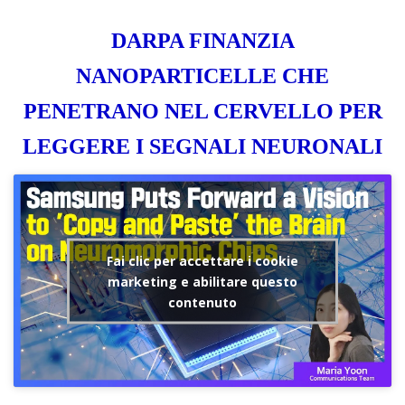
DARPA FINANZIA
NANOPARTICELLE CHE
PENETRANO NEL CERVELLO PER
LEGGERE I SEGNALI NEURONALI
Fai clic per accettare i cookie
marketing e abilitare questo
contenuto