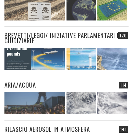
BREVETTI/LEGGI/ INIZIATIVE PARLAMENTARI E
120
GIUDIZIARIE
ARIA/ACQUA
114
RILASCIO AEROSOL IN ATMOSFERA
141