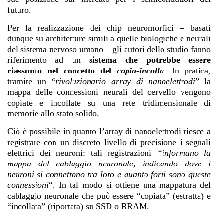
futuro.
Per la realizzazione dei chip neuromorfici – basati
dunque su architetture simili a quelle biologiche e neurali
del sistema nervoso umano – gli autori dello studio fanno
riferimento ad un
sistema che potrebbe essere
riassunto nel concetto del
copia-incolla
. In pratica,
tramite un “
rivoluzionario array di nanoelettrodi
” la
mappa delle connessioni neurali del cervello vengono
copiate e incollate su una rete tridimensionale di
memorie allo stato solido.
Ciò è possibile in quanto l’array di nanoelettrodi riesce a
registrare con un discreto livello di precisione i segnali
elettrici dei neuroni: tali registrazioni
“informano la
mappa del cablaggio neuronale, indicando dove i
neuroni si connettono tra loro e quanto forti sono queste
connessioni
“. In tal modo si ottiene una mappatura del
cablaggio neuronale che può essere “copiata” (estratta) e
“incollata” (riportata) su SSD o RRAM.