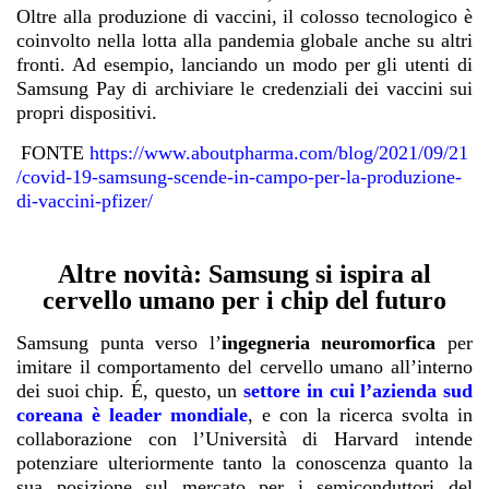
Oltre alla produzione di vaccini, il colosso tecnologico è
coinvolto nella lotta alla pandemia globale anche su altri
fronti. Ad esempio, lanciando un modo per gli utenti di
Samsung Pay di archiviare le credenziali dei vaccini sui
propri dispositivi.
FONTE
https://www.aboutpharma.com/blog/2021/09/21
/covid-19-samsung-scende-in-campo-per-la-produzione-
di-vaccini-pfizer/
Altre novità: Samsung si ispira al
cervello umano per i chip del futuro
Samsung punta verso l’
ingegneria neuromorfica
per
imitare il comportamento del cervello umano all’interno
dei suoi chip. É, questo, un
settore in cui l’azienda sud
coreana è leader mondiale
, e con la ricerca svolta in
collaborazione con l’Università di Harvard intende
potenziare ulteriormente tanto la conoscenza quanto la
sua posizione sul mercato per i semiconduttori del