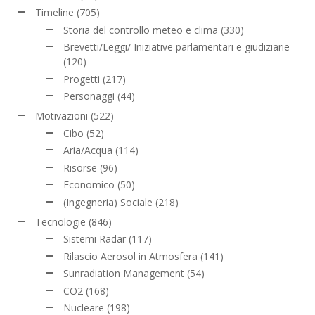
Timeline
(705)
Storia del controllo meteo e clima
(330)
Brevetti/Leggi/ Iniziative parlamentari e giudiziarie
(120)
Progetti
(217)
Personaggi
(44)
Motivazioni
(522)
Cibo
(52)
Aria/Acqua
(114)
Risorse
(96)
Economico
(50)
(Ingegneria) Sociale
(218)
Tecnologie
(846)
Sistemi Radar
(117)
Rilascio Aerosol in Atmosfera
(141)
Sunradiation Management
(54)
CO2
(168)
Nucleare
(198)