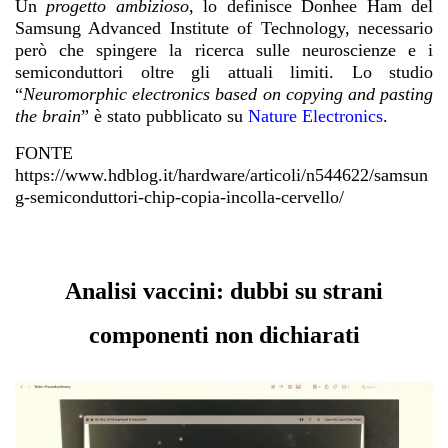
Un
progetto ambizioso
, lo definisce Donhee Ham del
Samsung Advanced Institute of Technology, necessario
però che spingere la ricerca sulle neuroscienze e i
semiconduttori oltre gli attuali limiti. Lo studio
“
Neuromorphic electronics based on copying and pasting
the brain
” è stato pubblicato su
Nature Electronics
.
FONTE
https://www.hdblog.it/hardware/articoli/n544622/samsun
g-semiconduttori-chip-copia-incolla-cervello/
Analisi vaccini: dubbi su strani
componenti non dichiarati