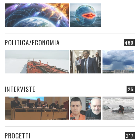
POLITICA/ECONOMIA
460
INTERVISTE
26
PROGETTI
217