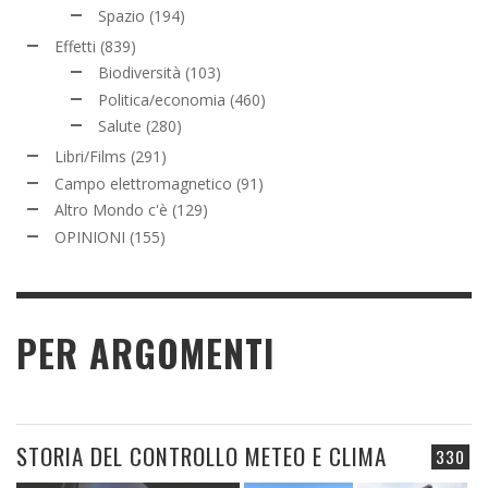
Spazio
(194)
Effetti
(839)
Biodiversità
(103)
Politica/economia
(460)
Salute
(280)
Libri/Films
(291)
Campo elettromagnetico
(91)
Altro Mondo c'è
(129)
OPINIONI
(155)
PER ARGOMENTI
STORIA DEL CONTROLLO METEO E CLIMA
330