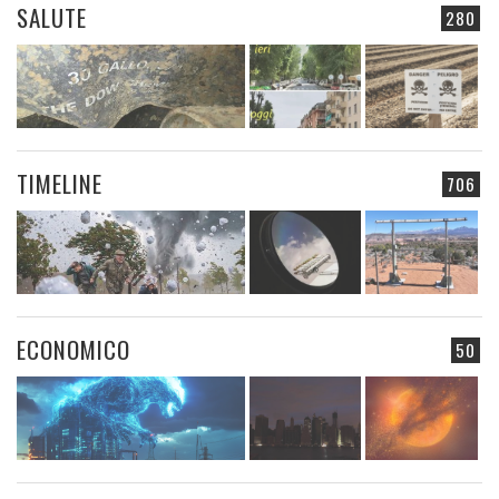
SALUTE
280
TIMELINE
706
ECONOMICO
50