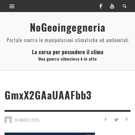
NoGeoingegneria
Portale contro le manipolazioni climatiche ed ambientali
La corsa per possedere il clima
Una guerra silenziosa è in atto
GmxX2GAaUAAFbb3
26 MARZO 2025