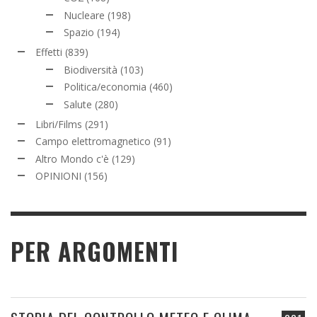
Nucleare
(198)
Spazio
(194)
Effetti
(839)
Biodiversità
(103)
Politica/economia
(460)
Salute
(280)
Libri/Films
(291)
Campo elettromagnetico
(91)
Altro Mondo c'è
(129)
OPINIONI
(156)
PER ARGOMENTI