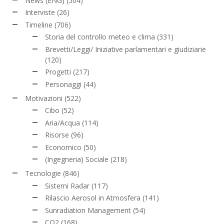
News (ENG)
(504)
Interviste
(26)
Timeline
(706)
Storia del controllo meteo e clima
(331)
Brevetti/Leggi/ Iniziative parlamentari e giudiziarie
(120)
Progetti
(217)
Personaggi
(44)
Motivazioni
(522)
Cibo
(52)
Aria/Acqua
(114)
Risorse
(96)
Economico
(50)
(Ingegneria) Sociale
(218)
Tecnologie
(846)
Sistemi Radar
(117)
Rilascio Aerosol in Atmosfera
(141)
Sunradiation Management
(54)
CO2
(168)