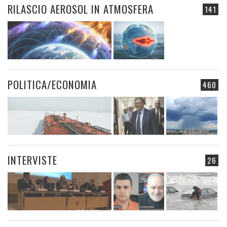
RILASCIO AEROSOL IN ATMOSFERA
141
POLITICA/ECONOMIA
460
INTERVISTE
26