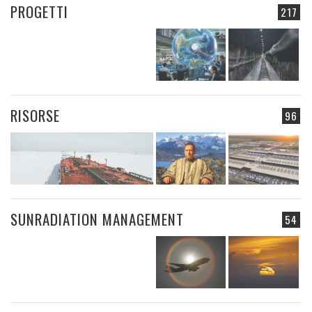
PROGETTI
217
RISORSE
96
SUNRADIATION MANAGEMENT
54