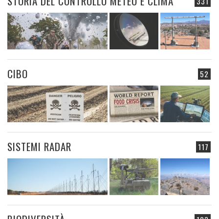
STORIA DEL CONTROLLO METEO E CLIMA
331
CIBO
52
SISTEMI RADAR
117