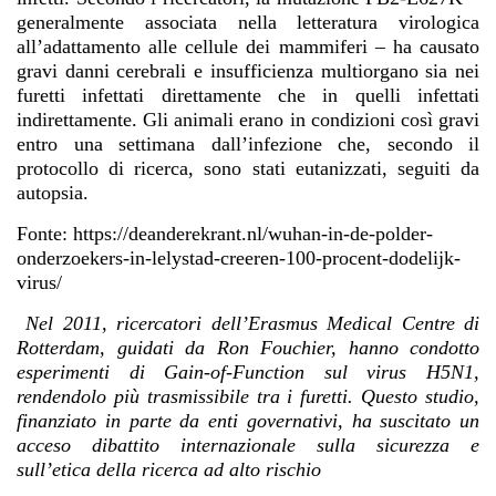
generalmente associata nella letteratura virologica
all’adattamento alle cellule dei mammiferi – ha causato
gravi danni cerebrali e insufficienza multiorgano sia nei
furetti infettati direttamente che in quelli infettati
indirettamente. Gli animali erano in condizioni così gravi
entro una settimana dall’infezione che, secondo il
protocollo di ricerca, sono stati eutanizzati, seguiti da
autopsia.
Fonte: https://deanderekrant.nl/wuhan-in-de-polder-
onderzoekers-in-lelystad-creeren-100-procent-dodelijk-
virus/
Nel 2011, ricercatori dell’Erasmus Medical Centre di
Rotterdam, guidati da Ron Fouchier, hanno condotto
esperimenti di Gain-of-Function sul virus H5N1,
rendendolo più trasmissibile tra i furetti. Questo studio,
finanziato in parte da enti governativi, ha suscitato un
acceso dibattito internazionale sulla sicurezza e
sull’etica della ricerca ad alto rischio