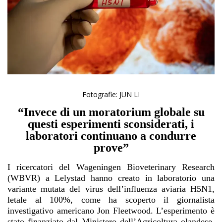
Fotografie: JUN LI
“Invece di un moratorium globale su
questi esperimenti sconsiderati, i
laboratori continuano a condurre
prove”
I ricercatori del Wageningen Bioveterinary Research
(WBVR) a Lelystad hanno creato in laboratorio una
variante mutata del virus dell’influenza aviaria H5N1,
letale al 100%, come ha scoperto il giornalista
investigativo americano Jon Fleetwood. L’esperimento è
stato finanziato dal Ministero dell’Agricoltura olandese.