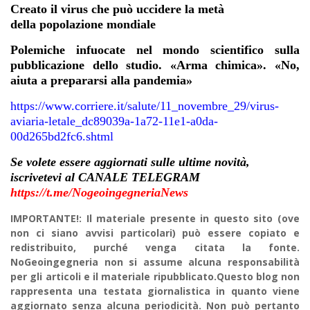
Creato il virus che può uccidere la metà
della popolazione mondiale
Polemiche infuocate nel mondo scientifico sulla
pubblicazione dello studio. «Arma chimica». «No,
aiuta a prepararsi alla pandemia»
https://www.corriere.it/salute/11_novembre_29/virus-
aviaria-letale_dc89039a-1a72-11e1-a0da-
00d265bd2fc6.shtml
Se volete essere aggiornati sulle ultime novità,
iscrivetevi al CANALE TELEGRAM
https://t.me/NogeoingegneriaNews
IMPORTANTE!: Il materiale presente in questo sito (ove
non ci siano avvisi particolari) può essere copiato e
redistribuito, purché venga citata la fonte.
NoGeoingegneria non si assume alcuna responsabilità
per gli articoli e il materiale ripubblicato.Questo blog non
rappresenta una testata giornalistica in quanto viene
aggiornato senza alcuna periodicità. Non può pertanto