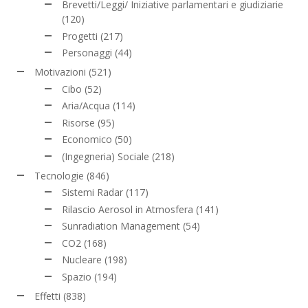
Brevetti/Leggi/ Iniziative parlamentari e giudiziarie
(120)
Progetti
(217)
Personaggi
(44)
Motivazioni
(521)
Cibo
(52)
Aria/Acqua
(114)
Risorse
(95)
Economico
(50)
(Ingegneria) Sociale
(218)
Tecnologie
(846)
Sistemi Radar
(117)
Rilascio Aerosol in Atmosfera
(141)
Sunradiation Management
(54)
CO2
(168)
Nucleare
(198)
Spazio
(194)
Effetti
(838)