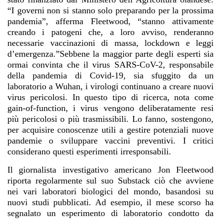
“I governi non si stanno solo preparando per la prossima
pandemia”, afferma Fleetwood, “stanno attivamente
creando i patogeni che, a loro avviso, renderanno
necessarie vaccinazioni di massa, lockdown e leggi
d’emergenza.”Sebbene la maggior parte degli esperti sia
ormai convinta che il virus SARS-CoV-2, responsabile
della pandemia di Covid-19, sia sfuggito da un
laboratorio a Wuhan, i virologi continuano a creare nuovi
virus pericolosi. In questo tipo di ricerca, nota come
gain-of-function, i virus vengono deliberatamente resi
più pericolosi o più trasmissibili. Lo fanno, sostengono,
per acquisire conoscenze utili a gestire potenziali nuove
pandemie o sviluppare vaccini preventivi. I critici
considerano questi esperimenti irresponsabili.
Il giornalista investigativo americano Jon Fleetwood
riporta regolarmente sul suo Substack ciò che avviene
nei vari laboratori biologici del mondo, basandosi su
nuovi studi pubblicati. Ad esempio, il mese scorso ha
segnalato un esperimento di laboratorio condotto da