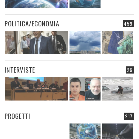
POLITICA/ECONOMIA
459
INTERVISTE
26
PROGETTI
217