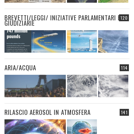
BREVETTI/LEGGI/ INIZIATIVE PARLAMENTARI E
120
GIUDIZIARIE
ARIA/ACQUA
114
RILASCIO AEROSOL IN ATMOSFERA
141