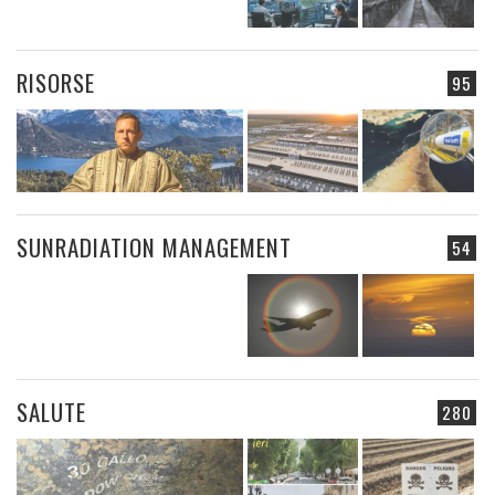
RISORSE
95
SUNRADIATION MANAGEMENT
54
SALUTE
280