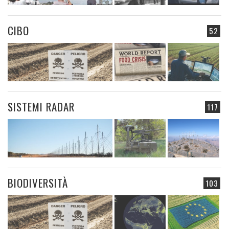
CIBO
52
SISTEMI RADAR
117
BIODIVERSITÀ
103