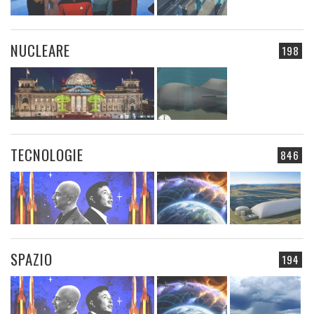
NUCLEARE
198
TECNOLOGIE
846
SPAZIO
194