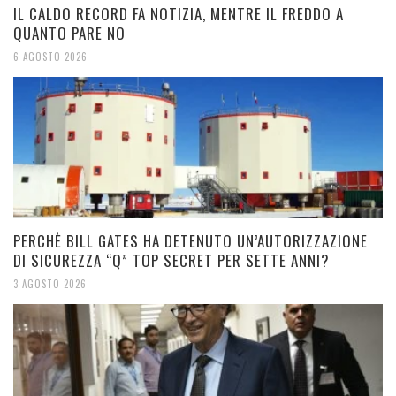
IL CALDO RECORD FA NOTIZIA, MENTRE IL FREDDO A
QUANTO PARE NO
6 AGOSTO 2026
PERCHÈ BILL GATES HA DETENUTO UN’AUTORIZZAZIONE
DI SICUREZZA “Q” TOP SECRET PER SETTE ANNI?
3 AGOSTO 2026