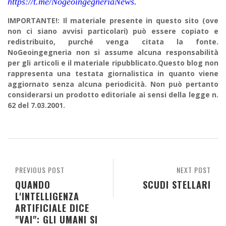
https://t.me/NogeoingegneriaNews.
IMPORTANTE!: Il materiale presente in questo sito (ove
non ci siano avvisi particolari) può essere copiato e
redistribuito, purché venga citata la fonte.
NoGeoingegneria non si assume alcuna responsabilità
per gli articoli e il materiale ripubblicato.Questo blog non
rappresenta una testata giornalistica in quanto viene
aggiornato senza alcuna periodicità. Non può pertanto
considerarsi un prodotto editoriale ai sensi della legge n.
62 del 7.03.2001.
PREVIOUS POST
NEXT POST
QUANDO
SCUDI STELLARI
L'INTELLIGENZA
ARTIFICIALE DICE
"VAI": GLI UMANI SI