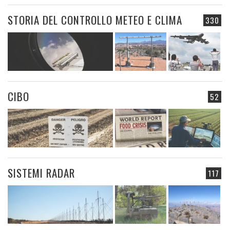
STORIA DEL CONTROLLO METEO E CLIMA
330
CIBO
52
SISTEMI RADAR
117