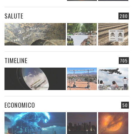
SALUTE
280
TIMELINE
705
ECONOMICO
50