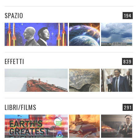
SPAZIO
194
EFFETTI
839
LIBRI/FILMS
291