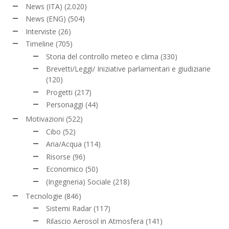
News (ITA)
(2.020)
News (ENG)
(504)
Interviste
(26)
Timeline
(705)
Storia del controllo meteo e clima
(330)
Brevetti/Leggi/ Iniziative parlamentari e giudiziarie
(120)
Progetti
(217)
Personaggi
(44)
Motivazioni
(522)
Cibo
(52)
Aria/Acqua
(114)
Risorse
(96)
Economico
(50)
(Ingegneria) Sociale
(218)
Tecnologie
(846)
Sistemi Radar
(117)
Rilascio Aerosol in Atmosfera
(141)