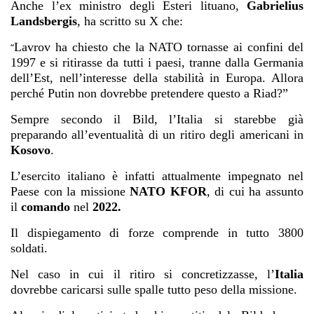
Anche l’ex ministro degli Esteri lituano,
Gabrielius
Landsbergis
, ha scritto su X che:
Lavrov ha chiesto che la NATO tornasse ai confini del
“
1997 e si ritirasse da tutti i paesi, tranne dalla Germania
dell’Est, nell’interesse della stabilità in Europa. Allora
perché Putin non dovrebbe pretendere questo a Riad?”
Sempre secondo il Bild, l’Italia si starebbe già
preparando all’eventualità di un ritiro degli americani in
Kosovo
.
L’esercito italiano è infatti attualmente impegnato nel
Paese con la missione
NATO KFOR
, di cui ha assunto
il
comando
nel
2022.
Il dispiegamento di forze comprende in tutto 3800
soldati.
Nel caso in cui il ritiro si concretizzasse, l’
Italia
dovrebbe caricarsi sulle spalle tutto peso della missione.