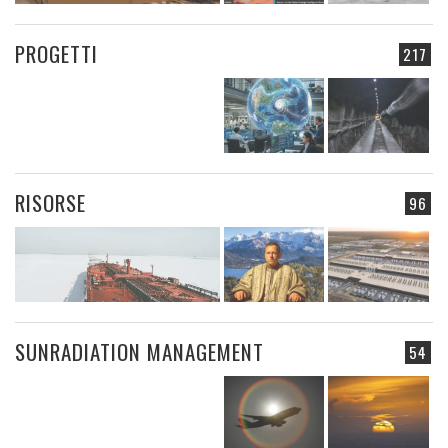
PROGETTI
217
RISORSE
96
SUNRADIATION MANAGEMENT
54