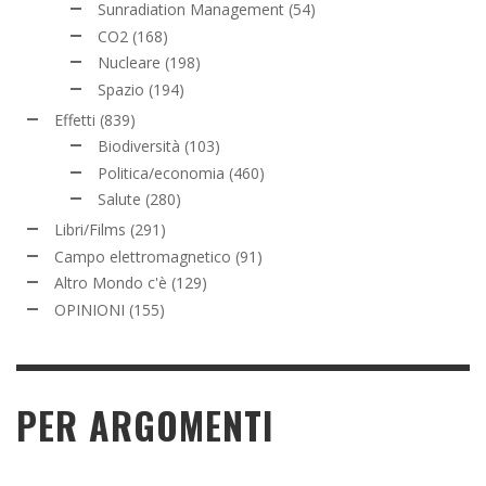
Sunradiation Management
(54)
CO2
(168)
Nucleare
(198)
Spazio
(194)
Effetti
(839)
Biodiversità
(103)
Politica/economia
(460)
Salute
(280)
Libri/Films
(291)
Campo elettromagnetico
(91)
Altro Mondo c'è
(129)
OPINIONI
(155)
PER ARGOMENTI