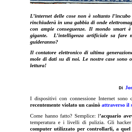
L’internet delle cose non è soltanto l’incubo 
rinchiuderà in una gabbia di onde elettromag
con ampie conseguenze.
Il mondo smart è
gigante. L’intelligenza artificiale sa far
guideranno?
Il
contatore
elettronico di ultima generazion
mole di dati su di noi. Le nostre case sono
lettura!
Jo
Di
I dispositivi con connessione Internet sono 
recentemente violato un casinò
attraverso il
Come hanno fatto? Semplice: l
’
acquario avev
temperatura e i livelli di pulizia. Gli hacke
computer utilizzato per controllarli, a quel