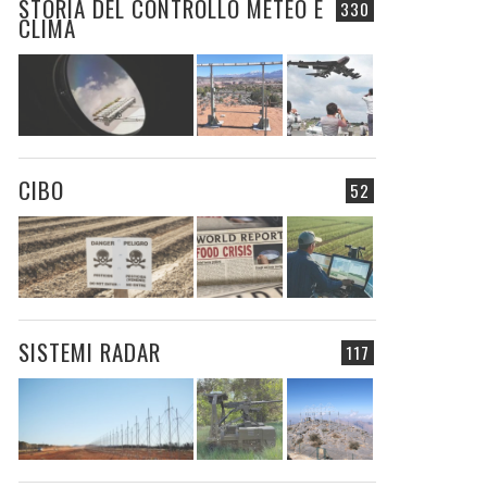
STORIA DEL CONTROLLO METEO E
330
CLIMA
CIBO
52
SISTEMI RADAR
117