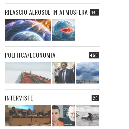
RILASCIO AEROSOL IN ATMOSFERA
141
POLITICA/ECONOMIA
460
INTERVISTE
26