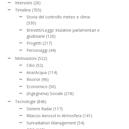
Interviste
(26)
Timeline
(705)
Storia del controllo meteo e clima
(330)
Brevetti/Leggi/ Iniziative parlamentari e
giudiziarie
(120)
Progetti
(217)
Personaggi
(44)
Motivazioni
(522)
Cibo
(52)
Aria/Acqua
(114)
Risorse
(96)
Economico
(50)
(Ingegneria) Sociale
(218)
Tecnologie
(846)
Sistemi Radar
(117)
Rilascio Aerosol in Atmosfera
(141)
Sunradiation Management
(54)