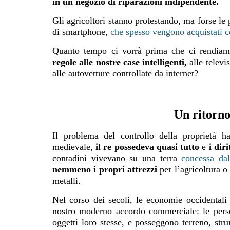
in un negozio di riparazioni indipendente.
Gli agricoltori stanno protestando, ma forse le 
di smartphone,
che spesso vengono acquistati c
Quanto tempo ci vorrà prima che ci rendia
regole alle nostre case intelligenti,
alle televis
alle autovetture controllate da internet?
Un ritorno
Il problema del controllo della proprietà h
medievale,
il re possedeva quasi tutto
e
i dir
contadini vivevano su una terra
concessa da
nemmeno i propri attrezzi
per l’agricoltura o 
metalli.
Nel corso dei secoli, le economie occidentali e
nostro moderno accordo commerciale: le pers
oggetti loro stesse, e posseggono terreno, stru