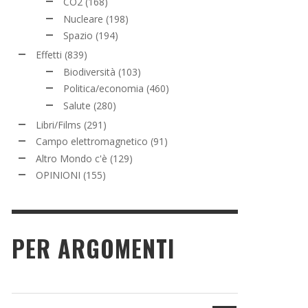
CO2
(168)
Nucleare
(198)
Spazio
(194)
Effetti
(839)
Biodiversità
(103)
Politica/economia
(460)
Salute
(280)
Libri/Films
(291)
Campo elettromagnetico
(91)
Altro Mondo c'è
(129)
OPINIONI
(155)
PER ARGOMENTI