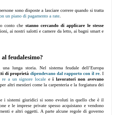
persone sono disposte a lasciare correre quando si tratta
on un piano di pagamento a rate
.
mo conto che
stanno cercando di applicare le stesse
ioni, ai nostri salotti e camere da letto, ai bagni smart e
 al feudalesimo?
a una lunga storia. Nel sistema feudale dell’Europa
itti di proprietà
dipendevano dal rapporto con il re
. I
l re a un signore locale
e
i lavoratori non avevano
per altri mestieri come la carpenteria e la forgiatura dei
 i sistemi giuridici si sono evoluti in quello che è il
one e le imprese private spesso acquistano e vendono
menti e altri oggetti. A parte alcune regole di governo