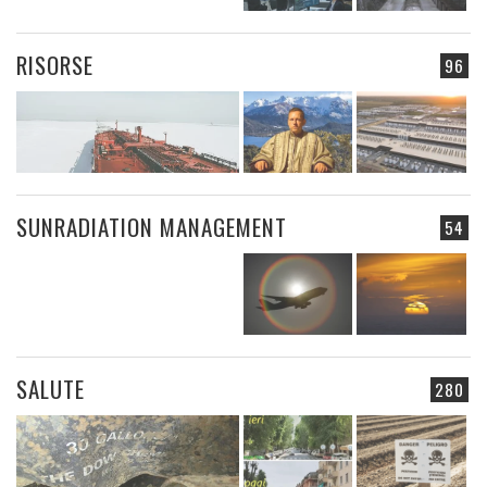
RISORSE
96
SUNRADIATION MANAGEMENT
54
SALUTE
280