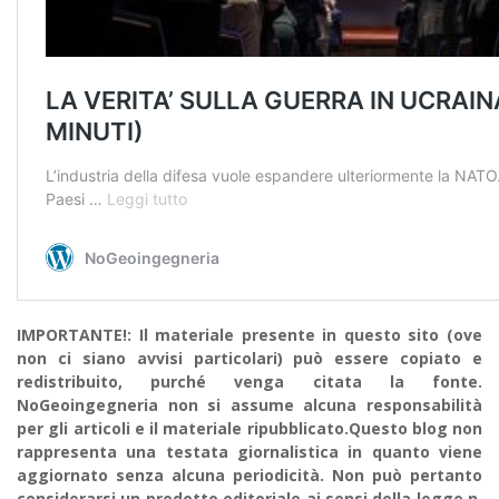
IMPORTANTE!: Il materiale presente in questo sito (ove
non ci siano avvisi particolari) può essere copiato e
redistribuito, purché venga citata la fonte.
NoGeoingegneria non si assume alcuna responsabilità
per gli articoli e il materiale ripubblicato.Questo blog non
rappresenta una testata giornalistica in quanto viene
aggiornato senza alcuna periodicità. Non può pertanto
considerarsi un prodotto editoriale ai sensi della legge n.