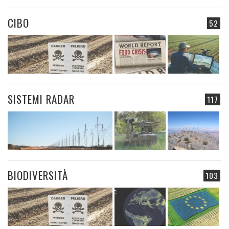
CIBO
52
SISTEMI RADAR
117
BIODIVERSITÀ
103