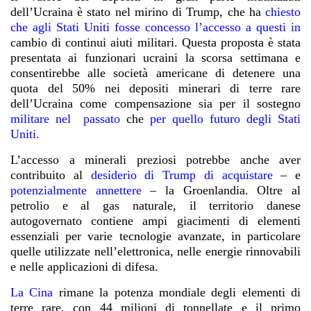
dell’Ucraina è stato nel mirino di Trump, che ha
chiesto
che agli Stati Uniti fosse concesso l’accesso a questi in
cambio di continui aiuti militari. Questa proposta è stata
presentata ai funzionari ucraini la scorsa settimana e
consentirebbe alle società americane di detenere una
quota del 50% nei depositi minerari di terre rare
dell’Ucraina come compensazione sia per il sostegno
militare nel passato
che
per quello futuro degli Stati
Uniti
.
L’accesso a minerali preziosi potrebbe anche aver
contribuito al
desiderio di Trump di acquistare
– e
potenzialmente annettere
– la Groenlandia. Oltre al
petrolio e al gas naturale, il territorio danese
autogovernato contiene ampi giacimenti di elementi
essenziali per varie tecnologie avanzate, in particolare
quelle utilizzate nell’elettronica, nelle energie rinnovabili
e nelle applicazioni di difesa.
La Cina
rimane la potenza mondiale degli elementi di
terre rare, con 44 milioni di tonnellate e il primo