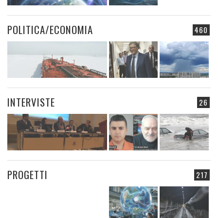
POLITICA/ECONOMIA
460
INTERVISTE
26
PROGETTI
217