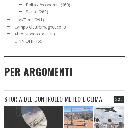
Politica/economia
(460)
Salute
(280)
Libri/Films
(291)
Campo elettromagnetico
(91)
Altro Mondo c'è
(129)
OPINIONI
(155)
PER ARGOMENTI
STORIA DEL CONTROLLO METEO E CLIMA
330