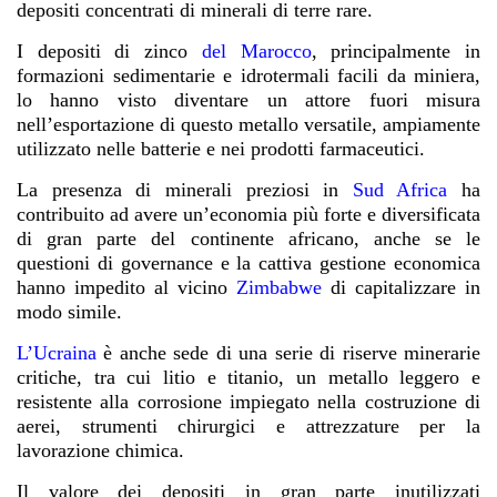
depositi concentrati di minerali di terre rare.
I
depositi
di
zinco
del Marocco
, principalmente in
formazioni sedimentarie e idrotermali facili da miniera,
lo hanno visto diventare un attore fuori misura
nell’esportazione di questo metallo versatile, ampiamente
utilizzato nelle batterie e nei prodotti farmaceutici.
La presenza di minerali preziosi in
Sud Africa
ha
contribuito ad avere un’economia più forte e diversificata
di gran parte del continente africano, anche se le
questioni
di governance e la cattiva gestione economica
hanno impedito
al
vicino
Zimbabwe
di capitalizzare in
modo simile.
L’Ucraina
è anche sede di una serie di riserve minerarie
critiche, tra cui litio e titanio, un metallo leggero e
resistente alla corrosione impiegato nella costruzione di
aerei, strumenti chirurgici e attrezzature per la
lavorazione chimica.
Il valore dei depositi in gran parte inutilizzati