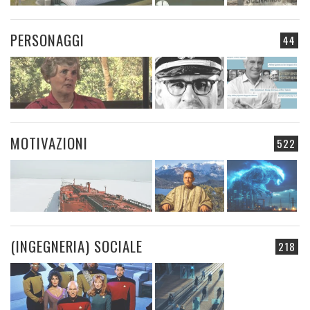
PERSONAGGI
44
MOTIVAZIONI
522
(INGEGNERIA) SOCIALE
218