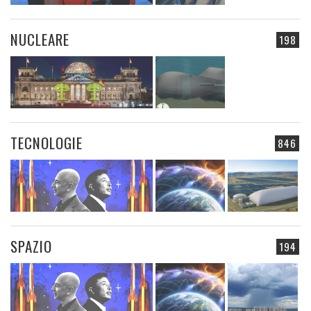
NUCLEARE
198
TECNOLOGIE
846
SPAZIO
194