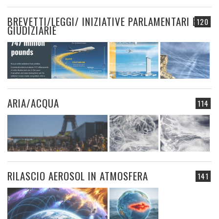
BREVETTI/LEGGI/ INIZIATIVE PARLAMENTARI E
120
GIUDIZIARIE
ARIA/ACQUA
114
RILASCIO AEROSOL IN ATMOSFERA
141