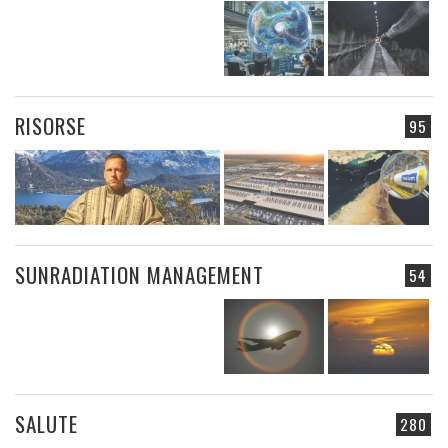
RISORSE
95
SUNRADIATION MANAGEMENT
54
SALUTE
280