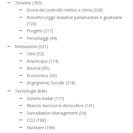
Timeline
(703)
Storia del controllo meteo e clima
(328)
Brevetti/Leggi/ Iniziative parlamentari e giudiziarie
(120)
Progetti
(217)
Personaggi
(44)
Motivazioni
(521)
Cibo
(52)
Aria/Acqua
(114)
Risorse
(95)
Economico
(50)
(Ingegneria) Sociale
(218)
Tecnologie
(846)
Sistemi Radar
(117)
Rilascio Aerosol in Atmosfera
(141)
Sunradiation Management
(54)
CO2
(168)
Nucleare
(198)