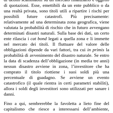
di quotazioni. Esse, emettibili da un ente pubblico o da
una realtà privata, sono titoli utili a ripartire i rischi per
possibili future catastrofi. Più precisamente:
relativamente ad una determinata zona geografica, viene
valutata la probabilità di rischio che in futuro avvengano
determinati disastri naturali. Sulla base dei dati, un certo
ente rilascia i
cat bond
legati a quella zona e li immette
nel mercato dei titoli. Il fluttuare del valore delle
obbligazioni dipende da vari fattori, tra cui
in primis
la
probabilità di avvenimento del disastro naturale. Se entro
la data di scadenza dell’obbligazione (in media tre anni)
nessun disastro avviene in zona, l’investitore che ha
comprato il titolo riottiene i suoi soldi più una
percentuale di guadagno. Se avviene un evento
catastrofico (il quale rientra in certi parametri stabiliti),
allora i soldi degli investitori sono utilizzati per sanare i
danni.
Fino a qui, sembrerebbe la favoletta a lieto fine del
capitalismo che riesce a interessarsi dell’ambiente,