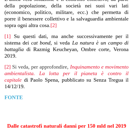
della popolazione, della società nei suoi vari lati
(economico, politico, militare, ecc.) che permetta di
porre il benessere collettivo e la salvaguardia ambientale
sopra ogni altra cosa
.
[2]
[1]
Su questi dati, ma anche successivamente per il
sistema dei
cat bond
, si veda
La natura è un campo di
battaglia
di Razmig Keucheyan, Ombre corte, Verona
2019.
[2]
Si veda, per approfondire,
Inquinamento e movimento
ambientalista. La lotta per il pianeta è contro il
capitale
di Paolo Spena, pubblicato su Senza Tregua il
14/12/19.
FONTE
Dalle catastrofi naturali danni per 150 mld nel 2019