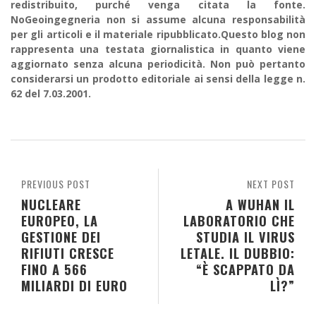
redistribuito, purché venga citata la fonte.
NoGeoingegneria non si assume alcuna responsabilità
per gli articoli e il materiale ripubblicato.Questo blog non
rappresenta una testata giornalistica in quanto viene
aggiornato senza alcuna periodicità. Non può pertanto
considerarsi un prodotto editoriale ai sensi della legge n.
62 del 7.03.2001.
PREVIOUS POST
NEXT POST
NUCLEARE
A WUHAN IL
EUROPEO, LA
LABORATORIO CHE
GESTIONE DEI
STUDIA IL VIRUS
RIFIUTI CRESCE
LETALE. IL DUBBIO:
FINO A 566
“È SCAPPATO DA
MILIARDI DI EURO
LÌ?”