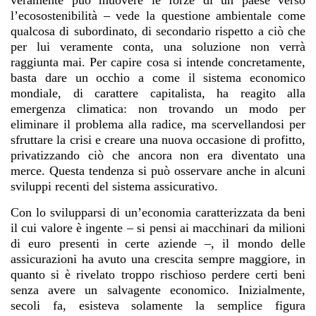
l’ecosostenibilità – vede la questione ambientale come
qualcosa di subordinato, di secondario rispetto a ciò che
per lui veramente conta, una soluzione non verrà
raggiunta mai. Per capire cosa si intende concretamente,
basta dare un occhio a come il sistema economico
mondiale, di carattere capitalista, ha reagito alla
emergenza climatica: non trovando un modo per
eliminare il problema alla radice, ma scervellandosi per
sfruttare la crisi e creare una nuova occasione di profitto,
privatizzando ciò che ancora non era diventato una
merce. Questa tendenza si può osservare anche in alcuni
sviluppi recenti del sistema assicurativo.
Con lo svilupparsi di un’economia caratterizzata da beni
il cui valore è ingente – si pensi ai macchinari da milioni
di euro presenti in certe aziende –, il mondo delle
assicurazioni ha avuto una crescita sempre maggiore, in
quanto si è rivelato troppo rischioso perdere certi beni
senza avere un salvagente economico. Inizialmente,
secoli fa, esisteva solamente la semplice figura