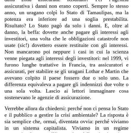
assicurativa i danni non erano coperti. Sempre lo stesso
anno, un uragano colpì lo Stato di Tamaulipas, ma la
potenza era inferiore ad una soglia prestabilita.
Risultato? Lo Stato pagò da solo i danni. E, oltre al
danno, la beffa: dovette anche pagare gli interessi agli
investitori, una volta che le obbligazioni catastrofe non
usate (sic!) dovettero essere restituite con gli interessi.
Non mancarono poi neppure i casi in cui la scienza
venne piegata agli interessi degli investitori: nel 1999, vi
furono lunghe trattative in Francia, tra assicuratori e
assicurati, per stabilire se gli uragani Lothar e Martin che
avevano colpito il paese fossero due o solo uno. La
differenza equivaleva a pagare gli indennizzi due volte o
una sola volta. Lascio ai lettori immaginare cosa
sostenevano le agenzie di assicurazione.
Verrebbe allora da chiedersi: perché non ci pensa lo Stato
e il pubblico a gestire la crisi ambientale? La risposta è
sia semplice che, ormai, diventata ovvia: perché viviamo
in un sistema capitalista. Viviamo in un regime