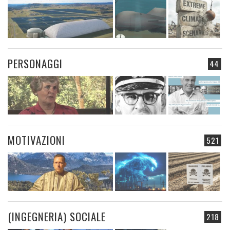
PERSONAGGI
44
MOTIVAZIONI
521
(INGEGNERIA) SOCIALE
218