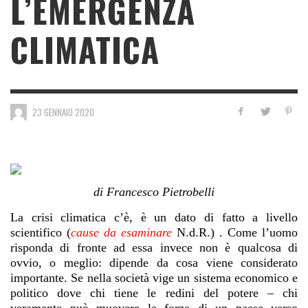
L’EMERGENZA
CLIMATICA
23 GENNAIO 2020
di Francesco Pietrobelli
La crisi climatica c’è, è un dato di fatto a livello
scientifico (
cause da esaminare
N.d.R.) . Come l’uomo
risponda di fronte ad essa invece non è qualcosa di
ovvio, o meglio: dipende da cosa viene considerato
importante. Se nella società vige un sistema economico e
politico dove chi tiene le redini del potere – chi
veramente può muovere le forze di un paese verso