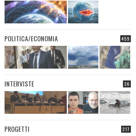
POLITICA/ECONOMIA
459
INTERVISTE
26
PROGETTI
217