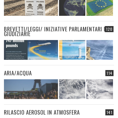
BREVETTI/LEGGI/ INIZIATIVE PARLAMENTARI E
120
GIUDIZIARIE
ARIA/ACQUA
114
RILASCIO AEROSOL IN ATMOSFERA
141