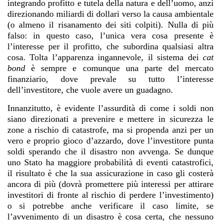
integrando profitto e tutela della natura e dell’uomo, anzi
direzionando miliardi di dollari verso la causa ambientale
(o almeno il risanamento dei siti colpiti). Nulla di più
falso: in questo caso, l’unica vera cosa presente è
l’interesse per il profitto, che subordina qualsiasi altra
cosa. Tolta l’apparenza ingannevole, il sistema dei
cat
bond
è sempre e comunque una parte del mercato
finanziario, dove prevale su tutto l’interesse
dell’investitore, che vuole avere un guadagno.
Innanzitutto, è evidente l’assurdità di come i soldi non
siano direzionati a prevenire e mettere in sicurezza le
zone a rischio di catastrofe, ma si propenda anzi per un
vero e proprio gioco d’azzardo, dove l’investitore punta
soldi sperando che il disastro non avvenga. Se dunque
uno Stato ha maggiore probabilità di eventi catastrofici,
il risultato è che la sua assicurazione in caso gli costerà
ancora di più (dovrà promettere più interessi per attirare
investitori di fronte al rischio di perdere l’investimento)
o si potrebbe anche verificare il caso limite, se
l’avvenimento di un disastro è cosa certa, che nessuno