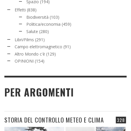
Spazio
(194)
Effetti
(838)
Biodiversità
(103)
Politica/economia
(459)
Salute
(280)
Libri/Films
(291)
Campo elettromagnetico
(91)
Altro Mondo c'è
(129)
OPINIONI
(154)
PER ARGOMENTI
STORIA DEL CONTROLLO METEO E CLIMA
328