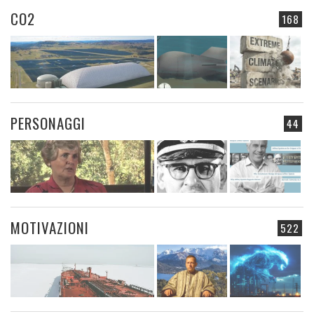
CO2
168
PERSONAGGI
44
MOTIVAZIONI
522