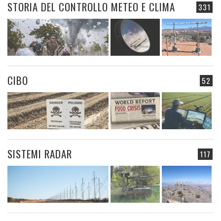
STORIA DEL CONTROLLO METEO E CLIMA
331
CIBO
52
SISTEMI RADAR
117