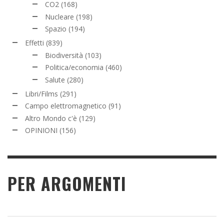
CO2
(168)
Nucleare
(198)
Spazio
(194)
Effetti
(839)
Biodiversità
(103)
Politica/economia
(460)
Salute
(280)
Libri/Films
(291)
Campo elettromagnetico
(91)
Altro Mondo c'è
(129)
OPINIONI
(156)
PER ARGOMENTI