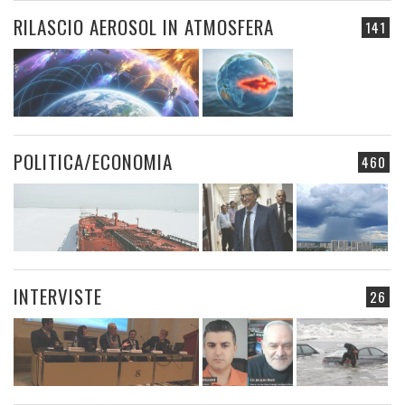
RILASCIO AEROSOL IN ATMOSFERA
141
POLITICA/ECONOMIA
460
INTERVISTE
26