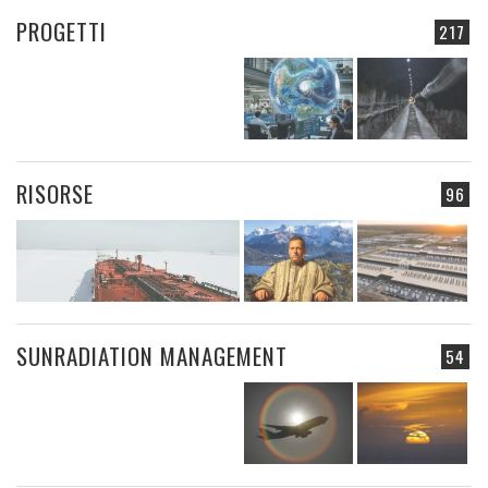
PROGETTI
217
RISORSE
96
SUNRADIATION MANAGEMENT
54