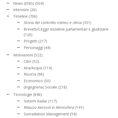
News (ENG)
(504)
Interviste
(26)
Timeline
(706)
Storia del controllo meteo e clima
(331)
Brevetti/Leggi/ Iniziative parlamentari e giudiziarie
(120)
Progetti
(217)
Personaggi
(44)
Motivazioni
(522)
Cibo
(52)
Aria/Acqua
(114)
Risorse
(96)
Economico
(50)
(Ingegneria) Sociale
(218)
Tecnologie
(846)
Sistemi Radar
(117)
Rilascio Aerosol in Atmosfera
(141)
Sunradiation Management
(54)