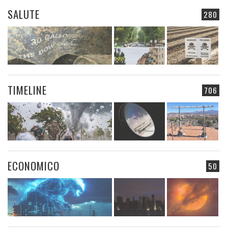
SALUTE
280
TIMELINE
706
ECONOMICO
50