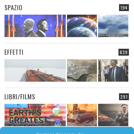
SPAZIO
194
EFFETTI
839
LIBRI/FILMS
291