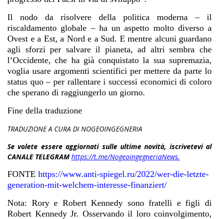
Il nodo da risolvere della politica moderna – il
riscaldamento globale – ha un aspetto molto diverso a
Ovest e a Est, a Nord e a Sud. E mentre alcuni guardano
agli sforzi per salvare il pianeta, ad altri sembra che
l’Occidente, che ha già conquistato la sua supremazia,
voglia usare argomenti scientifici per mettere da parte lo
status quo – per rallentare i successi economici di coloro
che sperano di raggiungerlo un giorno.
Fine della traduzione
TRADUZIONE A CURA DI NOGEOINGEGNERIA
Se volete essere aggiornati sulle ultime novità, iscrivetevi al
CANALE TELEGRAM
https://t.me/NogeoingegneriaNews.
FONTE
https://www.anti-spiegel.ru/2022/wer-die-letzte-
generation-mit-welchem-interesse-finanziert/
Nota: Rory e Robert Kennedy sono fratelli e figli di
Robert Kennedy Jr. Osservando il loro coinvolgimento,