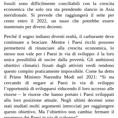
fossili sono difficilmente conciliabili con la crescita
economica che solo ora sta prendendo slancio in Asia
meridionale. Si prevede che raggiungerà il sette per
cento entro il 2022, un tasso che potrebbe essere
mantenuto per diversi decenni.
Perché il sogno indiano diventi realtà, il carburante deve
continuare a bruciare. Mentre i Paesi ricchi possono
permettersi di rinunciare alla crescita economica, lo
stesso non vale per i Paesi in via di sviluppo: è la loro
unica possibilità di uscire dalla povertà. Gli ambiziosi
obiettivi climatici fissati dagli attivisti verdi rendono
questo compito praticamente impossibile. Come ha detto
il Primo Ministro Narendra Modi nel 2021: “Si sta
cercando di negare ai Paesi in via di sviluppo
l’opportunità di svilupparsi riducendo il loro accesso alle
risorse – le risorse che hanno portato i Paesi sviluppati
alla loro posizione attuale. Negli ultimi decenni sono
stati studiati molti argomenti intrecciati per raggiungere
questo obiettivo. Ma l’obiettivo non cambia: fermare il
progresso dei Paesi in via di sviluppo”.