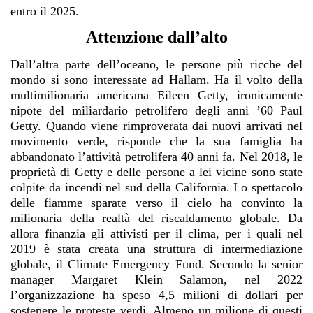
entro il 2025.
Attenzione dall’alto
Dall’altra parte dell’oceano, le persone più ricche del
mondo si sono interessate ad Hallam. Ha il volto della
multimilionaria americana Eileen Getty, ironicamente
nipote del miliardario petrolifero degli anni ’60 Paul
Getty. Quando viene rimproverata dai nuovi arrivati nel
movimento verde, risponde che la sua famiglia ha
abbandonato l’attività petrolifera 40 anni fa. Nel 2018, le
proprietà di Getty e delle persone a lei vicine sono state
colpite da incendi nel sud della California. Lo spettacolo
delle fiamme sparate verso il cielo ha convinto la
milionaria della realtà del riscaldamento globale. Da
allora finanzia gli attivisti per il clima, per i quali nel
2019 è stata creata una struttura di intermediazione
globale, il Climate Emergency Fund. Secondo la senior
manager Margaret Klein Salamon, nel 2022
l’organizzazione ha speso 4,5 milioni di dollari per
sostenere le proteste verdi. Almeno un milione di questi