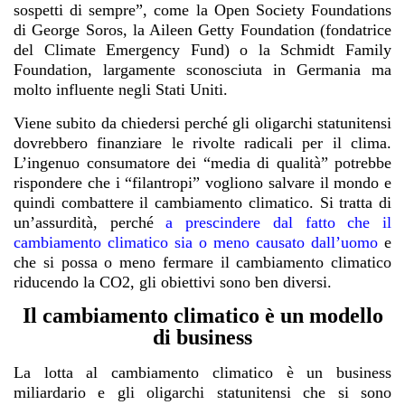
sospetti di sempre”, come la Open Society Foundations
di George Soros, la Aileen Getty Foundation (fondatrice
del Climate Emergency Fund) o la Schmidt Family
Foundation, largamente sconosciuta in Germania ma
molto influente negli Stati Uniti.
Viene subito da chiedersi perché gli oligarchi statunitensi
dovrebbero finanziare le rivolte radicali per il clima.
L’ingenuo consumatore dei “media di qualità” potrebbe
rispondere che i “filantropi” vogliono salvare il mondo e
quindi combattere il cambiamento climatico. Si tratta di
un’assurdità, perché
a prescindere dal fatto che il
cambiamento climatico sia o meno causato dall’uomo
e
che si possa o meno fermare il cambiamento climatico
riducendo la CO2, gli obiettivi sono ben diversi.
Il cambiamento climatico è un modello
di business
La lotta al cambiamento climatico è un business
miliardario e gli oligarchi statunitensi che si sono