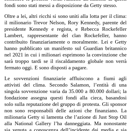
fondi sono stati messi a disposizione da Getty stesso.
Oltre a lei, altri ricchi si sono uniti alla lotta per il clima:
il milionario Trevor Nelson, Rory Kennedy, parente del
presidente Kennedy e regista, e Rebecca Rockefeller
Lambert, rappresentante del clan Rockefeller, hanno
contribuito finanziariamente o moralmente. Lei e Getty
hanno pubblicato un manifesto sul Guardian britannico
nel 2021 in cui i milionari esprimono la convinzione che
sarà troppo tardi se il riscaldamento globale non verrà
fermato oggi. E sono disposti a pagare.
Le sovvenzioni finanziarie affluiscono a fiumi agli
attivisti del clima. Secondo Salamon, l’entità di una
singola sovvenzione varia da 35.000 a 80.000 dollari; la
fondazione assegna questi fondi alla cieca, basandosi
solo sulla reputazione del gruppo di protesta. Gli sponsor
non sono responsabili delle azioni che finanziano. La
milionaria Getty si lamenta che l’azione di Just Stop Oil
alla National Gallery l’ha danneggiata. Ma nonostante
sia venuta a conoscenza dell’incidente dai media e sia