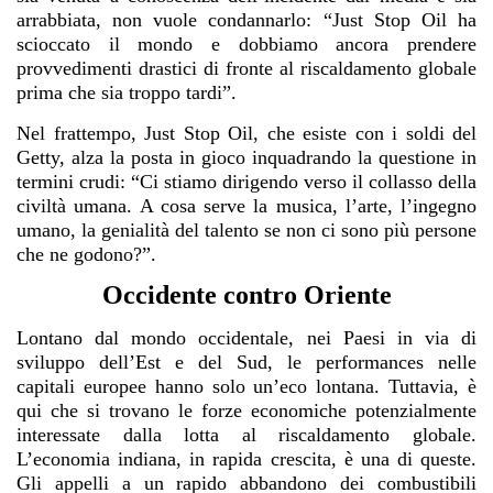
arrabbiata, non vuole condannarlo: “Just Stop Oil ha
scioccato il mondo e dobbiamo ancora prendere
provvedimenti drastici di fronte al riscaldamento globale
prima che sia troppo tardi”.
Nel frattempo, Just Stop Oil, che esiste con i soldi del
Getty, alza la posta in gioco inquadrando la questione in
termini crudi: “Ci stiamo dirigendo verso il collasso della
civiltà umana. A cosa serve la musica, l’arte, l’ingegno
umano, la genialità del talento se non ci sono più persone
che ne godono?”.
Occidente contro Oriente
Lontano dal mondo occidentale, nei Paesi in via di
sviluppo dell’Est e del Sud, le performances nelle
capitali europee hanno solo un’eco lontana. Tuttavia, è
qui che si trovano le forze economiche potenzialmente
interessate dalla lotta al riscaldamento globale.
L’economia indiana, in rapida crescita, è una di queste.
Gli appelli a un rapido abbandono dei combustibili