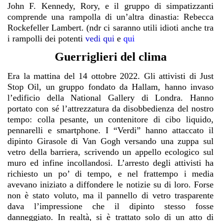
John F. Kennedy, Rory, e il gruppo di simpatizzanti
comprende una rampolla di un’altra dinastia: Rebecca
Rockefeller Lambert. (ndr ci saranno utili idioti anche tra
i rampolli dei potenti
vedi qui
e
qui
Guerriglieri del clima
Era la mattina del 14 ottobre 2022. Gli attivisti di Just
Stop Oil, un gruppo fondato da Hallam, hanno invaso
l’edificio della National Gallery di Londra. Hanno
portato con sé l’attrezzatura da disobbedienza del nostro
tempo: colla pesante, un contenitore di cibo liquido,
pennarelli e smartphone. I “Verdi” hanno attaccato il
dipinto Girasole di Van Gogh versando una zuppa sul
vetro della barriera, scrivendo un appello ecologico sul
muro ed infine incollandosi. L’arresto degli attivisti ha
richiesto un po’ di tempo, e nel frattempo i media
avevano iniziato a diffondere le notizie su di loro. Forse
non è stato voluto, ma il pannello di vetro trasparente
dava l’impressione che il dipinto stesso fosse
danneggiato. In realtà, si è trattato solo di un atto di