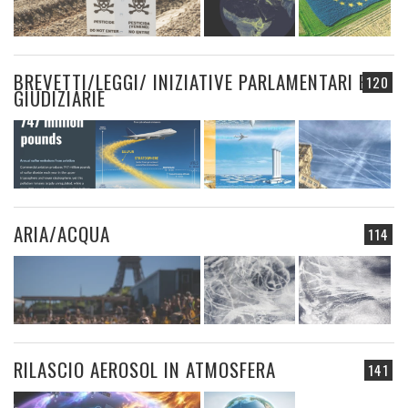
BREVETTI/LEGGI/ INIZIATIVE PARLAMENTARI E
120
GIUDIZIARIE
ARIA/ACQUA
114
RILASCIO AEROSOL IN ATMOSFERA
141