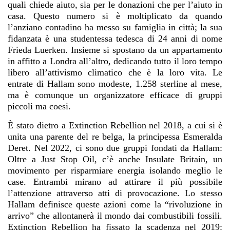
quali chiede aiuto, sia per le donazioni che per l’aiuto in
casa. Questo numero si è moltiplicato da quando
l’anziano contadino ha messo su famiglia in città; la sua
fidanzata è una studentessa tedesca di 24 anni di nome
Frieda Luerken. Insieme si spostano da un appartamento
in affitto a Londra all’altro, dedicando tutto il loro tempo
libero all’attivismo climatico che è la loro vita. Le
entrate di Hallam sono modeste, 1.258 sterline al mese,
ma è comunque un organizzatore efficace di gruppi
piccoli ma coesi.
È stato dietro a Extinction Rebellion nel 2018, a cui si è
unita una parente del re belga, la principessa Esmeralda
Deret. Nel 2022, ci sono due gruppi fondati da Hallam:
Oltre a Just Stop Oil, c’è anche Insulate Britain, un
movimento per risparmiare energia isolando meglio le
case. Entrambi mirano ad attirare il più possibile
l’attenzione attraverso atti di provocazione. Lo stesso
Hallam definisce queste azioni come la “rivoluzione in
arrivo” che allontanerà il mondo dai combustibili fossili.
Extinction Rebellion ha fissato la scadenza nel 2019: