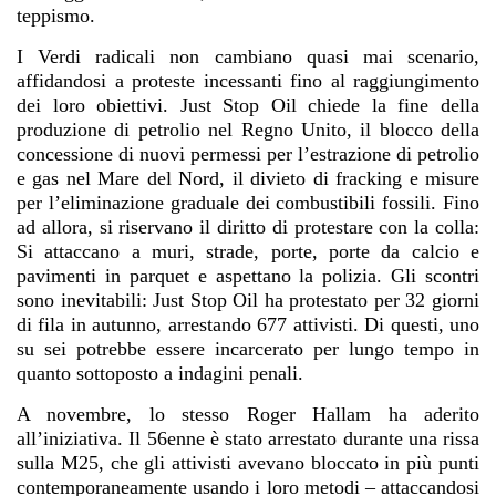
teppismo.
I Verdi radicali non cambiano quasi mai scenario,
affidandosi a proteste incessanti fino al raggiungimento
dei loro obiettivi. Just Stop Oil chiede la fine della
produzione di petrolio nel Regno Unito, il blocco della
concessione di nuovi permessi per l’estrazione di petrolio
e gas nel Mare del Nord, il divieto di fracking e misure
per l’eliminazione graduale dei combustibili fossili. Fino
ad allora, si riservano il diritto di protestare con la colla:
Si attaccano a muri, strade, porte, porte da calcio e
pavimenti in parquet e aspettano la polizia. Gli scontri
sono inevitabili: Just Stop Oil ha protestato per 32 giorni
di fila in autunno, arrestando 677 attivisti. Di questi, uno
su sei potrebbe essere incarcerato per lungo tempo in
quanto sottoposto a indagini penali.
A novembre, lo stesso Roger Hallam ha aderito
all’iniziativa. Il 56enne è stato arrestato durante una rissa
sulla M25, che gli attivisti avevano bloccato in più punti
contemporaneamente usando i loro metodi – attaccandosi