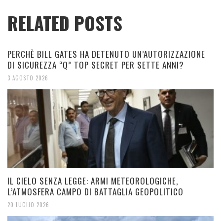
RELATED POSTS
PERCHÈ BILL GATES HA DETENUTO UN’AUTORIZZAZIONE
DI SICUREZZA “Q” TOP SECRET PER SETTE ANNI?
3 AGOSTO 2026
IL CIELO SENZA LEGGE: ARMI METEOROLOGICHE,
L’ATMOSFERA CAMPO DI BATTAGLIA GEOPOLITICO
20 LUGLIO 2026