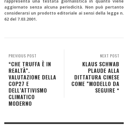
rappresenta una testata giornalistica in quanto viene
aggiornato senza alcuna periodicità. Non può pertanto
considerarsi un prodotto editoriale ai sensi della legge n.
62 del 7.03.2001.
PREVIOUS POST
NEXT POST
“CHE TRUFFA È IN
KLAUS SCHWAB
REALTÀ”.
PLAUDE ALLA
VALUTAZIONE DELLA
DITTATURA CINESE
COP27 E
COME ”MODELLO DA
DELL’ATTIVISMO
SEGUIRE “
CLIMATICO
MODERNO