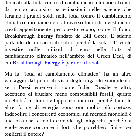
dedicati alla lotta contro il cambiamento climatico hanno
da tempo acquisito partecipazioni nelle aziende che
faranno i grandi soldi nella lotta contro il cambiamento
climatico, direttamente o attraverso fondi di investimento
creati appositamente per questo scopo, come il fondo
Breakthrough Energy fondato da Bill Gates. E stiamo
parlando di un sacco di soldi, perché la sola UE vuole
investire mille miliardi di euro nella lotta al
cambiamento climatico nell’ambito del Green Deal, di
cui
Breakthrough Energy è partner ufficiale.
Ma la “lotta al cambiamento climatico” ha un altro
vantaggio dal punto di vista degli oligarchi statunitensi:
se i Paesi emergenti, come India, Brasile e altri,
accettano di bruciare meno combustibili fossili, questo
indebolirà il loro sviluppo economico, perché tutte le
altre forme di energia sono ora molto più costose.
Indebolire i concorrenti economici sui mercati mondiali è
una cosa che fa molto comodo agli oligarchi, perché chi
vuole avere concorrenti forti che potrebbero finire per
toglierti il potere?