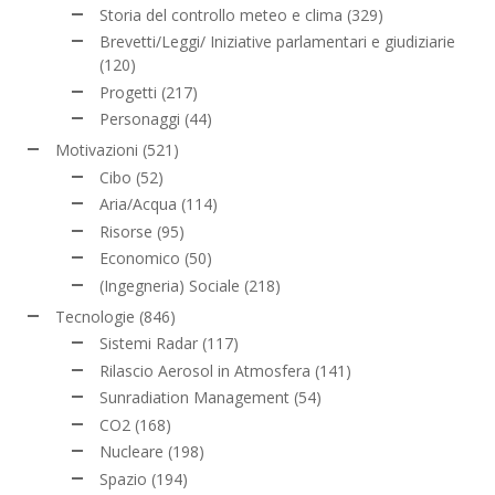
Storia del controllo meteo e clima
(329)
Brevetti/Leggi/ Iniziative parlamentari e giudiziarie
(120)
Progetti
(217)
Personaggi
(44)
Motivazioni
(521)
Cibo
(52)
Aria/Acqua
(114)
Risorse
(95)
Economico
(50)
(Ingegneria) Sociale
(218)
Tecnologie
(846)
Sistemi Radar
(117)
Rilascio Aerosol in Atmosfera
(141)
Sunradiation Management
(54)
CO2
(168)
Nucleare
(198)
Spazio
(194)