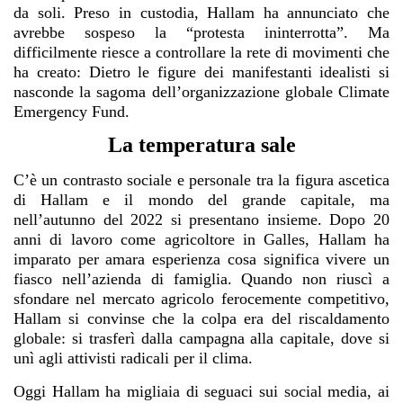
da soli. Preso in custodia, Hallam ha annunciato che
avrebbe sospeso la “protesta ininterrotta”. Ma
difficilmente riesce a controllare la rete di movimenti che
ha creato: Dietro le figure dei manifestanti idealisti si
nasconde la sagoma dell’organizzazione globale Climate
Emergency Fund.
La temperatura sale
C’è un contrasto sociale e personale tra la figura ascetica
di Hallam e il mondo del grande capitale, ma
nell’autunno del 2022 si presentano insieme. Dopo 20
anni di lavoro come agricoltore in Galles, Hallam ha
imparato per amara esperienza cosa significa vivere un
fiasco nell’azienda di famiglia. Quando non riuscì a
sfondare nel mercato agricolo ferocemente competitivo,
Hallam si convinse che la colpa era del riscaldamento
globale: si trasferì dalla campagna alla capitale, dove si
unì agli attivisti radicali per il clima.
Oggi Hallam ha migliaia di seguaci sui social media, ai