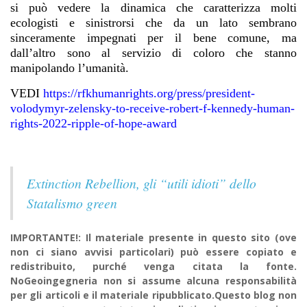
si può vedere la dinamica che caratterizza molti
ecologisti e sinistrorsi che da un lato sembrano
sinceramente impegnati per il bene comune, ma
dall’altro sono al servizio di coloro che stanno
manipolando l’umanità.
VEDI
https://rfkhumanrights.org/press/president-
volodymyr-zelensky-to-receive-robert-f-kennedy-human-
rights-2022-ripple-of-hope-award
Extinction Rebellion, gli “utili idioti” dello
Statalismo green
IMPORTANTE!: Il materiale presente in questo sito (ove
non ci siano avvisi particolari) può essere copiato e
redistribuito, purché venga citata la fonte.
NoGeoingegneria non si assume alcuna responsabilità
per gli articoli e il materiale ripubblicato.Questo blog non