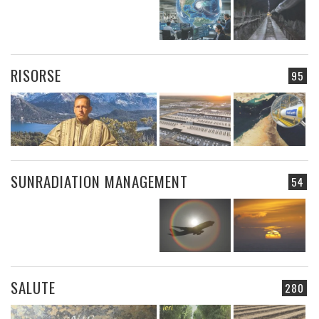
RISORSE
95
SUNRADIATION MANAGEMENT
54
SALUTE
280