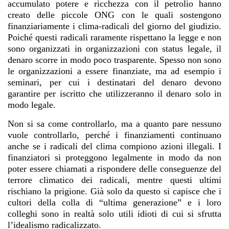
accumulato potere e ricchezza con il petrolio hanno
creato delle piccole ONG con le quali sostengono
finanziariamente i clima-radicali del giorno del giudizio.
Poiché questi radicali raramente rispettano la legge e non
sono organizzati in organizzazioni con status legale, il
denaro scorre in modo poco trasparente. Spesso non sono
le organizzazioni a essere finanziate, ma ad esempio i
seminari, per cui i destinatari del denaro devono
garantire per iscritto che utilizzeranno il denaro solo in
modo legale.
Non si sa come controllarlo, ma a quanto pare nessuno
vuole controllarlo, perché i finanziamenti continuano
anche se i radicali del clima compiono azioni illegali. I
finanziatori si proteggono legalmente in modo da non
poter essere chiamati a rispondere delle conseguenze del
terrore climatico dei radicali, mentre questi ultimi
rischiano la prigione. Già solo da questo si capisce che i
cultori della colla di “ultima generazione” e i loro
colleghi sono in realtà solo utili idioti di cui si sfrutta
l’idealismo radicalizzato.