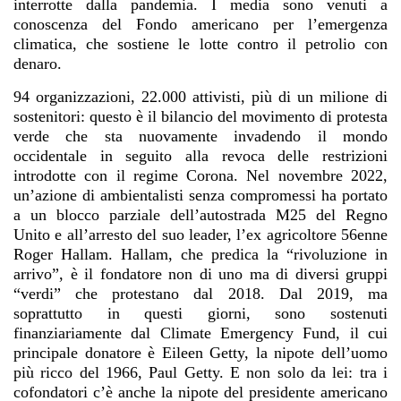
interrotte dalla pandemia. I media sono venuti a
conoscenza del Fondo americano per l’emergenza
climatica, che sostiene le lotte contro il petrolio con
denaro.
94 organizzazioni, 22.000 attivisti, più di un milione di
sostenitori: questo è il bilancio del movimento di protesta
verde che sta nuovamente invadendo il mondo
occidentale in seguito alla revoca delle restrizioni
introdotte con il regime Corona. Nel novembre 2022,
un’azione di ambientalisti senza compromessi ha portato
a un blocco parziale dell’autostrada M25 del Regno
Unito e all’arresto del suo leader, l’ex agricoltore 56enne
Roger Hallam. Hallam, che predica la “rivoluzione in
arrivo”, è il fondatore non di uno ma di diversi gruppi
“verdi” che protestano dal 2018. Dal 2019, ma
soprattutto in questi giorni, sono sostenuti
finanziariamente dal Climate Emergency Fund, il cui
principale donatore è Eileen Getty, la nipote dell’uomo
più ricco del 1966, Paul Getty. E non solo da lei: tra i
cofondatori c’è anche la nipote del presidente americano