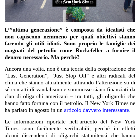
L’”ultima generazione” è composta da idealisti che
non capiscono nemmeno per quali obiettivi stanno
facendo gli utili idioti. Sono proprio le famiglie dei
magnati del petrolio come Rockefeller a fornire il
denaro necessario. Ma perché?
Ancora una volta, non è una teoria della cospirazione che
“Last Generation”, “Just Stop Oil” e altri radicali del
clima che stanno attualmente attirando l’attenzione su di
sé con atti di vandalismo e sommosse siano finanziati da
clan di oligarchi americani – tra tutti, gli oligarchi che
hanno fatto fortuna con il petrolio. Il New York Times ne
ha parlato in agosto in un
articolo davvero interessante
.
Le informazioni riportate nell’articolo del New York
Times sono facilmente verificabili, perché in effetti
alcuni discendenti di oligarchi statunitensi che hanno