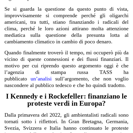
Se si guarda la questione da questo punto di vista,
improvvisamente si comprende perché gli oligarchi
americani, tra tutti, stiano finanziando i radicali del
clima, perché le loro azioni attirano molta attenzione
mediatica sulla questione della presunta lotta al
cambiamento climatico in cambio di poco denaro.
Quando finalmente troverò il tempo, mi occuperò più da
vicino di queste connessioni e dei flussi finanziari. Il
motivo per cui riprendo questo argomento oggi è che
l’agenzia di stampa russa TASS ha
pubblicato
un’analisi
s
ull’argomento, che non voglio
nascondere al pubblico tedesco e che ho quindi tradotto.
I Kennedy e i Rockefeller: finanziano le
proteste verdi in Europa?
Dalla primavera del 2022, gli ambientalisti radicali sono
tornati sotto i riflettori. In Gran Bretagna, Germania,
Svezia, Svizzera e Italia hanno continuato le proteste