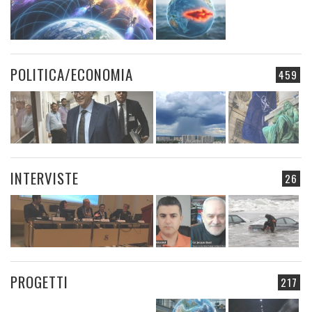
POLITICA/ECONOMIA
459
INTERVISTE
26
PROGETTI
217