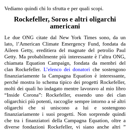
Vediamo quindi chi lo sfrutta e per quali scopi.
Rockefeller, Soros e altri oligarchi
americani
Le due ONG citate dal New York Times sono, da un
lato,
l’American Climate Emergency Fund,
fondata da
Aileen Getty, ereditiera del magnate del petrolio Paul
Getty. Ma probabilmente più interessante è l’altra ONG,
chiamata Equation Campaign, fondata da membri del
clan Rockefeller
.
L’elenco dei donatori
che sostengono
finanziariamente la Campagna Equation è interessante,
perché mostra lo schema tipico dei progetti Rockefeller,
molti dei quali ho indagato mentre lavoravo al mio libro
“Inside Corona”: Rockefeller, essendo uno dei clan
oligarchici più potenti, raccoglie sempre intorno a sé altri
oligarchi che si uniscono a lui e sostengono
finanziariamente i suoi progetti. Non sorprende quindi
che tra i finanziatori della Campagna Equation, oltre a
diverse fondazioni Rockefeller, vi siano anche altri ”