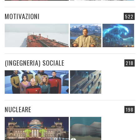
MOTIVAZIONI
522
(INGEGNERIA) SOCIALE
218
NUCLEARE
198