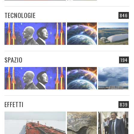
TECNOLOGIE
846
SPAZIO
194
EFFETTI
839