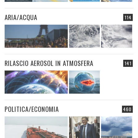
ARIA/ACQUA
114
RILASCIO AEROSOL IN ATMOSFERA
141
POLITICA/ECONOMIA
460