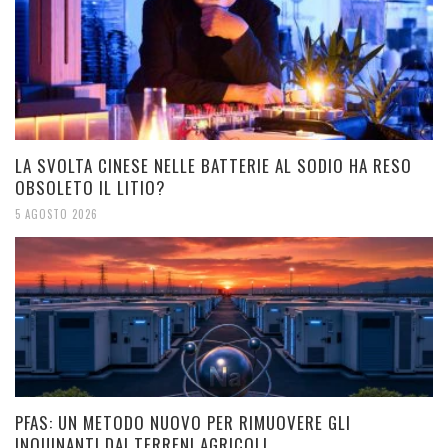
LA SVOLTA CINESE NELLE BATTERIE AL SODIO HA RESO
OBSOLETO IL LITIO?
5 AGOSTO 2026
PFAS: UN METODO NUOVO PER RIMUOVERE GLI
INQUINANTI DAI TERRENI AGRICOLI