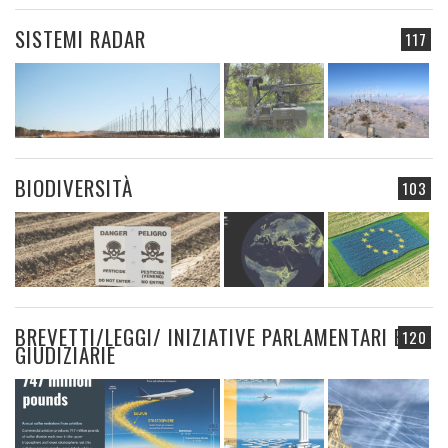
SISTEMI RADAR
117
BIODIVERSITÀ
103
BREVETTI/LEGGI/ INIZIATIVE PARLAMENTARI E
120
GIUDIZIARIE