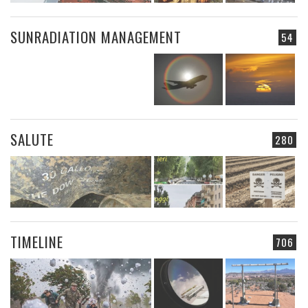
SUNRADIATION MANAGEMENT
54
SALUTE
280
TIMELINE
706