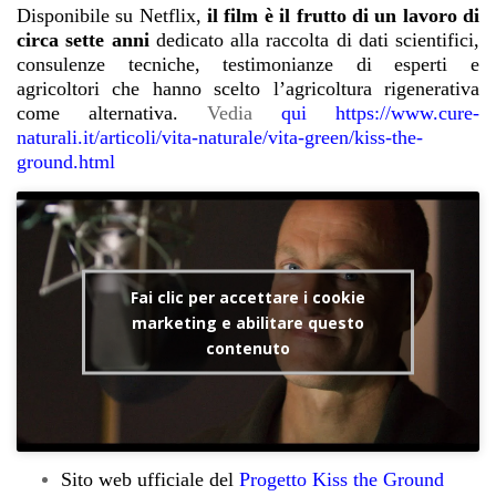
Disponibile su Netflix,
il film è il frutto di un lavoro di
circa sette anni
dedicato alla raccolta di dati scientifici,
consulenze tecniche, testimonianze di esperti e
agricoltori che hanno scelto l’agricoltura rigenerativa
come alternativa.
Vedia
qui https://www.cure-
naturali.it/articoli/vita-naturale/vita-green/kiss-the-
ground.html
Fai clic per accettare i cookie
marketing e abilitare questo
contenuto
Sito web ufficiale del
Progetto Kiss the Ground