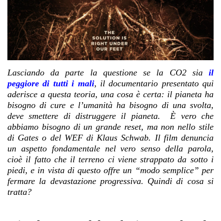
Lasciando da parte la questione se la CO2 sia
il
peggiore di tutti i mali
, il documentario presentato qui
aderisce a questa teoria, una cosa è certa: il pianeta ha
bisogno di cure e l’umanità ha bisogno di una svolta,
deve smettere di distruggere il pianeta. È vero che
abbiamo bisogno di un grande reset, ma non nello stile
di Gates o del WEF di Klaus Schwab. Il film denuncia
un aspetto fondamentale nel vero senso della parola,
cioè il fatto che il terreno ci viene strappato da sotto i
piedi, e in vista di questo offre un “modo semplice” per
fermare la devastazione progressiva. Quindi di cosa si
tratta?