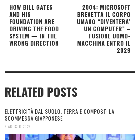
HOW BILL GATES
2004: MICROSOFT
AND HIS
BREVETTA IL CORPO
FOUNDATION ARE
UMANO “DIVENTERA’
DRIVING THE FOOD
UN COMPUTER” –
SYSTEM — IN THE
FUSIONE UOMO-
WRONG DIRECTION
MACCHINA ENTRO IL
2029
RELATED POSTS
ELETTRICITÀ DAL SUOLO, TERRA E COMPOST: LA
SCOMMESSA GIAPPONESE
6 AGOSTO 2026