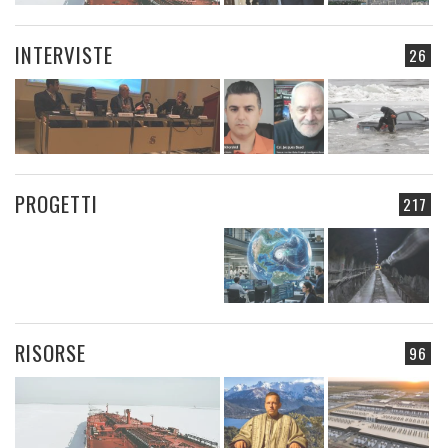
INTERVISTE
26
PROGETTI
217
RISORSE
96