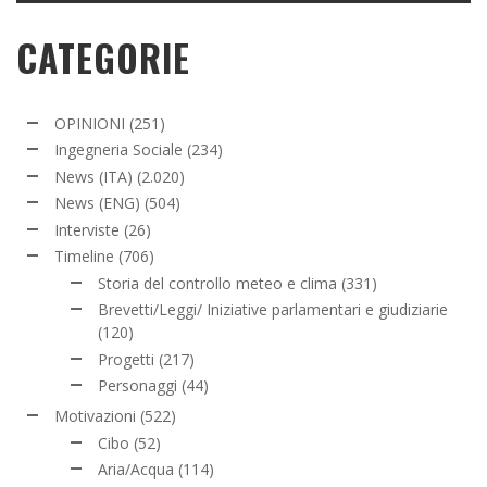
CATEGORIE
OPINIONI
(251)
Ingegneria Sociale
(234)
News (ITA)
(2.020)
News (ENG)
(504)
Interviste
(26)
Timeline
(706)
Storia del controllo meteo e clima
(331)
Brevetti/Leggi/ Iniziative parlamentari e giudiziarie
(120)
Progetti
(217)
Personaggi
(44)
Motivazioni
(522)
Cibo
(52)
Aria/Acqua
(114)