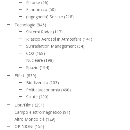
Risorse
(96)
Economico
(50)
(Ingegneria) Sociale
(218)
Tecnologie
(846)
Sistemi Radar
(117)
Rilascio Aerosol in Atmosfera
(141)
Sunradiation Management
(54)
CO2
(168)
Nucleare
(198)
Spazio
(194)
Effetti
(839)
Biodiversità
(103)
Politica/economia
(460)
Salute
(280)
Libri/Films
(291)
Campo elettromagnetico
(91)
Altro Mondo c'è
(129)
OPINIONI
(156)