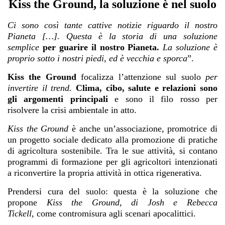
Kiss the Ground, la soluzione è nel suolo
Ci sono così tante cattive notizie riguardo il nostro
Pianeta […]. Questa è la storia di una soluzione
semplice
per guarire il nostro Pianeta.
La soluzione è
proprio sotto i nostri piedi, ed è vecchia e sporca
”.
Kiss the Ground
focalizza l’attenzione sul suolo
per
invertire il trend.
Clima, cibo, salute e relazioni sono
gli argomenti principali
e sono il filo rosso per
risolvere la crisi ambientale in atto.
Kiss the Ground
è anche un’associazione, promotrice di
un progetto sociale dedicato alla promozione di pratiche
di agricoltura sostenibile
. Tra le sue attività, si contano
programmi di formazione per gli agricoltori intenzionati
a riconvertire la propria attività in ottica rigenerativa.
Prendersi cura del suolo: questa è la soluzione che
propone
Kiss the Ground,
di Josh e Rebecca
Tickell,
come contromisura agli scenari apocalittici.