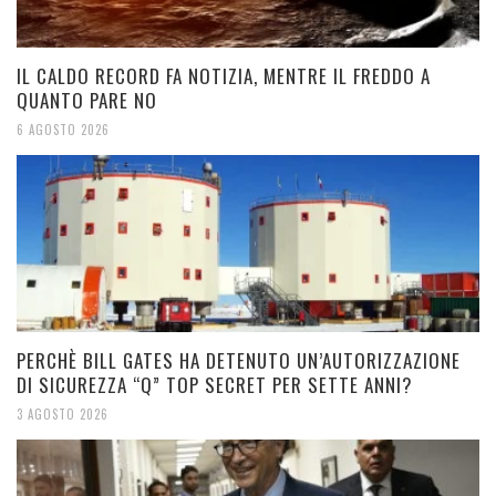
IL CALDO RECORD FA NOTIZIA, MENTRE IL FREDDO A
QUANTO PARE NO
6 AGOSTO 2026
PERCHÈ BILL GATES HA DETENUTO UN’AUTORIZZAZIONE
DI SICUREZZA “Q” TOP SECRET PER SETTE ANNI?
3 AGOSTO 2026