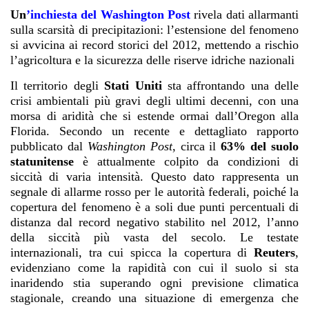
Un
’inchiesta del Washington Post
rivela dati allarmanti
sulla scarsità di precipitazioni: l’estensione del fenomeno
si avvicina ai record storici del 2012, mettendo a rischio
l’agricoltura e la sicurezza delle riserve idriche nazionali
Il territorio degli
Stati Uniti
sta affrontando una delle
crisi ambientali più gravi degli ultimi decenni, con una
morsa di aridità che si estende ormai dall’Oregon alla
Florida. Secondo un recente e dettagliato rapporto
pubblicato dal
Washington Post
, circa il
63% del suolo
statunitense
è attualmente colpito da condizioni di
siccità di varia intensità. Questo dato rappresenta un
segnale di allarme rosso per le autorità federali, poiché la
copertura del fenomeno è a soli due punti percentuali di
distanza dal record negativo stabilito nel 2012, l’anno
della siccità più vasta del secolo. Le testate
internazionali, tra cui spicca la copertura di
Reuters
,
evidenziano come la rapidità con cui il suolo si sta
inaridendo stia superando ogni previsione climatica
stagionale, creando una situazione di emergenza che