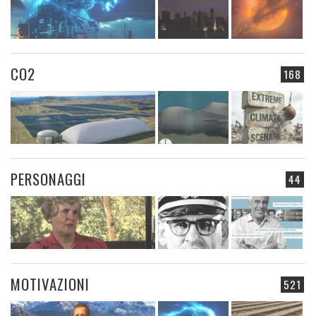
CO2
168
PERSONAGGI
44
MOTIVAZIONI
521