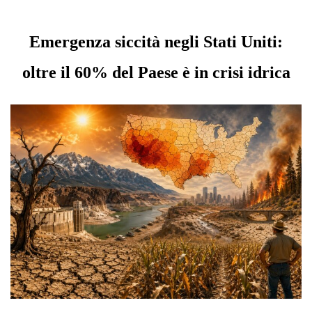
Emergenza siccità negli Stati Uniti:
oltre il 60% del Paese è in crisi idrica