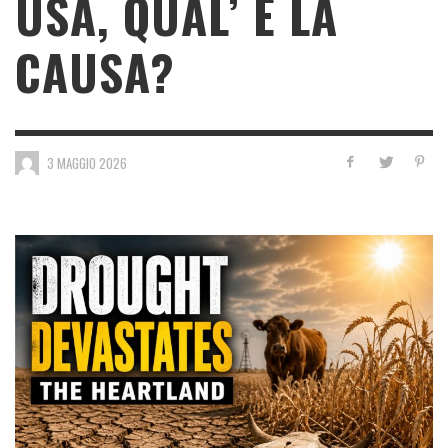
USA, QUAL’ È LA
CAUSA?
3 MAGGIO 2026