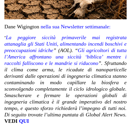
Dane Wigington
nella sua Newsletter settimanale:
La peggiore siccità primaverile mai registrata
“
attanaglia gli Stati Uniti, alimentando incendi boschivi e
preoccupazioni idriche
” (AOL). “
Gli agricoltori di tutta
l’America affrontano una siccità ‘biblica’ mentre i
raccolti falliscono e le mandrie si riducono
”. Sfruttando
il clima come arma, le ricadute di nanoparticelle
derivanti dalle operazioni di ingegneria climatica stanno
contaminando in modo capillare la biosfera e
sconvolgendo completamente il ciclo idrologico globale.
Smascherare e fermare le operazioni globali di
ingegneria climatica è il grande imperativo del nostro
tempo, e questo sforzo richiederà l’impegno di tutti noi.
Di seguito trovate l’ultima puntata di Global Alert News.
VEDI
QUI