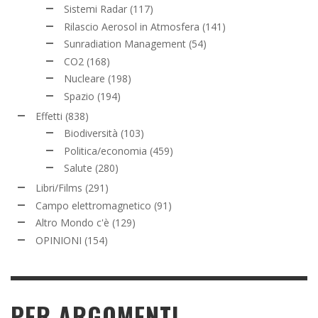
Sistemi Radar
(117)
Rilascio Aerosol in Atmosfera
(141)
Sunradiation Management
(54)
CO2
(168)
Nucleare
(198)
Spazio
(194)
Effetti
(838)
Biodiversità
(103)
Politica/economia
(459)
Salute
(280)
Libri/Films
(291)
Campo elettromagnetico
(91)
Altro Mondo c'è
(129)
OPINIONI
(154)
PER ARGOMENTI