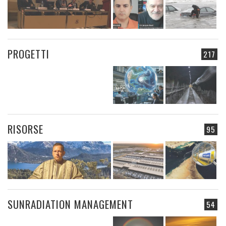
PROGETTI
217
RISORSE
95
SUNRADIATION MANAGEMENT
54