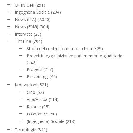
OPINIONI
(251)
Ingegneria Sociale
(234)
News (ITA)
(2.020)
News (ENG)
(504)
Interviste
(26)
Timeline
(704)
Storia del controllo meteo e clima
(329)
Brevetti/Leggi/ Iniziative parlamentari e giudiziarie
(120)
Progetti
(217)
Personaggi
(44)
Motivazioni
(521)
Cibo
(52)
Aria/Acqua
(114)
Risorse
(95)
Economico
(50)
(Ingegneria) Sociale
(218)
Tecnologie
(846)