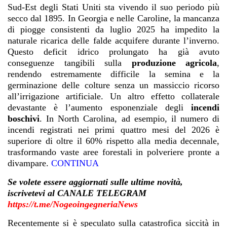
Sud-Est degli Stati Uniti sta vivendo il suo periodo più
secco dal 1895. In Georgia e nelle Caroline, la mancanza
di piogge consistenti da luglio 2025 ha impedito la
naturale ricarica delle falde acquifere durante l’inverno.
Questo deficit idrico prolungato ha già avuto
conseguenze tangibili sulla
produzione agricola
,
rendendo estremamente difficile la semina e la
germinazione delle colture senza un massiccio ricorso
all’irrigazione artificiale. Un altro effetto collaterale
devastante è l’aumento esponenziale degli
incendi
boschivi
. In North Carolina, ad esempio, il numero di
incendi registrati nei primi quattro mesi del 2026 è
superiore di oltre il 60% rispetto alla media decennale,
trasformando vaste aree forestali in polveriere pronte a
divampare.
CONTINUA
Se volete essere aggiornati sulle ultime novità,
iscrivetevi al CANALE TELEGRAM
https://t.me/NogeoingegneriaNews
Recentemente si è speculato sulla catastrofica siccità in