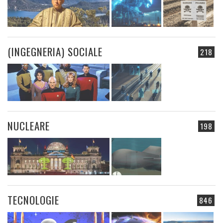
(INGEGNERIA) SOCIALE
218
NUCLEARE
198
TECNOLOGIE
846