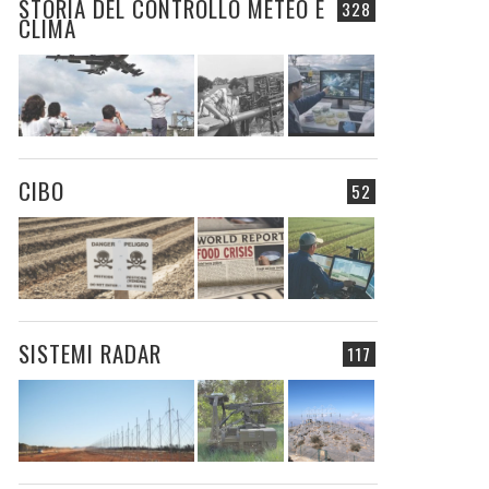
STORIA DEL CONTROLLO METEO E
328
CLIMA
CIBO
52
SISTEMI RADAR
117