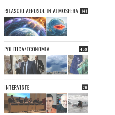
RILASCIO AEROSOL IN ATMOSFERA
141
POLITICA/ECONOMIA
459
INTERVISTE
26