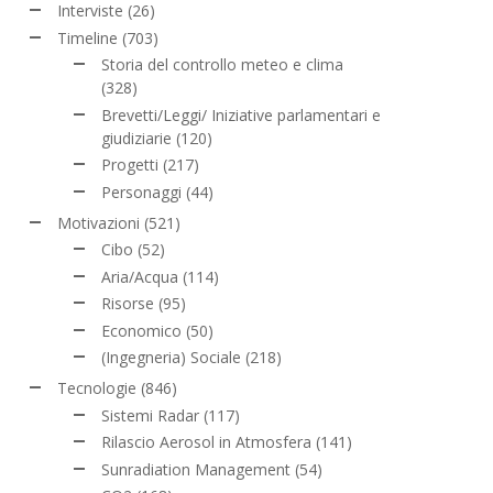
Interviste
(26)
Timeline
(703)
Storia del controllo meteo e clima
(328)
Brevetti/Leggi/ Iniziative parlamentari e
giudiziarie
(120)
Progetti
(217)
Personaggi
(44)
Motivazioni
(521)
Cibo
(52)
Aria/Acqua
(114)
Risorse
(95)
Economico
(50)
(Ingegneria) Sociale
(218)
Tecnologie
(846)
Sistemi Radar
(117)
Rilascio Aerosol in Atmosfera
(141)
Sunradiation Management
(54)