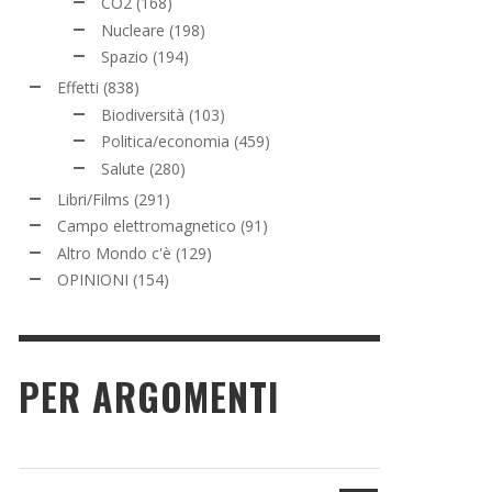
CO2
(168)
Nucleare
(198)
Spazio
(194)
Effetti
(838)
Biodiversità
(103)
Politica/economia
(459)
Salute
(280)
Libri/Films
(291)
Campo elettromagnetico
(91)
Altro Mondo c'è
(129)
OPINIONI
(154)
PER ARGOMENTI