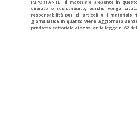
IMPORTANTE!: Il materiale presente in questo 
copiato e redistribuito, purché venga cit
responsabilità per gli articoli e il material
giornalistica in quanto viene aggiornato senz
prodotto editoriale ai sensi della legge n. 62 del