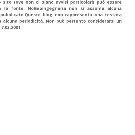
sito (ove non ci siano avvisi particolari) può essere
ata la fonte. NoGeoingegneria non si assume alcuna
e ripubblicato.Questo blog non rappresenta una testata
a alcuna periodicità. Non può pertanto considerarsi un
 7.03.2001.