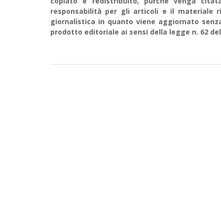
copiato e redistribuito, purché venga cit
responsabilità per gli articoli e il material
giornalistica in quanto viene aggiornato senz
prodotto editoriale ai sensi della legge n. 62 del