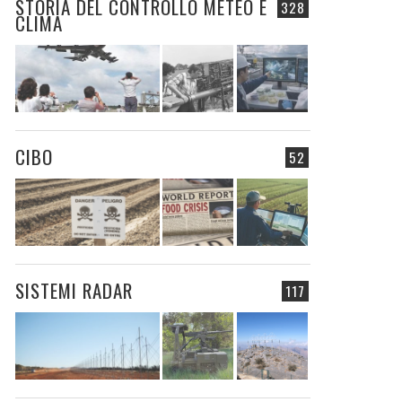
STORIA DEL CONTROLLO METEO E
328
CLIMA
CIBO
52
SISTEMI RADAR
117