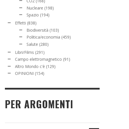
CO2
(168)
Nucleare
(198)
Spazio
(194)
Effetti
(838)
Biodiversità
(103)
Politica/economia
(459)
Salute
(280)
Libri/Films
(291)
Campo elettromagnetico
(91)
Altro Mondo c'è
(129)
OPINIONI
(154)
PER ARGOMENTI