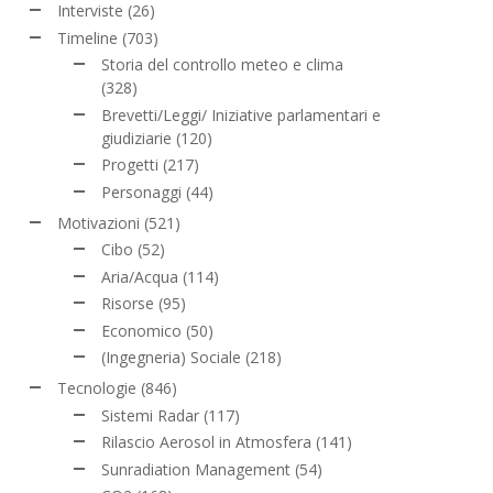
Interviste
(26)
Timeline
(703)
Storia del controllo meteo e clima
(328)
Brevetti/Leggi/ Iniziative parlamentari e
giudiziarie
(120)
Progetti
(217)
Personaggi
(44)
Motivazioni
(521)
Cibo
(52)
Aria/Acqua
(114)
Risorse
(95)
Economico
(50)
(Ingegneria) Sociale
(218)
Tecnologie
(846)
Sistemi Radar
(117)
Rilascio Aerosol in Atmosfera
(141)
Sunradiation Management
(54)