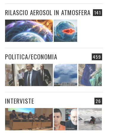
RILASCIO AEROSOL IN ATMOSFERA
141
POLITICA/ECONOMIA
459
INTERVISTE
26