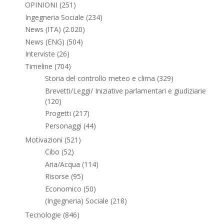
OPINIONI
(251)
Ingegneria Sociale
(234)
News (ITA)
(2.020)
News (ENG)
(504)
Interviste
(26)
Timeline
(704)
Storia del controllo meteo e clima
(329)
Brevetti/Leggi/ Iniziative parlamentari e giudiziarie
(120)
Progetti
(217)
Personaggi
(44)
Motivazioni
(521)
Cibo
(52)
Aria/Acqua
(114)
Risorse
(95)
Economico
(50)
(Ingegneria) Sociale
(218)
Tecnologie
(846)