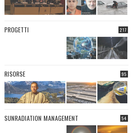
PROGETTI
217
RISORSE
95
SUNRADIATION MANAGEMENT
54