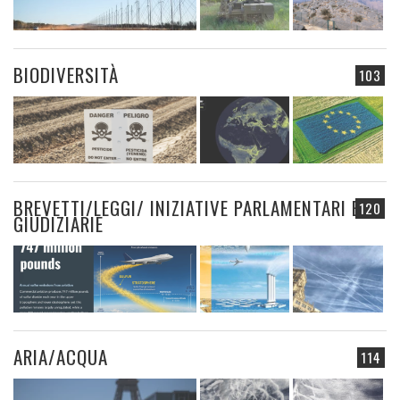
BIODIVERSITÀ
103
BREVETTI/LEGGI/ INIZIATIVE PARLAMENTARI E
120
GIUDIZIARIE
ARIA/ACQUA
114