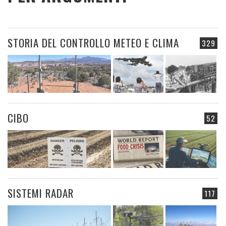
STORIA DEL CONTROLLO METEO E CLIMA
329
CIBO
52
SISTEMI RADAR
117