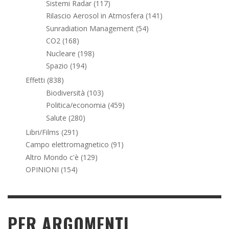
Sistemi Radar
(117)
Rilascio Aerosol in Atmosfera
(141)
Sunradiation Management
(54)
CO2
(168)
Nucleare
(198)
Spazio
(194)
Effetti
(838)
Biodiversità
(103)
Politica/economia
(459)
Salute
(280)
Libri/Films
(291)
Campo elettromagnetico
(91)
Altro Mondo c'è
(129)
OPINIONI
(154)
PER ARGOMENTI