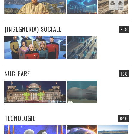
(INGEGNERIA) SOCIALE
218
NUCLEARE
198
TECNOLOGIE
846