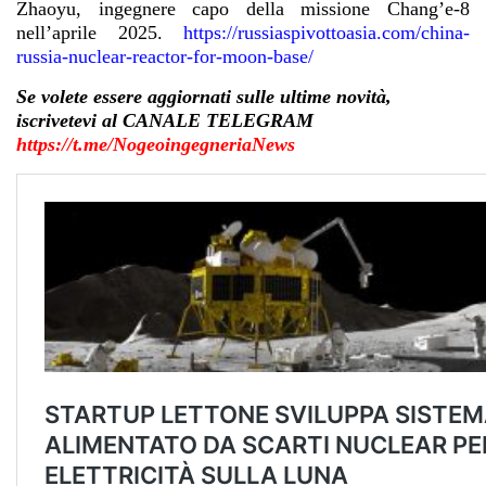
Zhaoyu, ingegnere capo della missione Chang’e-8
nell’aprile 2025.
https://russiaspivottoasia.com/china-
russia-nuclear-reactor-for-moon-base/
Se volete essere aggiornati sulle ultime novità,
iscrivetevi al CANALE TELEGRAM
https://t.me/NogeoingegneriaNews