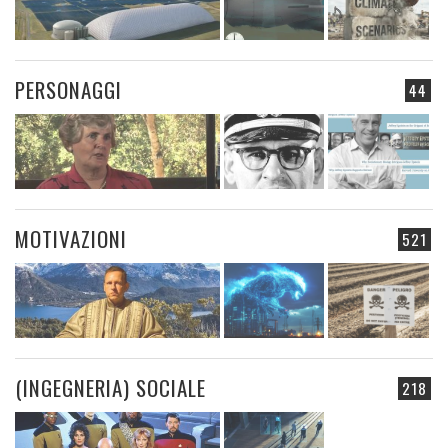
PERSONAGGI
44
MOTIVAZIONI
521
(INGEGNERIA) SOCIALE
218