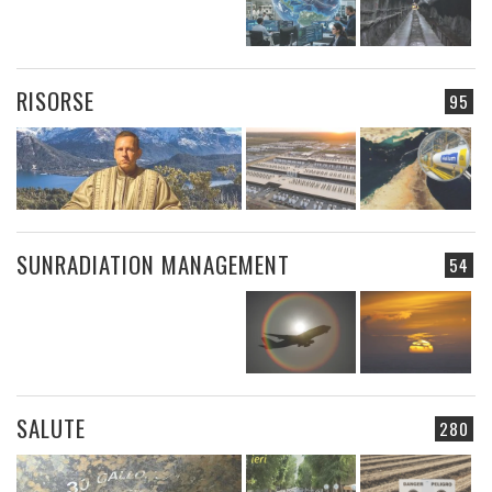
RISORSE
95
SUNRADIATION MANAGEMENT
54
SALUTE
280