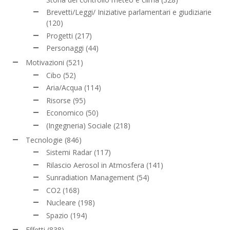
Brevetti/Leggi/ Iniziative parlamentari e giudiziarie
(120)
Progetti
(217)
Personaggi
(44)
Motivazioni
(521)
Cibo
(52)
Aria/Acqua
(114)
Risorse
(95)
Economico
(50)
(Ingegneria) Sociale
(218)
Tecnologie
(846)
Sistemi Radar
(117)
Rilascio Aerosol in Atmosfera
(141)
Sunradiation Management
(54)
CO2
(168)
Nucleare
(198)
Spazio
(194)
Effetti
(838)