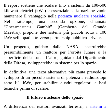
Il report sostiene che scalare fino a sistemi da 100-500
kilowatt-elettrici (kWe) è essenziale se la nazione vuole
mantenere il vantaggio nella
potenza nucleare spaziale
.
Nel frattempo, una seconda opzione, chiamata
“Chessmaster’s Gambit” (Gambetto del Grande
Maestro), propone due sistemi più piccoli sotto i 100
kWe sviluppati attraverso partnership pubblico-private.
Un progetto, guidato dalla NASA, costruirebbe
presumibilmente un reattore per l’orbita lunare o la
superficie della Luna. L’altro, guidato dal Dipartimento
della Difesa, svilupperebbe un sistema per lo spazio.
In definitiva, una terza alternativa più cauta prevede lo
sviluppo di un piccolo sistema di potenza a
radioisotopi
sotto l’1 kWe
, per stabilire quadri regolatori e basi
tecniche prima di scalare.
Il futuro nucleare dello spazio
A differenza dei reattori avanzati terrestri, i
sistemi a