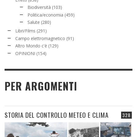
Biodiversità
(103)
Politica/economia
(459)
Salute
(280)
Libri/Films
(291)
Campo elettromagnetico
(91)
Altro Mondo c'è
(129)
OPINIONI
(154)
PER ARGOMENTI
STORIA DEL CONTROLLO METEO E CLIMA
328