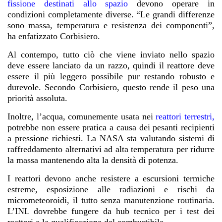
fissione destinati allo spazio
devono operare in
condizioni completamente diverse. “Le grandi differenze
sono massa, temperatura e resistenza dei componenti”,
ha enfatizzato Corbisiero.
Al contempo, tutto ciò che viene inviato nello spazio
deve essere lanciato da un razzo, quindi il reattore deve
essere il più leggero possibile pur restando robusto e
durevole. Secondo Corbisiero, questo rende il peso una
priorità assoluta.
Inoltre, l’acqua, comunemente usata nei
reattori terrestri
,
potrebbe non essere pratica a causa dei pesanti recipienti
a pressione richiesti. La NASA sta valutando sistemi di
raffreddamento alternativi ad alta temperatura per ridurre
la massa mantenendo alta la densità di potenza.
I reattori devono anche resistere a escursioni termiche
estreme, esposizione alle radiazioni e rischi da
micrometeoroidi, il tutto senza manutenzione routinaria.
L’INL dovrebbe fungere da hub tecnico per i test dei