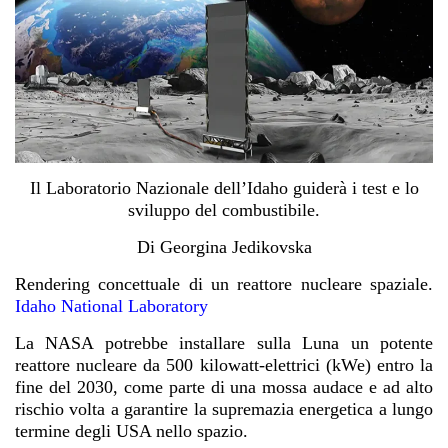
Il Laboratorio Nazionale dell’Idaho guiderà i test e lo
sviluppo del combustibile.
Di
Georgina Jedikovska
Rendering concettuale di un reattore nucleare spaziale.
Idaho National Laboratory
La NASA potrebbe installare sulla Luna un potente
reattore nucleare da 500 kilowatt-elettrici (kWe) entro la
fine del 2030, come parte di una mossa audace e ad alto
rischio volta a garantire la supremazia energetica a lungo
termine degli USA nello spazio.