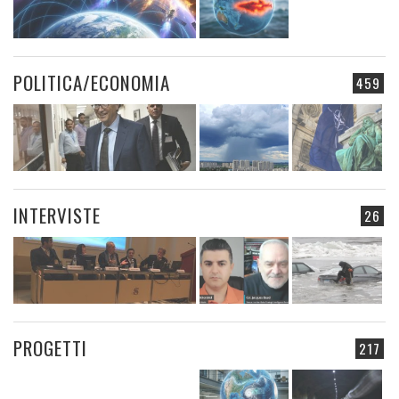
POLITICA/ECONOMIA
459
INTERVISTE
26
PROGETTI
217