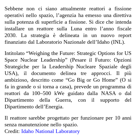
Sebbene non ci siano attualmente reattori a fissione
operativi nello spazio, l’agenzia ha emesso una direttiva
sulla potenza di superficie a fissione. Si dice che intenda
installare un reattore sulla Luna entro l’anno fiscale
2030. La strategia è delineata in un nuovo report
finanziato dal Laboratorio Nazionale dell’Idaho (INL).
Intitolato “Weighing the Future: Strategic Options for US
Space Nuclear Leadership” (Pesare il Futuro: Opzioni
Strategiche per la Leadership Nucleare Spaziale degli
USA), il documento delinea tre approcci. Il più
ambizioso, descritto come “Go Big or Go Home” (O si
fa in grande o si torna a casa), prevede un programma di
reattori da 100–500 kWe guidato dalla NASA o dal
Dipartimento della Guerra, con il supporto del
Dipartimento dell’Energia.
Il reattore sarebbe progettato per funzionare per 10 anni
senza manutenzione nello spazio.
Credit:
Idaho National Laboratory