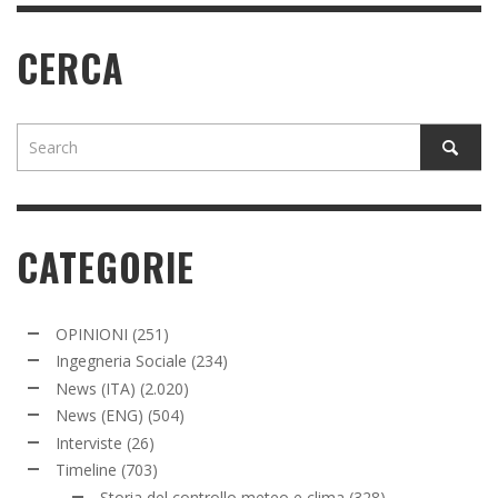
CERCA
CATEGORIE
OPINIONI
(251)
Ingegneria Sociale
(234)
News (ITA)
(2.020)
News (ENG)
(504)
Interviste
(26)
Timeline
(703)
Storia del controllo meteo e clima
(328)