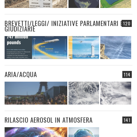
BREVETTI/LEGGI/ INIZIATIVE PARLAMENTARI E
120
GIUDIZIARIE
ARIA/ACQUA
114
RILASCIO AEROSOL IN ATMOSFERA
141