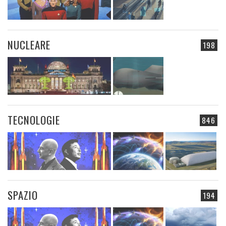
NUCLEARE
198
TECNOLOGIE
846
SPAZIO
194