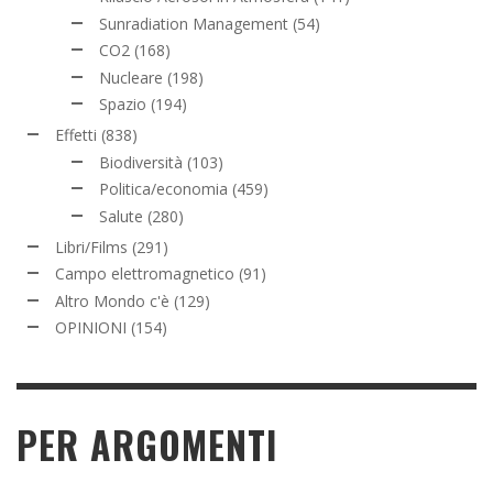
Sunradiation Management
(54)
CO2
(168)
Nucleare
(198)
Spazio
(194)
Effetti
(838)
Biodiversità
(103)
Politica/economia
(459)
Salute
(280)
Libri/Films
(291)
Campo elettromagnetico
(91)
Altro Mondo c'è
(129)
OPINIONI
(154)
PER ARGOMENTI