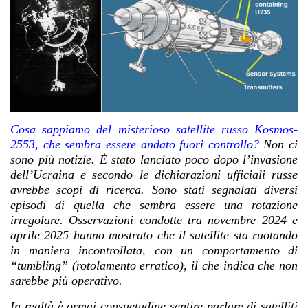
Cosa sappiamo del misterioso satellite russo Kosmos-
2553, che sembra essere andato fuori controllo?
Non ci
sono più notizie. È stato lanciato poco dopo l’invasione
dell’Ucraina e secondo le dichiarazioni ufficiali russe
avrebbe scopi di ricerca.
Sono stati segnalati diversi
episodi di quella che sembra essere una rotazione
irregolare. Osservazioni condotte tra novembre 2024 e
aprile 2025 hanno mostrato che il satellite sta ruotando
in maniera incontrollata, con un comportamento di
“tumbling” (rotolamento erratico), il che indica che non
sarebbe più operativo.
In realtà è ormai consuetudine sentire parlare di satelliti