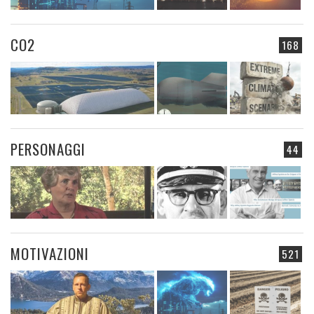
CO2
168
PERSONAGGI
44
MOTIVAZIONI
521