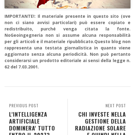
IMPORTANTE!: Il materiale presente in questo sito (ove
non ci siano avvisi particolari) può essere copiato e
redistribuito, purché venga citata la fonte.
NoGeoingegneria non si assume alcuna responsabilità
per gli articoli e il materiale ripubblicato.Questo blog non
rappresenta una testata giornalistica in quanto viene
aggiornato senza alcuna periodicità. Non può pertanto
considerarsi un prodotto editoriale ai sensi della legge n.
62 del 7.03.2001.
PREVIOUS POST
NEXT POST
L'INTELLIGENZA
CHI INVESTE NELLA
ARTIFICIALE
GESTIONE DELLA
DOMINERA' TUTTO
RADIAZIONE SOLARE
ENTRO IL 2027?
E QUINDI NELLA