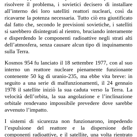
risolvere il problema, i sovietici decisero di installare
all’interno dei loro satelliti reattori nucleari, così da
ricavarne la potenza necessaria. Tutto ciò era giustificato
dal fatto che, secondo le previsioni sovietiche, i satelliti
si sarebbero disintegrati al rientro, bruciando interamente
e disperdendo le componenti radioattive negli strati alti
dell’atmosfera, senza causare alcun tipo di inquinamento
sulla Terra.
Kosmos 954 fu lanciato il 18 settembre 1977, con al suo
interno un reattore nucleare pienamente funzionante
contenente 50 kg di uranio-235, ma ebbe vita breve: in
seguito a una serie di malfunzionamenti, il 24 gennaio
1978 il satellite iniziò la sua caduta verso la Terra. La
velocità dell’orbita, la sua angolazione e l’inclinazione
orbitale rendevano impossibile prevedere dove sarebbe
avvenuto l’impatto.
I sistemi di sicurezza non funzionarono, impedendo
l’espulsione del reattore e la dispersione delle
componenti radioattive, e il satellite, una volta rientrato