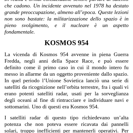
che cadono. Un incidente avvenuto nel 1978 ha destato
grande preoccupazione, almeno all’epoca. Queste lezioni
non sono bastate: la militarizzazione dello spazio è in
pieno svolgimento, e il nucleare è un aspetto
fondamentale.
KOSMOS 954
La vicenda di Kosmos 954 avvenne in piena Guerra
Fredda, negli anni della Space Race, e può essere
definito come il primo caso in cui il mondo intero fu
messo in allarme da un oggetto proveniente dallo spazio.
In quel periodo l’Unione Sovietica lanciò una serie di
satelliti da ricognizione nell’orbita terrestre, fra i quali vi
erano potenti satelliti radar, usati per la sorveglianza
degli oceani al fine di rintracciare e individuare navi e
sottomarini. Uno di questi era Kosmos 954.
I satelliti radar di questo tipo richiedevano un’alta
potenza che non poteva essere ricavata dai pannelli
solari, troppo inefficienti per mantenerli operativi. Per