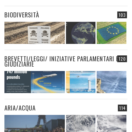
BIODIVERSITÀ
103
BREVETTI/LEGGI/ INIZIATIVE PARLAMENTARI E
120
GIUDIZIARIE
ARIA/ACQUA
114