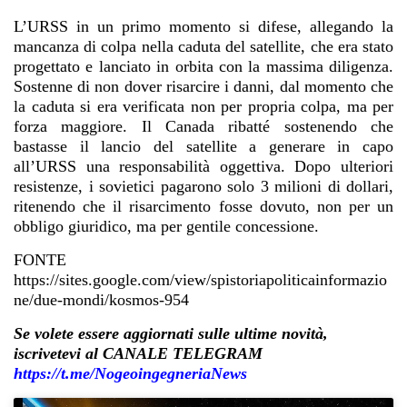
L’URSS in un primo momento si difese, allegando la
mancanza di colpa nella caduta del satellite, che era stato
progettato e lanciato in orbita con la massima diligenza.
Sostenne di non dover risarcire i danni, dal momento che
la caduta si era verificata non per propria colpa, ma per
forza maggiore. Il Canada ribatté sostenendo che
bastasse il lancio del satellite a generare in capo
all’URSS una responsabilità oggettiva. Dopo ulteriori
resistenze, i sovietici pagarono solo 3 milioni di dollari,
ritenendo che il risarcimento fosse dovuto, non per un
obbligo giuridico, ma per gentile concessione.
FONTE
https://sites.google.com/view/spistoriapoliticainformazio
ne/due-mondi/kosmos-954
Se volete essere aggiornati sulle ultime novità,
iscrivetevi al CANALE TELEGRAM
https://t.me/NogeoingegneriaNews