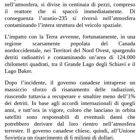
nell’atmosfera, si divise in centinaia di pezzi, compreso
il reattore che si spaccò immediatamente. Di
conseguenza l’uranio-235 si riversò nell’atmosfera
contaminando l’intera struttura del veicolo spaziale.
L’impatto con la Terra avvenne, fortunatamente, in una
regione scarsamente popolata del Canada
nordoccidentale, nei Territori del Nord Ovest, spargendo
detriti radioattivi e contaminando un’area di 124.000
chilometri quadrati, tra il Grande Lago degli Schiavi e il
Lago Baker.
Dopo l’incidente, il governo canadese intraprese un
massiccio sforzo di risanamento delle radiazioni,
riuscendo tuttavia a recuperare e smaltire meno dell’1%
dei detriti. In base agli accordi internazionali di quegli
anni, e tutt’ora in vigore, coloro che lanciano in orbita
satelliti sono responsabili di eventuali danni che
potrebbero derivare dal loro rientro nell’atmosfera
terrestre. Il governo canadese chiese, quindi, all’Unione
Sovietica un risarcimento di 6 milioni di dollari.