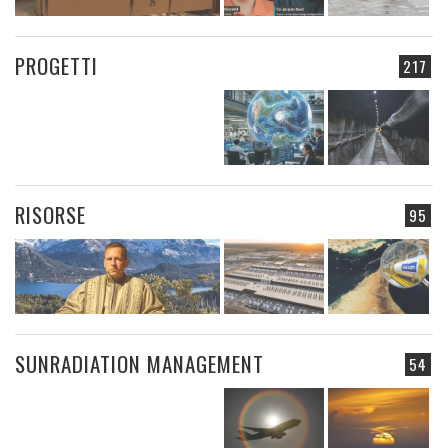
PROGETTI
217
RISORSE
95
SUNRADIATION MANAGEMENT
54