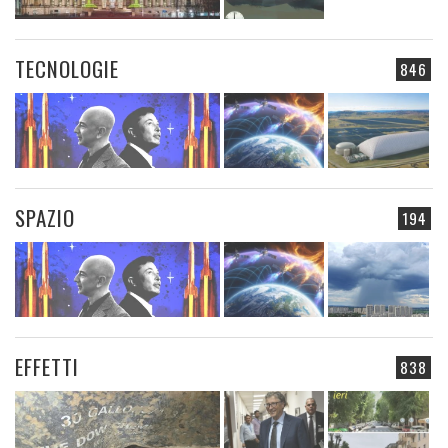
TECNOLOGIE
846
SPAZIO
194
EFFETTI
838