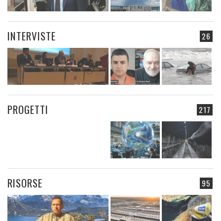
INTERVISTE
26
PROGETTI
217
RISORSE
95