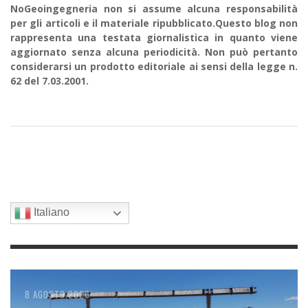
NoGeoingegneria non si assume alcuna responsabilità
per gli articoli e il materiale ripubblicato.Questo blog non
rappresenta una testata giornalistica in quanto viene
aggiornato senza alcuna periodicità. Non può pertanto
considerarsi un prodotto editoriale ai sensi della legge n.
62 del 7.03.2001.
Italiano
8 AGOSTO 2026
8 AGOSTO 2026
7 AGOSTO 2026
6 AGOSTO 2026
6 AGOSTO 2026