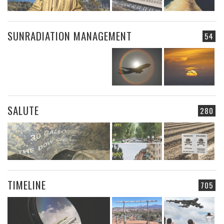
SUNRADIATION MANAGEMENT
54
SALUTE
280
TIMELINE
705