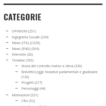
CATEGORIE
OPINIONI
(251)
Ingegneria Sociale
(234)
News (ITA)
(2.020)
News (ENG)
(504)
Interviste
(26)
Timeline
(705)
Storia del controllo meteo e clima
(330)
Brevetti/Leggi/ Iniziative parlamentari e giudiziarie
(120)
Progetti
(217)
Personaggi
(44)
Motivazioni
(521)
Cibo
(52)