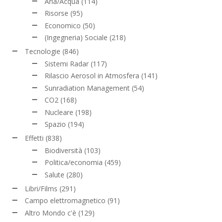
Aria/Acqua
(114)
Risorse
(95)
Economico
(50)
(Ingegneria) Sociale
(218)
Tecnologie
(846)
Sistemi Radar
(117)
Rilascio Aerosol in Atmosfera
(141)
Sunradiation Management
(54)
CO2
(168)
Nucleare
(198)
Spazio
(194)
Effetti
(838)
Biodiversità
(103)
Politica/economia
(459)
Salute
(280)
Libri/Films
(291)
Campo elettromagnetico
(91)
Altro Mondo c'è
(129)