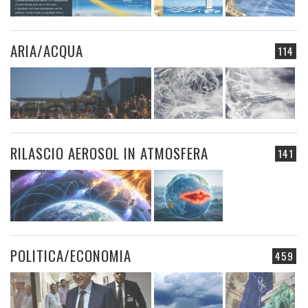
ARIA/ACQUA
114
RILASCIO AEROSOL IN ATMOSFERA
141
POLITICA/ECONOMIA
459