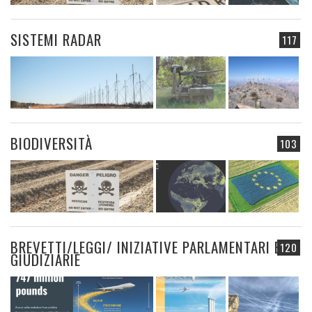
SISTEMI RADAR
117
BIODIVERSITÀ
103
BREVETTI/LEGGI/ INIZIATIVE PARLAMENTARI E
120
GIUDIZIARIE