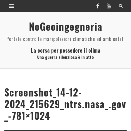
NoGeoingegneria
Portale contro le manipolazioni climatiche ed ambientali
La corsa per possedere il clima
Una guerra silenziosa è in atto
Screenshot_14-12-
2024_215629_ntrs.nasa_.gov
_-781×1024