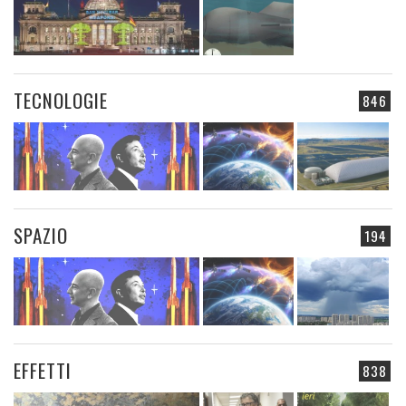
TECNOLOGIE
846
SPAZIO
194
EFFETTI
838