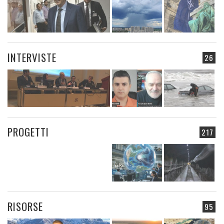
INTERVISTE
26
PROGETTI
217
RISORSE
95