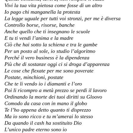
Vivi la tua vita pietosa come fosse di un altro
Io pago chi manganella la protesta
La legge uguale per tutti voi stronzi, per me è diversa
Controllo borse, risorse, banche
Anche quello che ti insegnano le scuole
E tu ti vendi l’anima e la madre
Ciò che hai sotto la schiena e tra le gambe
Per un posto al sole, io studio l’algoritmo
Perché il vero business è la dipendenza
Più che di sostanze oggi ci si droga d’apparenza
Le cose che flexate per me sono poverate
Postate, minchioni, postate
Che te li vendo io i diamanti e l’oro
Poi li ricompro a metà prezzo se perdi il lavoro
Ordinando la morte dei tuoi diritti su Gloovo
Comodo da casa con in mano il globo
Te l’ho appena detto quanto ti disprezzo
Ma io sono ricco e tu m’amerai lo stesso
Da quando il cash ha sostituito Dio
L’unico padre eterno sono io