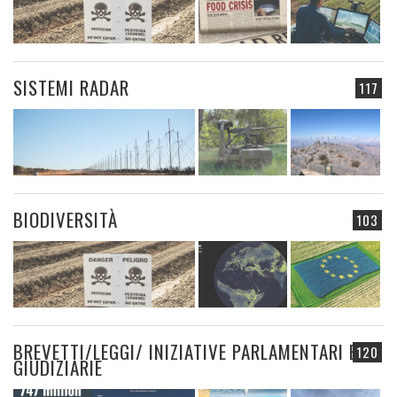
SISTEMI RADAR
117
BIODIVERSITÀ
103
BREVETTI/LEGGI/ INIZIATIVE PARLAMENTARI E
120
GIUDIZIARIE