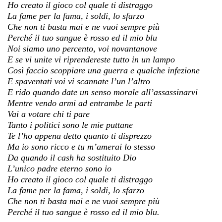
Ho creato il gioco col quale ti distraggo
La fame per la fama, i soldi, lo sfarzo
Che non ti basta mai e ne vuoi sempre più
Perché il tuo sangue è rosso ed il mio blu
Noi siamo uno percento, voi novantanove
E se vi unite vi riprendereste tutto in un lampo
Così faccio scoppiare una guerra e qualche infezione
E spaventati voi vi scannate l’un l’altro
E rido quando date un senso morale all’assassinarvi
Mentre vendo armi ad entrambe le parti
Vai a votare chi ti pare
Tanto i politici sono le mie puttane
Te l’ho appena detto quanto ti disprezzo
Ma io sono ricco e tu m’amerai lo stesso
Da quando il cash ha sostituito Dio
L’unico padre eterno sono io
Ho creato il gioco col quale ti distraggo
La fame per la fama, i soldi, lo sfarzo
Che non ti basta mai e ne vuoi sempre più
Perché il tuo sangue è rosso ed il mio blu.