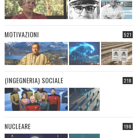
MOTIVAZIONI
521
(INGEGNERIA) SOCIALE
218
NUCLEARE
198