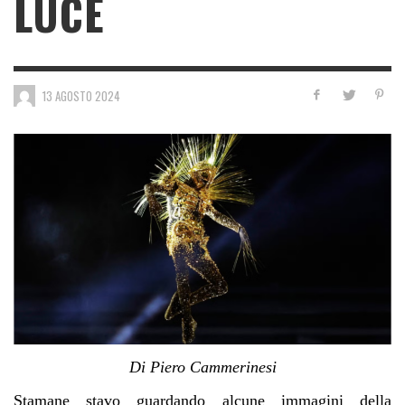
LUCE
13 AGOSTO 2024
Di Piero Cammerinesi
Stamane stavo guardando alcune immagini della