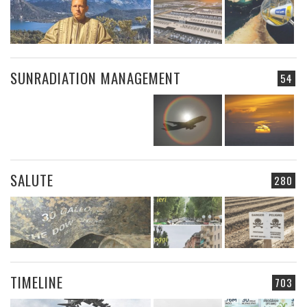
SUNRADIATION MANAGEMENT
54
SALUTE
280
TIMELINE
703