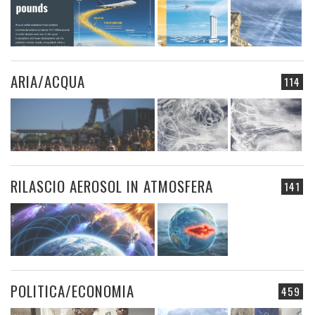
ARIA/ACQUA
114
RILASCIO AEROSOL IN ATMOSFERA
141
POLITICA/ECONOMIA
459