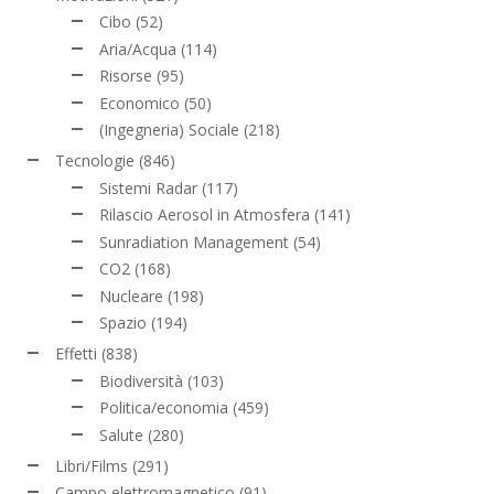
Cibo
(52)
Aria/Acqua
(114)
Risorse
(95)
Economico
(50)
(Ingegneria) Sociale
(218)
Tecnologie
(846)
Sistemi Radar
(117)
Rilascio Aerosol in Atmosfera
(141)
Sunradiation Management
(54)
CO2
(168)
Nucleare
(198)
Spazio
(194)
Effetti
(838)
Biodiversità
(103)
Politica/economia
(459)
Salute
(280)
Libri/Films
(291)
Campo elettromagnetico
(91)