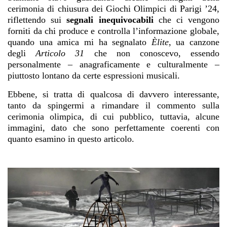
cerimonia di chiusura dei Giochi Olimpici di Parigi ’24,
riflettendo sui
segnali inequivocabili
che ci vengono
forniti da chi produce e controlla l’informazione globale,
quando una amica mi ha segnalato
Èlite
, ua canzone
degli
Articolo 31
che non conoscevo, essendo
personalmente – anagraficamente e culturalmente –
piuttosto lontano da certe espressioni musicali.
Ebbene, si tratta di qualcosa di davvero interessante,
tanto da spingermi a rimandare il commento sulla
cerimonia olimpica, di cui pubblico, tuttavia, alcune
immagini, dato che sono perfettamente coerenti con
quanto esamino in questo articolo.