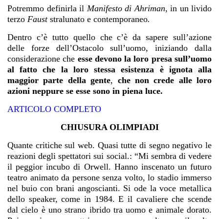
Potremmo definirla il
Manifesto di Ahriman,
in un livido
terzo
Faust
stralunato e contemporaneo
.
Dentro c’è tutto quello che c’è da sapere sull’azione
delle forze dell’Ostacolo sull’uomo, iniziando dalla
considerazione che
esse devono la loro presa sull’uomo
al fatto che la loro stessa esistenza è ignota alla
maggior parte della gente
,
che non crede alle loro
azioni neppure se esse sono in piena luce.
ARTICOLO COMPLETO
CHIUSURA OLIMPIADI
Quante critiche sul web. Quasi tutte di segno negativo le
reazioni degli spettatori sui social.: “Mi sembra di vedere
il peggior incubo di Orwell. Hanno inscenato un futuro
teatro animato da persone senza volto, lo stadio immerso
nel buio con brani angoscianti. Si ode la voce metallica
dello speaker, come in 1984. E il cavaliere che scende
dal cielo è uno strano ibrido tra uomo e animale dorato.