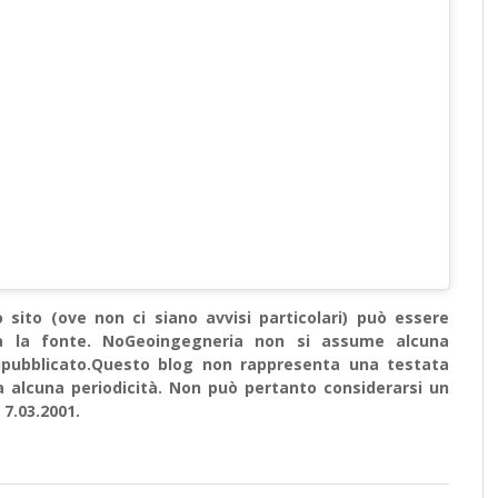
sito (ove non ci siano avvisi particolari) può essere
ata la fonte. NoGeoingegneria non si assume alcuna
e ripubblicato.Questo blog non rappresenta una testata
a alcuna periodicità. Non può pertanto considerarsi un
 7.03.2001.