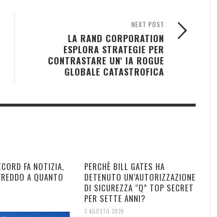
NEXT POST
LA RAND CORPORATION
ESPLORA STRATEGIE PER
CONTRASTARE UN' IA ROGUE
GLOBALE CATASTROFICA
ECORD FA NOTIZIA,
PERCHÈ BILL GATES HA
 FREDDO A QUANTO
DETENUTO UN’AUTORIZZAZIONE
DI SICUREZZA “Q” TOP SECRET
PER SETTE ANNI?
3 AGOSTO 2026