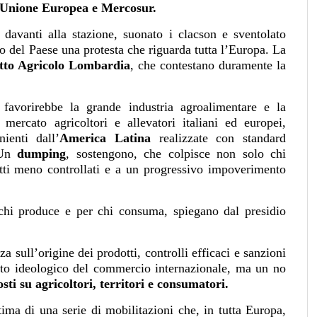
Unione Europea e Mercosur.
o
davanti alla stazione, suonato i clacson e sventolato
io del Paese una protesta che riguarda tutta l’Europa. La
tto Agricolo Lombardia
, che contestano duramente la
 favorirebbe la grande industria agroalimentare e la
 mercato agricoltori e allevatori italiani ed europei,
ienti dall’
America Latina
realizzate con standard
. Un
dumping
, sostengono, che colpisce non solo chi
otti meno controllati e a un progressivo impoverimento
chi produce e per chi consuma, spiegano dal presidio
a sull’origine dei prodotti, controlli efficaci e sanzioni
uto ideologico del commercio internazionale, ma un no
osti su agricoltori, territori e consumatori.
tima di una serie di mobilitazioni che, in tutta Europa,