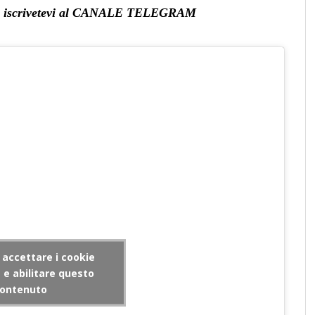
vità, iscrivetevi al CANALE TELEGRAM
r accettare i cookie
e abilitare questo
ontenuto