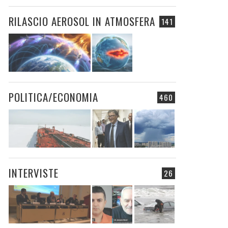
RILASCIO AEROSOL IN ATMOSFERA
141
POLITICA/ECONOMIA
460
INTERVISTE
26