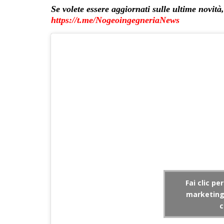
Se volete essere aggiornati sulle ultime no
https://t.me/NogeoingegneriaNews
Fai clic pe
marketing 
c