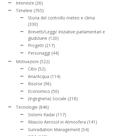
Interviste
(26)
Timeline
(705)
Storia del controllo meteo e clima
(330)
Brevetti/Leggi/ Iniziative parlamentari e
giudiziarie
(120)
Progetti
(217)
Personaggi
(44)
Motivazioni
(522)
Cibo
(52)
Aria/Acqua
(114)
Risorse
(96)
Economico
(50)
(Ingegneria) Sociale
(218)
Tecnologie
(846)
Sistemi Radar
(117)
Rilascio Aerosol in Atmosfera
(141)
Sunradiation Management
(54)