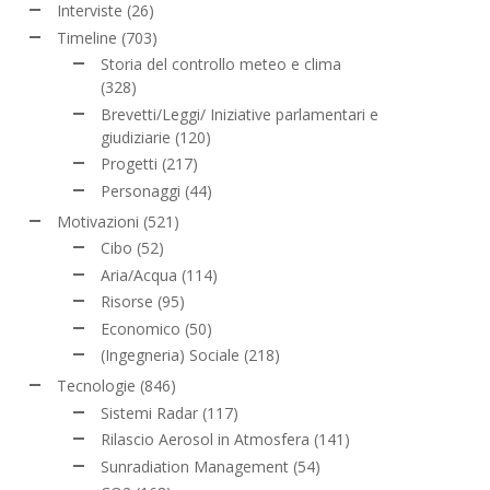
Interviste
(26)
Timeline
(703)
Storia del controllo meteo e clima
(328)
Brevetti/Leggi/ Iniziative parlamentari e
giudiziarie
(120)
Progetti
(217)
Personaggi
(44)
Motivazioni
(521)
Cibo
(52)
Aria/Acqua
(114)
Risorse
(95)
Economico
(50)
(Ingegneria) Sociale
(218)
Tecnologie
(846)
Sistemi Radar
(117)
Rilascio Aerosol in Atmosfera
(141)
Sunradiation Management
(54)