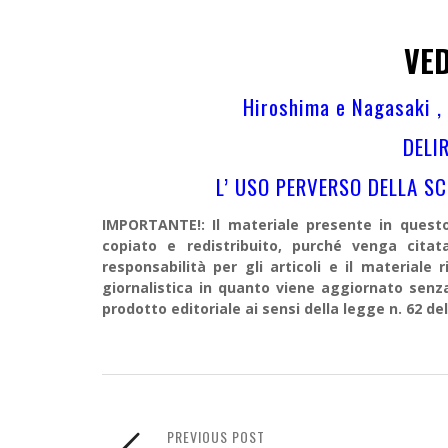
VED
Hiroshima e Nagasaki , i
DELI
L’ USO PERVERSO DELLA SC
IMPORTANTE!: Il materiale presente in questo 
copiato e redistribuito, purché venga cit
responsabilità per gli articoli e il material
giornalistica in quanto viene aggiornato senz
prodotto editoriale ai sensi della legge n. 62 del
PREVIOUS POST