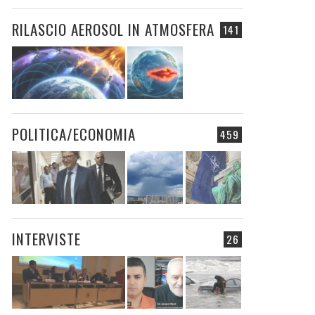
RILASCIO AEROSOL IN ATMOSFERA
141
POLITICA/ECONOMIA
459
INTERVISTE
26