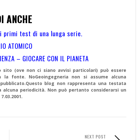
I ANCHE
 primi test di una lunga serie.
RIO ATOMICO
IENZA – GIOCARE CON IL PIANETA
sito (ove non ci siano avvisi particolari) può essere
ata la fonte. NoGeoingegneria non si assume alcuna
e ripubblicato.Questo blog non rappresenta una testata
a alcuna periodicità. Non può pertanto considerarsi un
 7.03.2001.
NEXT POST