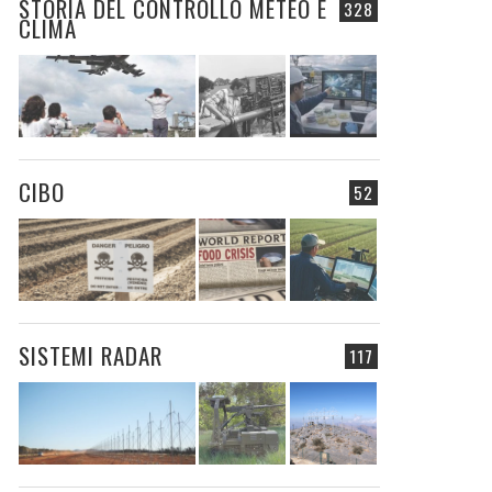
STORIA DEL CONTROLLO METEO E
328
CLIMA
CIBO
52
SISTEMI RADAR
117