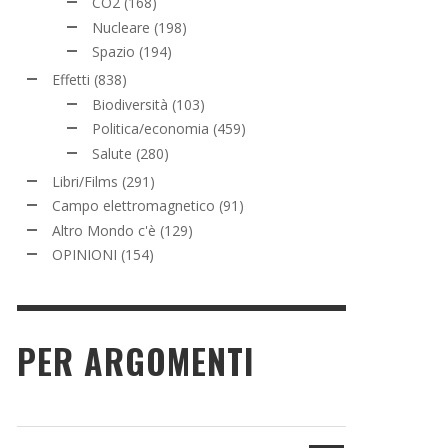
CO2
(168)
Nucleare
(198)
Spazio
(194)
Effetti
(838)
Biodiversità
(103)
Politica/economia
(459)
Salute
(280)
Libri/Films
(291)
Campo elettromagnetico
(91)
Altro Mondo c'è
(129)
OPINIONI
(154)
PER ARGOMENTI