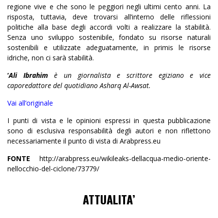
regione vive e che sono le peggiori negli ultimi cento anni. La
risposta, tuttavia, deve trovarsi all’interno delle riflessioni
politiche alla base degli accordi volti a realizzare la stabilità.
Senza uno sviluppo sostenibile, fondato su risorse naturali
sostenibili e utilizzate adeguatamente, in primis le risorse
idriche, non ci sarà stabilità.
‘
Ali Ibrahim
è un giornalista e scrittore egiziano e vice
caporedattore del quotidiano Asharq Al-Awsat.
Vai all’originale
I punti di vista e le opinioni espressi in questa pubblicazione
sono di esclusiva responsabilità degli autori e non riflettono
necessariamente il punto di vista di Arabpress.eu
FONTE
http://arabpress.eu/wikileaks-dellacqua-medio-oriente-
nellocchio-del-ciclone/73779/
ATTUALITA’