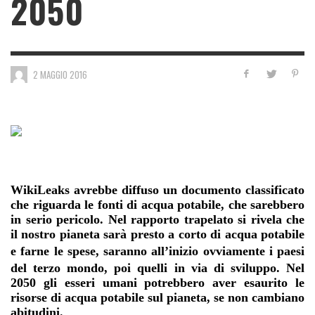
2050
2 MAGGIO 2016
WikiLeaks avrebbe diffuso un documento classificato
che riguarda le fonti di acqua potabile, che sarebbero
in serio pericolo. Nel rapporto trapelato si rivela che
il nostro pianeta sarà presto a corto di acqua potabile
e farne le spese, saranno
all’inizio
ovviamente i paesi
del terzo mondo, poi quelli in via di sviluppo. Nel
2050 gli esseri umani potrebbero aver esaurito le
risorse di acqua potabile sul pianeta, se non cambiano
abitudini.