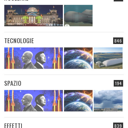
TECNOLOGIE
846
SPAZIO
194
EFFETTI
839