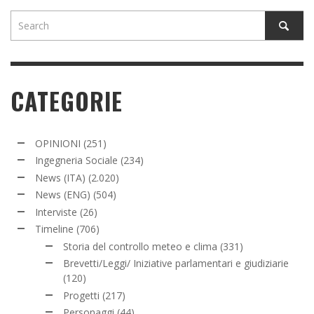
CATEGORIE
OPINIONI
(251)
Ingegneria Sociale
(234)
News (ITA)
(2.020)
News (ENG)
(504)
Interviste
(26)
Timeline
(706)
Storia del controllo meteo e clima
(331)
Brevetti/Leggi/ Iniziative parlamentari e giudiziarie
(120)
Progetti
(217)
Personaggi
(44)