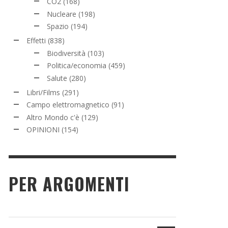
CO2
(168)
Nucleare
(198)
Spazio
(194)
Effetti
(838)
Biodiversità
(103)
Politica/economia
(459)
Salute
(280)
Libri/Films
(291)
Campo elettromagnetico
(91)
Altro Mondo c'è
(129)
OPINIONI
(154)
PER ARGOMENTI