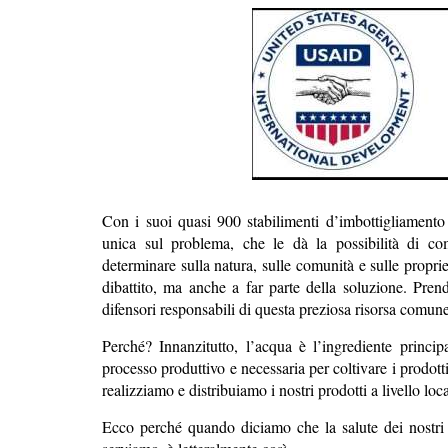
Con i suoi quasi 900 stabilimenti d’imbottigliament
unica sul problema, che le dà la possibilità di c
determinare sulla natura, sulle comunità e sulle propri
dibattito, ma anche a far parte della soluzione. Prend
difensori responsabili di questa preziosa risorsa comune
Perché? Innanzitutto, l’acqua è l’ingrediente princi
processo produttivo e necessaria per coltivare i prodot
realizziamo e distribuiamo i nostri prodotti a livello loc
Ecco perché quando diciamo che la salute dei nostri a