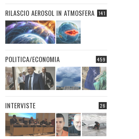
RILASCIO AEROSOL IN ATMOSFERA
141
POLITICA/ECONOMIA
459
INTERVISTE
26