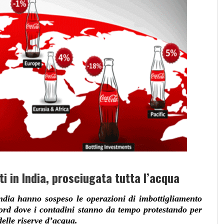
i in India, prosciugata tutta l’acqua
India hanno sospeso le operazioni di imbottigliamento
ord dove i contadini stanno da tempo protestando per
delle riserve d’acqua.