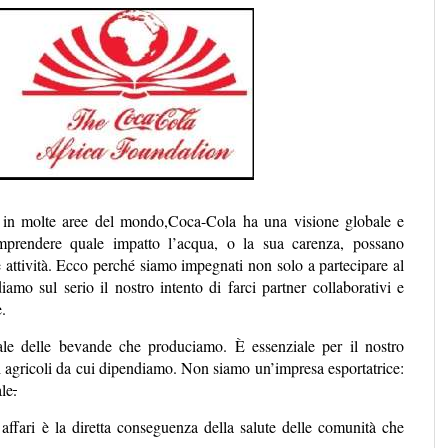
o in molte aree del mondo,Coca-Cola ha una visione globale e
omprendere quale impatto l’acqua, o la sua carenza, possano
e attività. Ecco perché siamo impegnati non solo a partecipare al
iamo sul serio il nostro intento di farci partner collaborativi e
.
pale delle bevande che produciamo. È essenziale per il nostro
ti agricoli da cui dipendiamo. Non siamo un’impresa esportatrice:
ale
.
ffari è la diretta conseguenza della salute delle comunità che