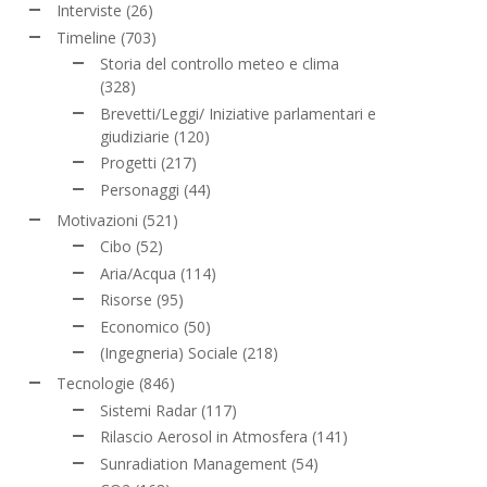
Interviste
(26)
Timeline
(703)
Storia del controllo meteo e clima
(328)
Brevetti/Leggi/ Iniziative parlamentari e
giudiziarie
(120)
Progetti
(217)
Personaggi
(44)
Motivazioni
(521)
Cibo
(52)
Aria/Acqua
(114)
Risorse
(95)
Economico
(50)
(Ingegneria) Sociale
(218)
Tecnologie
(846)
Sistemi Radar
(117)
Rilascio Aerosol in Atmosfera
(141)
Sunradiation Management
(54)