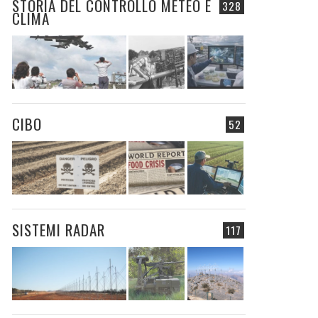
STORIA DEL CONTROLLO METEO E
328
CLIMA
CIBO
52
SISTEMI RADAR
117