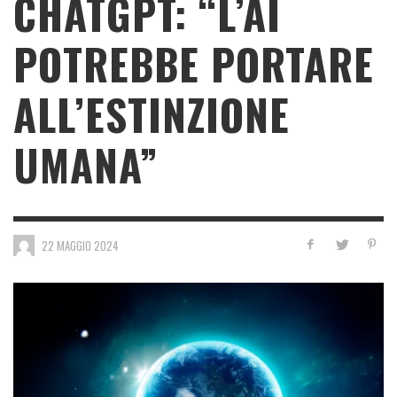
CHATGPT: “L’AI
POTREBBE PORTARE
ALL’ESTINZIONE
UMANA”
22 MAGGIO 2024