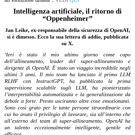
all’estinzione umana”.
VEDI
QUI
Intelligenza artificiale, il ritorno di
“Oppenheimer”
Jan Leike, ex-responsabile della sicurezza di OpenAI,
si è dimesso. Ecco la sua lettera di addio, pubblicata
su X.
Ieri è stato il mio ultimo giorno come capo
“
dell’allineamento, leader del super-allineamento e
dirigente di OpenAI. È stato un viaggio incredibile negli
ultimi 3 anni. Il mio team ha lanciato il primo LLM
RLHF con InstructGPT, ha pubblicato la prima
supervisione scalabile sugli LLM, ha pionierizzato
l’interpretabilità automatizzata e la generalizzazione da
debole a forte. Presto usciranno altre cose emozionanti.
Sono così grato per le tante persone straordinarie con
cui ho avuto il privilegio di lavorare, sia all’interno che
all’esterno del team di super-allineamento. OpenAI ha
un talento eccezionalmente intelligente, gentile ed
efficace.