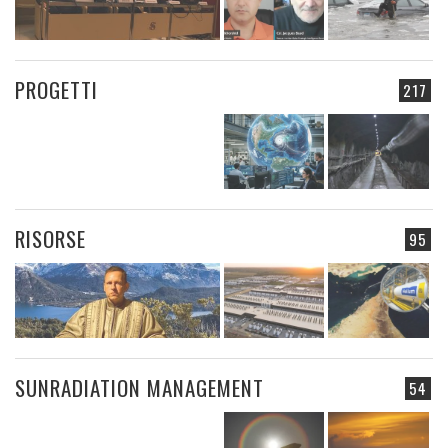
PROGETTI
217
RISORSE
95
SUNRADIATION MANAGEMENT
54