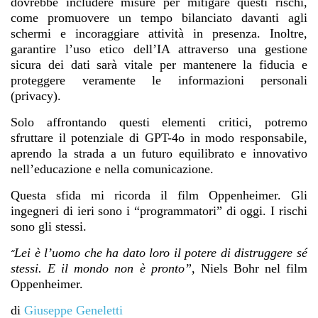
dovrebbe includere misure per mitigare questi rischi,
come promuovere un tempo bilanciato davanti agli
schermi e incoraggiare attività in presenza. Inoltre,
garantire l’uso etico dell’IA attraverso una gestione
sicura dei dati sarà vitale per mantenere la fiducia e
proteggere veramente le informazioni personali
(privacy).
Solo affrontando questi elementi critici, potremo
sfruttare il potenziale di GPT-4o in modo responsabile,
aprendo la strada a un futuro equilibrato e innovativo
nell’educazione e nella comunicazione.
Questa sfida mi ricorda il film Oppenheimer. Gli
ingegneri di ieri sono i “programmatori” di oggi. I rischi
sono gli stessi.
Lei è l’uomo che ha dato loro il potere di distruggere sé
“
stessi. E il mondo non è pronto”
, Niels Bohr nel film
Oppenheimer.
di
Giuseppe Geneletti