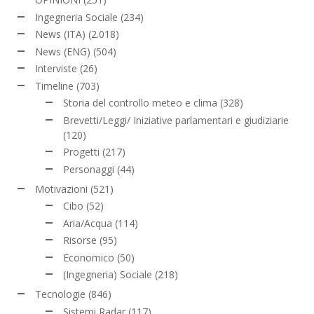
Ingegneria Sociale
(234)
News (ITA)
(2.018)
News (ENG)
(504)
Interviste
(26)
Timeline
(703)
Storia del controllo meteo e clima
(328)
Brevetti/Leggi/ Iniziative parlamentari e giudiziarie
(120)
Progetti
(217)
Personaggi
(44)
Motivazioni
(521)
Cibo
(52)
Aria/Acqua
(114)
Risorse
(95)
Economico
(50)
(Ingegneria) Sociale
(218)
Tecnologie
(846)
Sistemi Radar
(117)