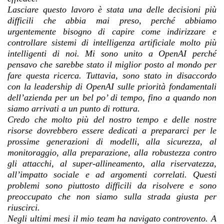
Lasciare questo lavoro è stata una delle decisioni più
difficili che abbia mai preso, perché abbiamo
urgentemente bisogno di capire come indirizzare e
controllare sistemi di intelligenza artificiale molto più
intelligenti di noi. Mi sono unito a OpenAI perché
pensavo che sarebbe stato il miglior posto al mondo per
fare questa ricerca. Tuttavia, sono stato in disaccordo
con la leadership di OpenAI sulle priorità fondamentali
dell’azienda per un bel po’ di tempo, fino a quando non
siamo arrivati a un punto di rottura.
Credo che molto più del nostro tempo e delle nostre
risorse dovrebbero essere dedicati a prepararci per le
prossime generazioni di modelli, alla sicurezza, al
monitoraggio, alla preparazione, alla robustezza contro
gli attacchi, al super-allineamento, alla riservatezza,
all’impatto sociale e ad argomenti correlati. Questi
problemi sono piuttosto difficili da risolvere e sono
preoccupato che non siamo sulla strada giusta per
riuscirci.
Negli ultimi mesi il mio team ha navigato controvento. A