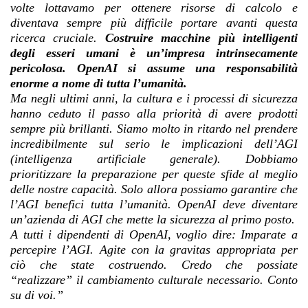
volte lottavamo per ottenere risorse di calcolo e
diventava sempre più difficile portare avanti questa
ricerca cruciale.
Costruire macchine più intelligenti
degli esseri umani è un’impresa intrinsecamente
pericolosa. OpenAI si assume una responsabilità
enorme a nome di tutta l’umanità.
Ma negli ultimi anni, la cultura e i processi di sicurezza
hanno ceduto il passo alla priorità di avere prodotti
sempre più brillanti. Siamo molto in ritardo nel prendere
incredibilmente sul serio le implicazioni dell’AGI
(intelligenza artificiale generale). Dobbiamo
prioritizzare la preparazione per queste sfide al meglio
delle nostre capacità. Solo allora possiamo garantire che
l’AGI benefici tutta l’umanità. OpenAI deve diventare
un’azienda di AGI che mette la sicurezza al primo posto.
A tutti i dipendenti di OpenAI, voglio dire: Imparate a
percepire l’AGI. Agite con la gravitas appropriata per
ciò che state costruendo. Credo che possiate
“realizzare” il cambiamento culturale necessario. Conto
su di voi.”