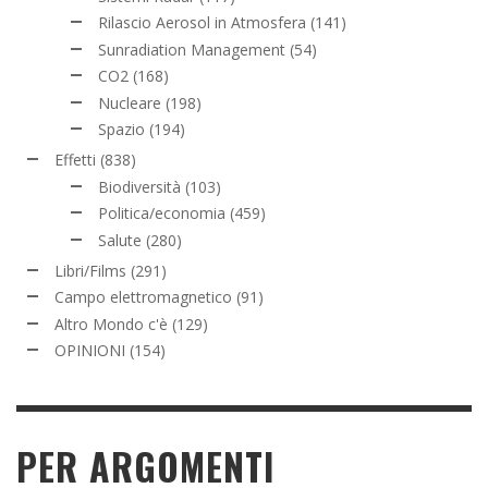
Rilascio Aerosol in Atmosfera
(141)
Sunradiation Management
(54)
CO2
(168)
Nucleare
(198)
Spazio
(194)
Effetti
(838)
Biodiversità
(103)
Politica/economia
(459)
Salute
(280)
Libri/Films
(291)
Campo elettromagnetico
(91)
Altro Mondo c'è
(129)
OPINIONI
(154)
PER ARGOMENTI