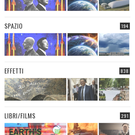
SPAZIO
194
EFFETTI
838
LIBRI/FILMS
291