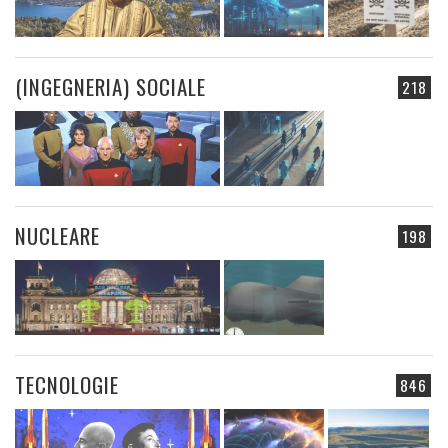
(INGEGNERIA) SOCIALE
218
NUCLEARE
198
TECNOLOGIE
846