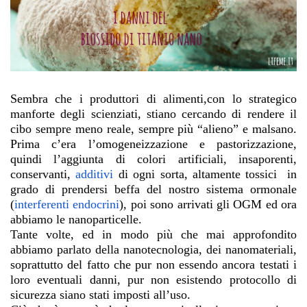
Sembra che i produttori di alimenti,con lo strategico
manforte degli scienziati, stiano cercando di rendere il
cibo sempre meno reale, sempre più “alieno” e malsano.
Prima c’era l’omogeneizzazione e pastorizzazione,
quindi l’aggiunta di colori artificiali, insaporenti,
conservanti,
additivi
di ogni sorta, altamente tossici in
grado di prendersi beffa del nostro sistema ormonale
(
interferenti endocrini
), poi sono arrivati gli OGM ed ora
abbiamo le nanoparticelle.
Tante volte, ed in modo più che mai approfondito
abbiamo parlato della nanotecnologia, dei nanomateriali,
soprattutto del fatto che pur non essendo ancora testati i
loro eventuali danni, pur non esistendo protocollo di
sicurezza siano stati imposti all’uso.