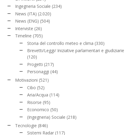
Ingegneria Sociale
(234)
News (ITA)
(2.020)
News (ENG)
(504)
Interviste
(26)
Timeline
(705)
Storia del controllo meteo e clima
(330)
Brevetti/Leggi/ Iniziative parlamentari e giudiziarie
(120)
Progetti
(217)
Personaggi
(44)
Motivazioni
(521)
Cibo
(52)
Aria/Acqua
(114)
Risorse
(95)
Economico
(50)
(Ingegneria) Sociale
(218)
Tecnologie
(846)
Sistemi Radar
(117)