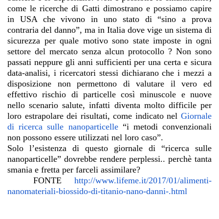
come le ricerche di Gatti dimostrano e possiamo capire
in USA che vivono in uno stato di “sino a prova
contraria del danno”, ma in Italia dove vige un sistema di
sicurezza per quale motivo sono state imposte in ogni
settore del mercato senza alcun protocollo ? Non sono
passati neppure gli anni sufficienti per una certa e sicura
data-analisi, i ricercatori stessi dichiarano che i mezzi a
disposizione non permettono di valutare il vero ed
effettivo rischio di particelle così minuscole e nuove
nello scenario salute, infatti diventa molto difficile per
loro estrapolare dei risultati, come indicato nel
Giornale
di ricerca sulle nanoparticelle
“i metodi convenzionali
non possono essere utilizzati nel loro caso”.
Solo l’esistenza di questo giornale di “ricerca sulle
nanoparticelle” dovrebbe rendere perplessi.. perchè tanta
smania e fretta per farceli assimilare?
FONTE
http://www.lifeme.it/2017/01/alimenti-
nanomateriali-biossido-di-titanio-nano-danni-.html