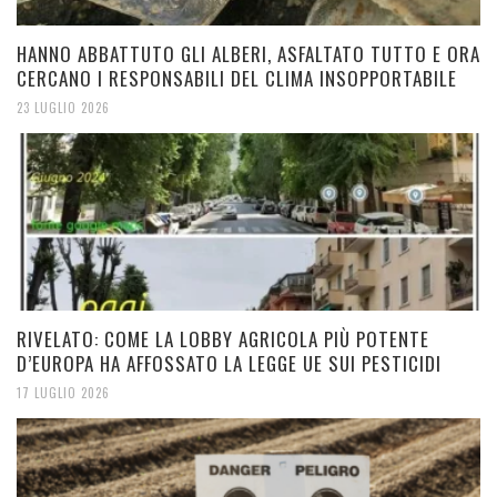
HANNO ABBATTUTO GLI ALBERI, ASFALTATO TUTTO E ORA
CERCANO I RESPONSABILI DEL CLIMA INSOPPORTABILE
23 LUGLIO 2026
RIVELATO: COME LA LOBBY AGRICOLA PIÙ POTENTE
D’EUROPA HA AFFOSSATO LA LEGGE UE SUI PESTICIDI
17 LUGLIO 2026