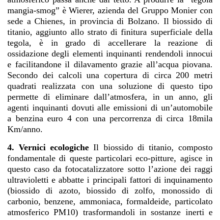
mangia-smog” è Wierer, azienda del Gruppo Monier con
sede a Chienes, in provincia di Bolzano. Il biossido di
titanio, aggiunto allo strato di finitura superficiale della
tegola, è in grado di accellerare la reazione di
ossidazione degli elementi inquinanti rendendoli innocui
e facilitandone il dilavamento grazie all’acqua piovana.
Secondo dei calcoli una copertura di circa 200 metri
quadrati realizzata con una soluzione di questo tipo
permette di eliminare dall’atmosfera, in un anno, gli
agenti inquinanti dovuti alle emissioni di un’automobile
a benzina euro 4 con una percorrenza di circa 18mila
Km/anno.
4.
Vernici ecologiche
Il biossido di titanio, composto
fondamentale di queste particolari eco-pitture, agisce in
questo caso da fotocatalizzatore sotto l’azione dei raggi
ultravioletti e abbatte i principali fattori di inquinamento
(biossido di azoto, biossido di zolfo, monossido di
carbonio, benzene, ammoniaca, formaldeide, particolato
atmosferico PM10) trasformandoli in sostanze inerti e