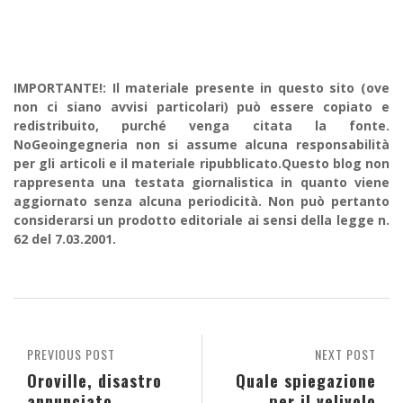
IMPORTANTE!: Il materiale presente in questo sito (ove
non ci siano avvisi particolari) può essere copiato e
redistribuito, purché venga citata la fonte.
NoGeoingegneria non si assume alcuna responsabilità
per gli articoli e il materiale ripubblicato.Questo blog non
rappresenta una testata giornalistica in quanto viene
aggiornato senza alcuna periodicità. Non può pertanto
considerarsi un prodotto editoriale ai sensi della legge n.
62 del 7.03.2001.
PREVIOUS POST
NEXT POST
Oroville, disastro
Quale spiegazione
annunciato
per il velivolo