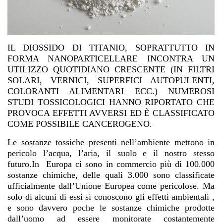
IL DIOSSIDO DI TITANIO, SOPRATTUTTO IN
FORMA NANOPARTICELLARE INCONTRA UN
UTILIZZO QUOTIDIANO CRESCENTE (IN FILTRI
SOLARI, VERNICI, SUPERFICI AUTOPULENTI,
COLORANTI ALIMENTARI ECC.)
NUMEROSI
STUDI TOSSICOLOGICI HANNO RIPORTATO CHE
PROVOCA EFFETTI AVVERSI ED È CLASSIFICATO
COME POSSIBILE CANCEROGENO.
Le sostanze tossiche presenti nell’ambiente mettono in
pericolo l’acqua, l’aria, il suolo e il nostro stesso
futuro.In Europa ci sono in commercio più di 100.000
sostanze chimiche, delle quali 3.000 sono classificate
ufficialmente dall’Unione Europea come pericolose. Ma
solo di alcuni di essi si conoscono gli effetti ambientali ,
e sono davvero poche le sostanze chimiche prodotte
dall’uomo ad essere monitorate costantemente