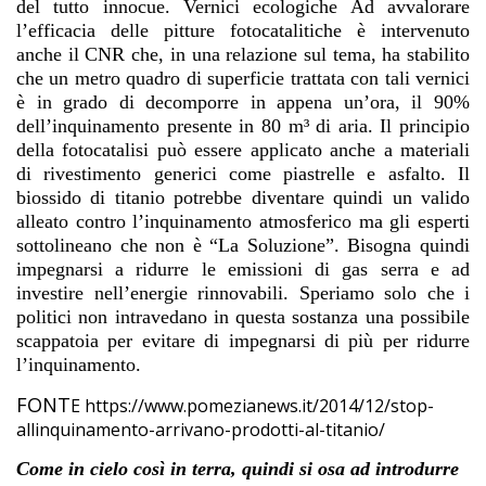
del tutto innocue. Vernici ecologiche Ad avvalorare
l’efficacia delle pitture fotocatalitiche è intervenuto
anche il CNR che, in una relazione sul tema, ha stabilito
che un metro quadro di superficie trattata con tali vernici
è in grado di decomporre in appena un’ora, il 90%
dell’inquinamento presente in 80 m³ di aria. Il principio
della fotocatalisi può essere applicato anche a materiali
di rivestimento generici come piastrelle e asfalto. Il
biossido di titanio potrebbe diventare quindi un valido
alleato contro l’inquinamento atmosferico ma gli esperti
sottolineano che non è “La Soluzione”. Bisogna quindi
impegnarsi a ridurre le emissioni di gas serra e ad
investire nell’energie rinnovabili. Speriamo solo che i
politici non intravedano in questa sostanza una possibile
scappatoia per evitare di impegnarsi di più per ridurre
l’inquinamento.
FONT
E https://www.pomezianews.it/2014/12/stop-
allinquinamento-arrivano-prodotti-al-titanio/
Come in cielo così in terra, quindi si osa ad introdurre