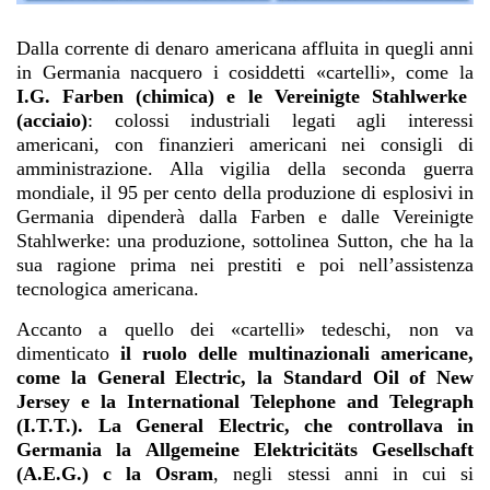
Dalla corrente di denaro americana affluita in quegli anni
in Germania nacquero i cosiddetti «cartelli», come la
I.G. Farben
(chimica) e le Vereinigte Stahlwerke
(acciaio)
: colossi industriali legati agli interessi
americani, con finanzieri americani nei consigli di
amministrazione. Alla vigilia della seconda guerra
mondiale, il 95 per cento della produzione di esplosivi in
Germania dipenderà dalla Farben e dalle Vereinigte
Stahlwerke: una produzione, sottolinea Sutton, che ha la
sua ragione prima nei prestiti e poi nell’assistenza
tecnologica americana.
Accanto a quello dei «cartelli» tedeschi, non va
dimenticato
il ruolo delle multinazionali americane,
come la General Electric, la Standard Oil of New
Jersey e la International Telephone and Telegraph
(I.T.T.). La General Electric, che controllava in
Germania la Allgemeine Elektricitäts Gesellschaft
(A.E.G.) c la Osram
, negli stessi anni in cui si