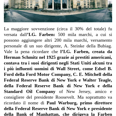
La maggiore sovvenzione (circa il 30% del totale) fu
versata dall
’I.G. Farben:
500 mila marchi, a cui si
possono aggiungere altri 200 mila marchi, versamento
personale di un suo dirigente, A. Steinke della Bubiag.
Vale la pena ricordare che
l’I.G. Farben, creata da
Herman Schmitz nel 1925 grazie ai prestiti americani,
contava tra i suoi dirigenti negli Stati Uniti alcuni tra
i più influenti uomini di Wall Street, come Edsel B.
Ford della Ford Motor Company, C. E. Mitchell della
Federal Reserve Bank di New York e Walter Teagle,
della Federal Reserve Bank di New York e della
Standard Oil Company
of New Jersey, amico e
consigliere del presidente Roosevelt. Ma soprattutto va
ricordato il nome di
Paul Warburg, primo direttore
della Federal Reserve Bank di New York e presidente
della Bank of Manhattan, che dirigeva la Farben