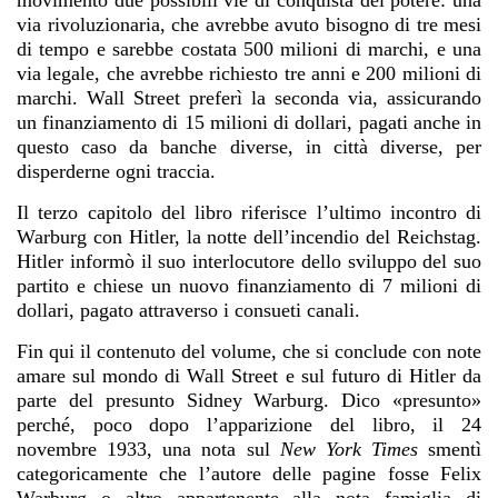
movimento due possibili vie di conquista del potere: una
via rivoluzionaria, che avrebbe avuto bisogno di tre mesi
di tempo e sarebbe costata 500 milioni di marchi, e una
via legale, che avrebbe richiesto tre anni e 200 milioni di
marchi. Wall Street preferì la seconda via, assicurando
un finanziamento di 15 milioni di dollari, pagati anche in
questo caso da banche diverse, in città diverse, per
disperderne ogni traccia.
Il terzo capitolo del libro riferisce l’ultimo incontro di
Warburg con Hitler, la notte dell’incendio del Reichstag.
Hitler informò il suo interlocutore dello sviluppo del suo
partito e chiese un nuovo finanziamento di 7 milioni di
dollari, pagato attraverso i consueti canali.
Fin qui il contenuto del volume, che si conclude con note
amare sul mondo di Wall Street e sul futuro di Hitler da
parte del presunto Sidney Warburg. Dico «presunto»
perché, poco dopo l’apparizione del libro, il 24
novembre 1933, una nota sul
New York Times
smentì
categoricamente che l’autore delle pagine fosse Felix