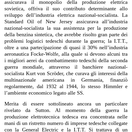
assicurava il monopolio della produzione elettrica
sovietica, offriva il suo contributo determinante allo
sviluppo dell’industria elettrica nazional-socialista. La
Standard Oil of New Jersey assicurava all’industria
nazional-socialista la sua assistenza per la produzione
della benzina sintetica, che avrebbe risolto gran parte dei
problemi logistici tedeschi durante la guerra; la I.T.T.,
oltre a una partecipazione di quasi il 30% nell’industria
aeronautica Focke-Wolfe, alla quale si devono alcuni tra
i migliori aerei da combattimento tedeschi della seconda
guerra mondiale, attraverso il banchiere nazional-
socialista Kurt von Scröder, che curava gli interessi della
multinazionale americana in Germania, finanziò
regolarmente, dal 1932 al 1944, lo stesso Himmler e
l’ambiente economico legato alle SS.
Merita di essere sottolineato ancora un particolare
rivelato da Sutton. Al momento della guerra la
produzione elettrotecnica tedesca era concentrata nelle
mani di un ristretto numero di imprese tedesche collegate
con la General Electric e la I.T.T. Si trattava di un