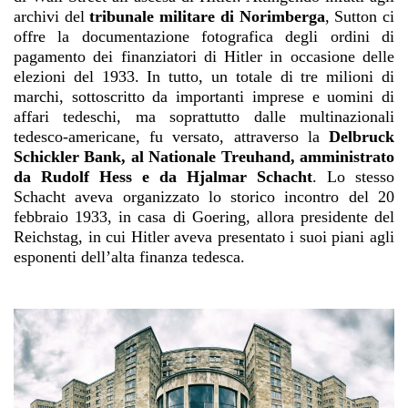
archivi del
tribunale militare di Norimberga
, Sutton ci
offre la documentazione fotografica degli ordini di
pagamento dei finanziatori di Hitler in occasione delle
elezioni del 1933. In tutto, un totale di tre milioni di
marchi, sottoscritto da importanti imprese e uomini di
affari tedeschi, ma soprattutto dalle multinazionali
tedesco-americane, fu versato, attraverso la
Delbruck
Schickler Bank, al Nationale Treuhand, amministrato
da Rudolf Hess e da Hjalmar Schacht
. Lo stesso
Schacht aveva organizzato lo storico incontro del 20
febbraio 1933, in casa di Goering, allora presidente del
Reichstag, in cui Hitler aveva presentato i suoi piani agli
esponenti dell’alta finanza tedesca.