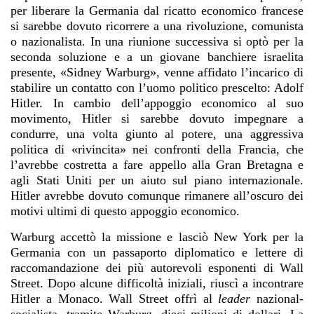
per liberare la Germania dal ricatto economico francese
si sarebbe dovuto ricorrere a una rivoluzione, comunista
o nazionalista. In una riunione successiva si optò per la
seconda soluzione e a un giovane banchiere israelita
presente, «Sidney Warburg», venne affidato l’incarico di
stabilire un contatto con l’uomo politico prescelto: Adolf
Hitler. In cambio dell’appoggio economico al suo
movimento, Hitler si sarebbe dovuto impegnare a
condurre, una volta giunto al potere, una aggressiva
politica di «rivincita» nei confronti della Francia, che
l’avrebbe costretta a fare appello alla Gran Bretagna e
agli Stati Uniti per un aiuto sul piano internazionale.
Hitler avrebbe dovuto comunque rimanere all’oscuro dei
motivi ultimi di questo appoggio economico.
Warburg accettò la missione e lasciò New York per la
Germania con un passaporto diplomatico e lettere di
raccomandazione dei più autorevoli esponenti di Wall
Street. Dopo alcune difficoltà iniziali, riuscì a incontrare
Hitler a Monaco. Wall Street offrì al
leader
nazional-