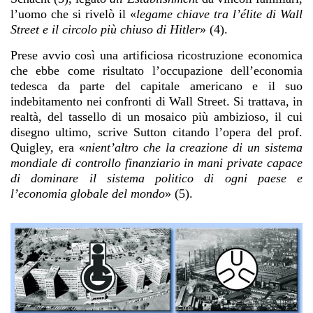
l’uomo che si rivelò il «
legame chiave tra l’élite di Wall
Street e il circolo più chiuso di Hitler
» (4).
Prese avvio così una artificiosa ricostruzione economica
che ebbe come risultato l’occupazione dell’economia
tedesca da parte del capitale americano e il suo
indebitamento nei confronti di Wall Street. Si trattava, in
realtà, del tassello di un mosaico più ambizioso, il cui
disegno ultimo, scrive Sutton citando l’opera del prof.
Quigley, era «
nient’altro che la creazione di un sistema
mondiale di controllo finanziario in mani private capace
di dominare il sistema politico di ogni paese e
l’economia globale del mondo
» (5).