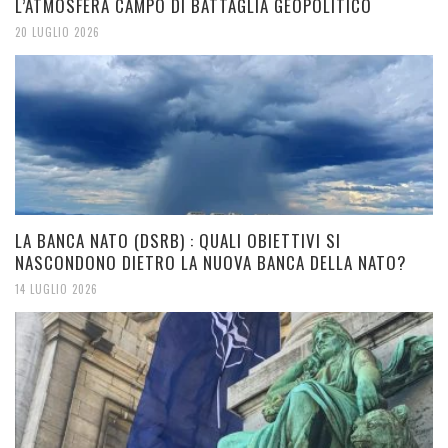
L’ATMOSFERA CAMPO DI BATTAGLIA GEOPOLITICO
20 LUGLIO 2026
LA BANCA NATO (DSRB) : QUALI OBIETTIVI SI
NASCONDONO DIETRO LA NUOVA BANCA DELLA NATO?
14 LUGLIO 2026