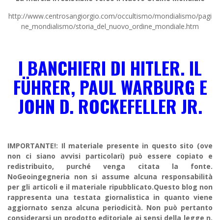
http://www.centrosangiorgio.com/occultismo/mondialismo/pagi
ne_mondialismo/storia_del_nuovo_ordine_mondiale.htm
I BANCHIERI DI HITLER. IL
FÜHRER, PAUL WARBURG E
JOHN D. ROCKEFELLER JR.
IMPORTANTE!: Il materiale presente in questo sito (ove
non ci siano avvisi particolari) può essere copiato e
redistribuito, purché venga citata la fonte.
NoGeoingegneria non si assume alcuna responsabilità
per gli articoli e il materiale ripubblicato.Questo blog non
rappresenta una testata giornalistica in quanto viene
aggiornato senza alcuna periodicità. Non può pertanto
considerarsi un prodotto editoriale ai sensi della legge n.