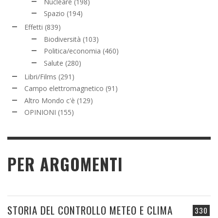
Nucleare
(198)
Spazio
(194)
Effetti
(839)
Biodiversità
(103)
Politica/economia
(460)
Salute
(280)
Libri/Films
(291)
Campo elettromagnetico
(91)
Altro Mondo c'è
(129)
OPINIONI
(155)
PER ARGOMENTI
STORIA DEL CONTROLLO METEO E CLIMA
330