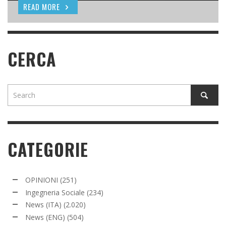
READ MORE
READ MORE
READ MORE
CERCA
CATEGORIE
OPINIONI
(251)
Ingegneria Sociale
(234)
News (ITA)
(2.020)
News (ENG)
(504)