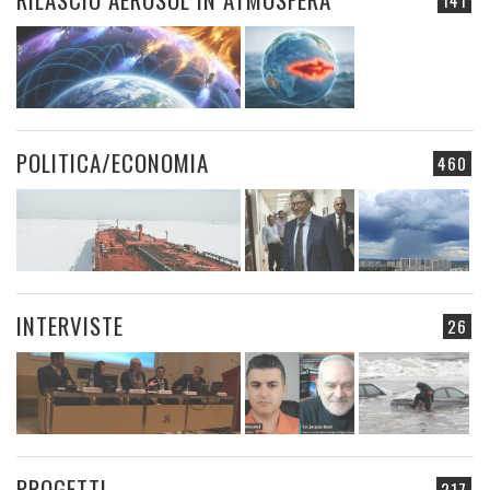
141
POLITICA/ECONOMIA
460
INTERVISTE
26
PROGETTI
217