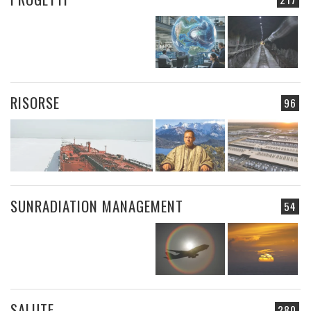
RISORSE
96
SUNRADIATION MANAGEMENT
54
SALUTE
280