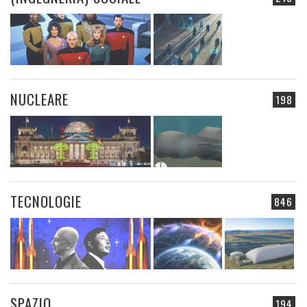
NUCLEARE
198
TECNOLOGIE
846
SPAZIO
194