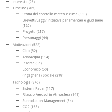
Interviste
(26)
Timeline
(705)
Storia del controllo meteo e clima
(330)
Brevetti/Leggi/ Iniziative parlamentari e giudiziarie
(120)
Progetti
(217)
Personaggi
(44)
Motivazioni
(522)
Cibo
(52)
Aria/Acqua
(114)
Risorse
(96)
Economico
(50)
(Ingegneria) Sociale
(218)
Tecnologie
(846)
Sistemi Radar
(117)
Rilascio Aerosol in Atmosfera
(141)
Sunradiation Management
(54)
CO2
(168)