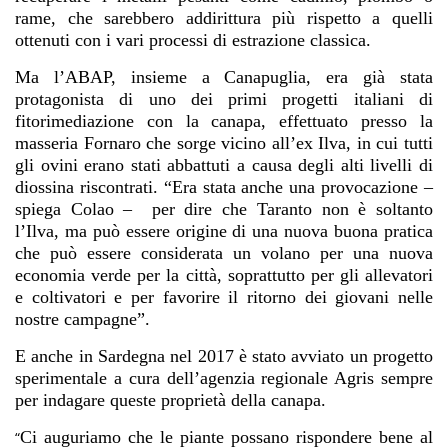
rame, che sarebbero addirittura più rispetto a quelli
ottenuti con i vari processi di estrazione classica.
Ma l’ABAP, insieme a Canapuglia, era già stata
protagonista di uno dei primi progetti italiani di
fitorimediazione con la canapa, effettuato presso la
masseria Fornaro che sorge vicino all’ex Ilva, in cui tutti
gli ovini erano stati abbattuti a causa degli alti livelli di
diossina riscontrati. “Era stata anche una provocazione –
spiega Colao – per dire che Taranto non è soltanto
l’Ilva, ma può essere origine di una nuova buona pratica
che può essere considerata un volano per una nuova
economia verde per la città, soprattutto per gli allevatori
e coltivatori e per favorire il ritorno dei giovani nelle
nostre campagne”.
E anche in Sardegna nel 2017 è stato avviato un progetto
sperimentale a cura dell’agenzia regionale Agris sempre
per indagare queste proprietà della canapa.
Ci auguriamo che le piante possano rispondere bene al
“