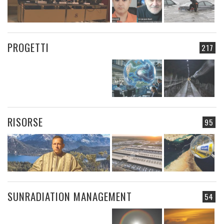
PROGETTI
217
RISORSE
95
SUNRADIATION MANAGEMENT
54