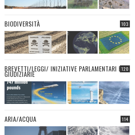
BIODIVERSITÀ
103
BREVETTI/LEGGI/ INIZIATIVE PARLAMENTARI E
120
GIUDIZIARIE
ARIA/ACQUA
114