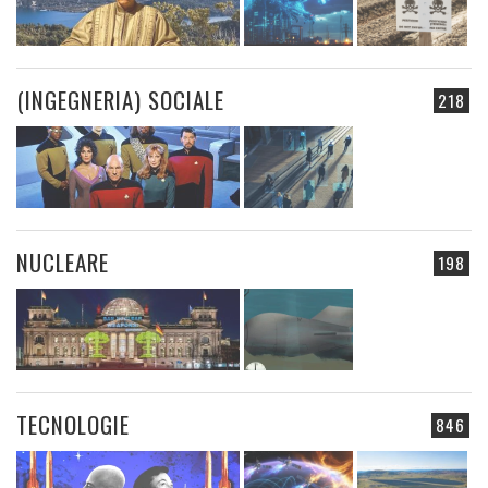
(INGEGNERIA) SOCIALE
218
NUCLEARE
198
TECNOLOGIE
846