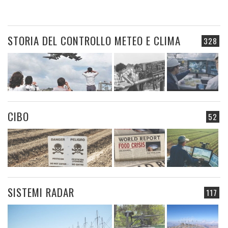
STORIA DEL CONTROLLO METEO E CLIMA
328
CIBO
52
SISTEMI RADAR
117