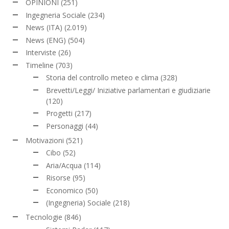
OPINIONI
(251)
Ingegneria Sociale
(234)
News (ITA)
(2.019)
News (ENG)
(504)
Interviste
(26)
Timeline
(703)
Storia del controllo meteo e clima
(328)
Brevetti/Leggi/ Iniziative parlamentari e giudiziarie
(120)
Progetti
(217)
Personaggi
(44)
Motivazioni
(521)
Cibo
(52)
Aria/Acqua
(114)
Risorse
(95)
Economico
(50)
(Ingegneria) Sociale
(218)
Tecnologie
(846)