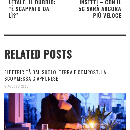
LETALE. IL DUBBIO:
INSETTI – CON IL
“È SCAPPATO DA
5G SARÀ ANCORA
LÌ?”
PIÙ VELOCE
RELATED POSTS
ELETTRICITÀ DAL SUOLO, TERRA E COMPOST: LA
SCOMMESSA GIAPPONESE
6 AGOSTO 2026