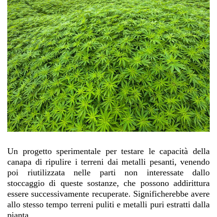
Un progetto sperimentale per testare le capacità della
canapa di ripulire i terreni dai metalli pesanti, venendo
poi riutilizzata nelle parti non interessate dallo
stoccaggio di queste sostanze, che possono addirittura
essere successivamente recuperate. Significherebbe avere
allo stesso tempo terreni puliti e metalli puri estratti dalla
pianta.