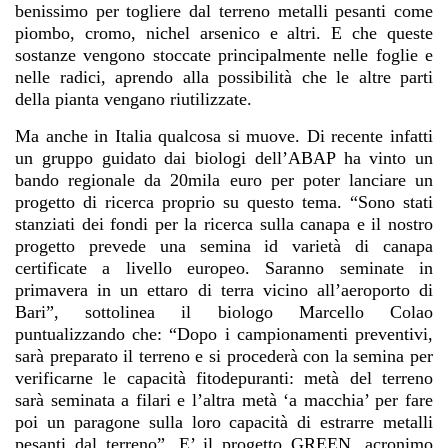
benissimo per togliere dal terreno metalli pesanti come
piombo, cromo, nichel arsenico e altri. E che queste
sostanze vengono stoccate principalmente nelle foglie e
nelle radici, aprendo alla possibilità che le altre parti
della pianta vengano riutilizzate.
Ma anche in Italia qualcosa si muove. Di recente infatti
un gruppo guidato dai biologi dell’ABAP ha vinto un
bando regionale da 20mila euro per poter lanciare un
progetto di ricerca proprio su questo tema. “Sono stati
stanziati dei fondi per la ricerca sulla canapa e il nostro
progetto prevede una semina id varietà di canapa
certificate a livello europeo. Saranno seminate in
primavera in un ettaro di terra vicino all’aeroporto di
Bari”, sottolinea il biologo Marcello Colao
puntualizzando che: “Dopo i campionamenti preventivi,
sarà preparato il terreno e si procederà con la semina per
verificarne le capacità fitodepuranti: metà del terreno
sarà seminata a filari e l’altra metà ‘a macchia’ per fare
poi un paragone sulla loro capacità di estrarre metalli
pesanti dal terreno”. E’ il progetto GREEN, acronimo