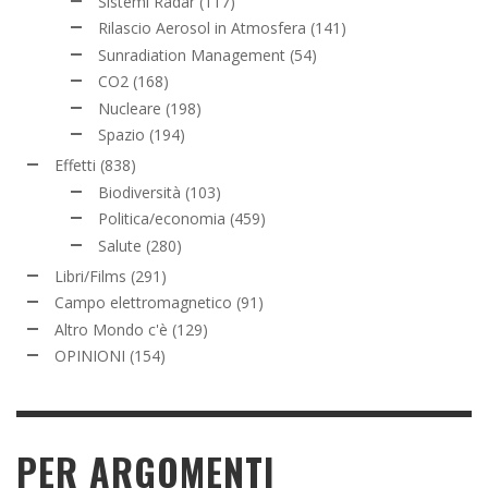
Sistemi Radar
(117)
Rilascio Aerosol in Atmosfera
(141)
Sunradiation Management
(54)
CO2
(168)
Nucleare
(198)
Spazio
(194)
Effetti
(838)
Biodiversità
(103)
Politica/economia
(459)
Salute
(280)
Libri/Films
(291)
Campo elettromagnetico
(91)
Altro Mondo c'è
(129)
OPINIONI
(154)
PER ARGOMENTI