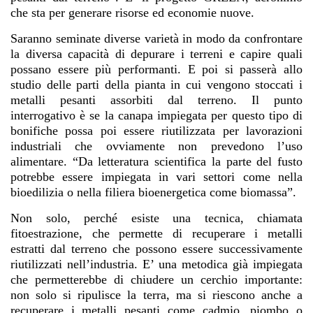
che sta per generare risorse ed economie nuove.
Saranno seminate diverse varietà in modo da confrontare
la diversa capacità di depurare i terreni e capire quali
possano essere più performanti. E poi si passerà allo
studio delle parti della pianta in cui vengono stoccati i
metalli pesanti assorbiti dal terreno. Il punto
interrogativo è se la canapa impiegata per questo tipo di
bonifiche possa poi essere riutilizzata per lavorazioni
industriali che ovviamente non prevedono l’uso
alimentare. “Da letteratura scientifica la parte del fusto
potrebbe essere impiegata in vari settori come nella
bioedilizia o nella filiera bioenergetica come biomassa”.
Non solo, perché esiste una tecnica, chiamata
fitoestrazione, che permette di recuperare i metalli
estratti dal terreno che possono essere successivamente
riutilizzati nell’industria. E’ una metodica già impiegata
che permetterebbe di chiudere un cerchio importante:
non solo si ripulisce la terra, ma si riescono anche a
recuperare i metalli pesanti come cadmio, piombo o