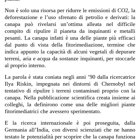
Non è solo una risorsa per ridurre le emissioni di CO2, la
deforestazione e l’uso sfrenato di petrolio e derivati: la
canapa può rivelarsi un’ottima alleata nel difficile
compito di ripulire il pianeta da inquinanti e metalli
pesanti. La canapa infatti è una delle piante più efficaci
dal punto di vista della fitorimediazione, termine che
indica appunto la capacità di alcuni vegetali di depurare
terreni, aria e acqua da sostanze inquinanti, per stoccarle
al proprio interno.
La parola è stata coniata negli anni ’90 dalla ricercatrice
Ilya Riskin, impegnata nei dintorni di Chernobyl nel
tentativo di ripulire i terreni contaminati proprio con la
canapa. Nella pubblicazione scientifica creata insieme ai
colleghi, la definirono come una delle migliori piante
fitorimediatrici che avessero sperimentato.
E la ricerca internazionale è poi proseguita, dalla
Germania all’India, con diversi scienziati che ne hanno
testato le potenzialità per scoprire che la canapa funziona