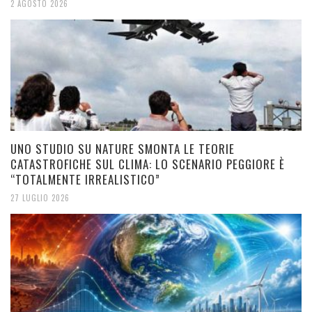
2 AGOSTO 2026
UNO STUDIO SU NATURE SMONTA LE TEORIE
CATASTROFICHE SUL CLIMA: LO SCENARIO PEGGIORE È
“TOTALMENTE IRREALISTICO”
27 LUGLIO 2026