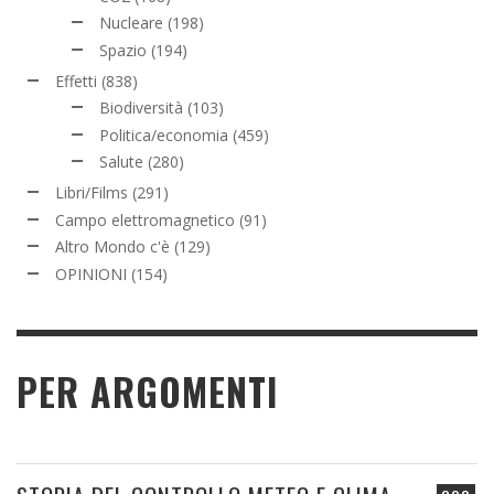
Nucleare
(198)
Spazio
(194)
Effetti
(838)
Biodiversità
(103)
Politica/economia
(459)
Salute
(280)
Libri/Films
(291)
Campo elettromagnetico
(91)
Altro Mondo c'è
(129)
OPINIONI
(154)
PER ARGOMENTI