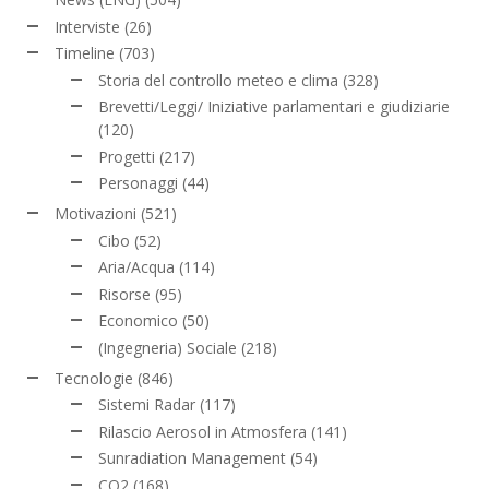
Interviste
(26)
Timeline
(703)
Storia del controllo meteo e clima
(328)
Brevetti/Leggi/ Iniziative parlamentari e giudiziarie
(120)
Progetti
(217)
Personaggi
(44)
Motivazioni
(521)
Cibo
(52)
Aria/Acqua
(114)
Risorse
(95)
Economico
(50)
(Ingegneria) Sociale
(218)
Tecnologie
(846)
Sistemi Radar
(117)
Rilascio Aerosol in Atmosfera
(141)
Sunradiation Management
(54)
CO2
(168)