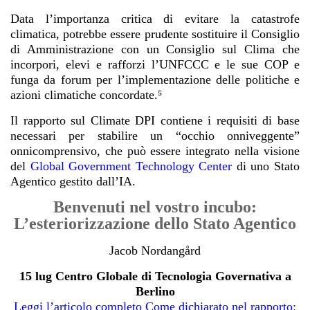
Data l’importanza critica di evitare la catastrofe
climatica, potrebbe essere prudente sostituire il Consiglio
di Amministrazione con un Consiglio sul Clima che
incorpori, elevi e rafforzi l’UNFCCC e le sue COP e
funga da forum per l’implementazione delle politiche e
azioni climatiche concordate.⁵
Il rapporto sul Climate DPI contiene i requisiti di base
necessari per stabilire un “occhio onniveggente”
onnicomprensivo, che può essere integrato nella visione
del
Global Government Technology Center
di uno Stato
Agentico gestito dall’IA.
Benvenuti nel vostro incubo:
L’esteriorizzazione dello Stato Agentico
Jacob Nordangård
15 lug Centro Globale di Tecnologia Governativa a
Berlino
Leggi l’articolo completo Come dichiarato nel rapporto: