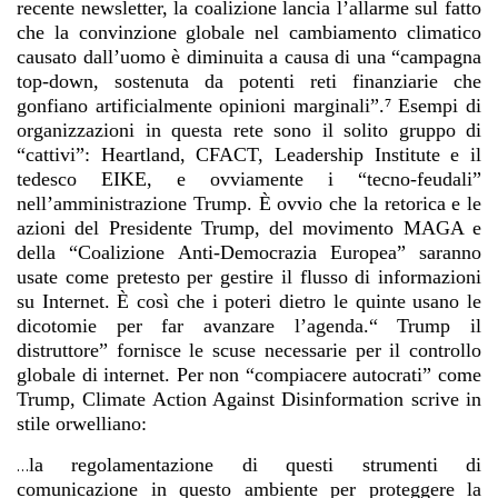
recente newsletter, la coalizione lancia l’allarme sul fatto
che la convinzione globale nel cambiamento climatico
causato dall’uomo è diminuita a causa di una “campagna
top-down, sostenuta da potenti reti finanziarie che
gonfiano artificialmente opinioni marginali”.⁷ Esempi di
organizzazioni in questa rete sono il solito gruppo di
“cattivi”: Heartland, CFACT, Leadership Institute e il
tedesco EIKE, e ovviamente i “tecno-feudali”
nell’amministrazione Trump. È ovvio che la retorica e le
azioni del Presidente Trump, del movimento MAGA e
della “Coalizione Anti-Democrazia Europea” saranno
usate come pretesto per gestire il flusso di informazioni
su Internet. È così che i poteri dietro le quinte usano le
dicotomie per far avanzare l’agenda.“ Trump il
distruttore” fornisce le scuse necessarie per il controllo
globale di internet. Per non “compiacere autocrati” come
Trump, Climate Action Against Disinformation scrive in
stile orwelliano:
la regolamentazione di questi strumenti di
…
comunicazione in questo ambiente per proteggere la