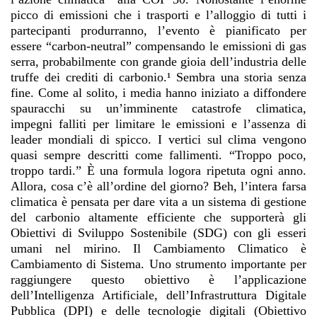
picco di emissioni che i trasporti e l’alloggio di tutti i
partecipanti produrranno, l’evento è pianificato per
essere “carbon-neutral” compensando le emissioni di gas
serra, probabilmente con grande gioia dell’industria delle
truffe dei crediti di carbonio.¹ Sembra una storia senza
fine. Come al solito, i media hanno iniziato a diffondere
spauracchi su un’imminente catastrofe climatica,
impegni falliti per limitare le emissioni e l’assenza di
leader mondiali di spicco. I vertici sul clima vengono
quasi sempre descritti come fallimenti. “Troppo poco,
troppo tardi.” È una formula logora ripetuta ogni anno.
Allora, cosa c’è all’ordine del giorno? Beh, l’intera farsa
climatica è pensata per dare vita a un sistema di gestione
del carbonio altamente efficiente che supporterà gli
Obiettivi di Sviluppo Sostenibile (SDG) con gli esseri
umani nel mirino. Il Cambiamento Climatico è
Cambiamento di Sistema. Uno strumento importante per
raggiungere questo obiettivo è l’applicazione
dell’Intelligenza Artificiale, dell’Infrastruttura Digitale
Pubblica (DPI) e delle tecnologie digitali (Obiettivo