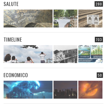
SALUTE
280
TIMELINE
703
ECONOMICO
50