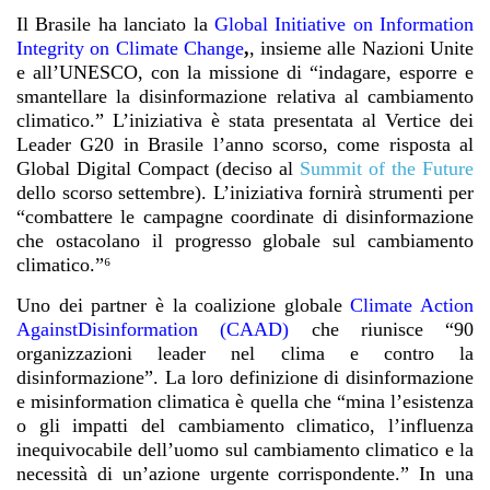
Il Brasile ha lanciato la
Global Initiative on Information
Integrity on Climate Change
,
, insieme alle Nazioni Unite
e all’UNESCO, con la missione di “indagare, esporre e
smantellare la disinformazione relativa al cambiamento
climatico.” L’iniziativa è stata presentata al Vertice dei
Leader G20 in Brasile l’anno scorso, come risposta al
Global Digital Compact (deciso al
Summit of the Future
dello scorso settembre). L’iniziativa fornirà strumenti per
“combattere le campagne coordinate di disinformazione
che ostacolano il progresso globale sul cambiamento
climatico.”⁶
Uno dei partner è la coalizione globale
Climate Action
Against
Disinformation (CAAD)
che riunisce “90
organizzazioni leader nel clima e contro la
disinformazione”. La loro definizione di disinformazione
e misinformation climatica è quella che “mina l’esistenza
o gli impatti del cambiamento climatico, l’influenza
inequivocabile dell’uomo sul cambiamento climatico e la
necessità di un’azione urgente corrispondente.” In una