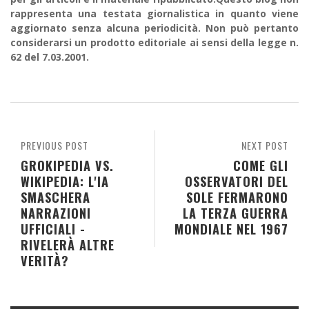
rappresenta una testata giornalistica in quanto viene
aggiornato senza alcuna periodicità. Non può pertanto
considerarsi un prodotto editoriale ai sensi della legge n.
62 del 7.03.2001.
PREVIOUS POST
NEXT POST
GROKIPEDIA VS.
COME GLI
WIKIPEDIA: L'IA
OSSERVATORI DEL
SMASCHERA
SOLE FERMARONO
NARRAZIONI
LA TERZA GUERRA
UFFICIALI -
MONDIALE NEL 1967
RIVELERÀ ALTRE
VERITÀ?