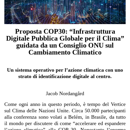
Proposta COP30: “Infrastruttura
Digitale Pubblica Globale per il Clima”
guidata da un Consiglio ONU sul
Cambiamento Climatico
Un sistema operativo per l’azione climatica con uno
strato di identificazione digitale al centro.
Jacob Nordangård
Come ogni anno in questo periodo, è tempo del Vertice
sul Clima delle Nazioni Unite. Circa 50.000 partecipanti
alla conferenza sono volati a Belém, in Brasile, da tutto
il mondo per discutere di come “accelerare ed espandere
l’azione climatica” alla COP 30. Nonostante l’enorme