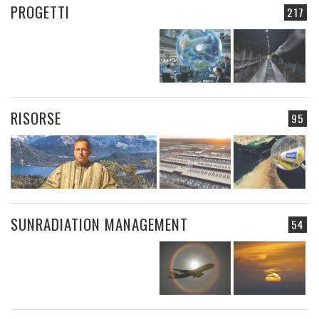
PROGETTI
217
RISORSE
95
SUNRADIATION MANAGEMENT
54