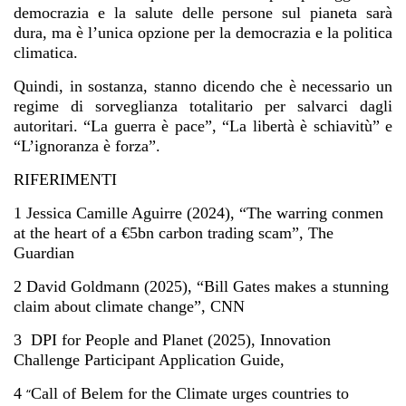
democrazia e la salute delle persone sul pianeta sarà
dura, ma è l’unica opzione per la democrazia e la politica
climatica.
Quindi, in sostanza, stanno dicendo che è necessario un
regime di sorveglianza totalitario per salvarci dagli
autoritari. “La guerra è pace”, “La libertà è schiavitù” e
“L’ignoranza è forza”.
RIFERIMENTI
1
Jessica Camille Aguirre (2024), “
The warring conmen
at the heart of a €5bn carbon trading scam
”, The
Guardian
2
David Goldmann (2025), “
Bill Gates makes a stunning
claim about climate change
”, CNN
3
DPI for People and Planet (2025),
Innovation
Challenge Participant Application Guide
,
4
Call of Belem for the Climate urges countries to
“