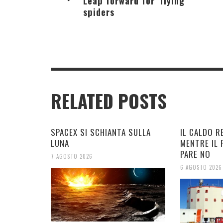
Leap forward for 'flying'
spiders
RELATED POSTS
SPACEX SI SCHIANTA SULLA
IL CALDO R
LUNA
MENTRE IL
PARE NO
7 AGOSTO 2026
6 AGOSTO 2026