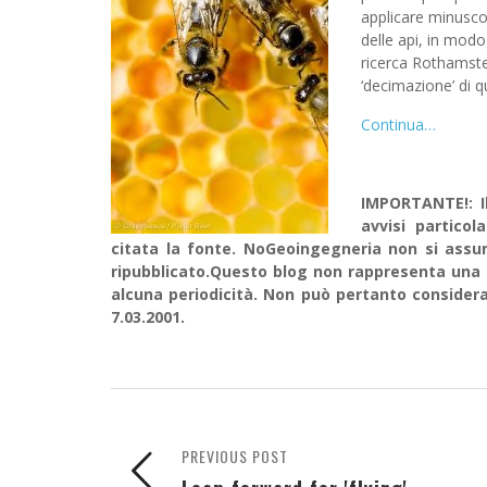
applicare minusco
delle api, in modo 
ricerca Rothamsted
‘decimazione’ di q
Continua…
IMPORTANTE!: I
avvisi particol
citata la fonte. NoGeoingegneria non si assume
ripubblicato.Questo blog non rappresenta una 
alcuna periodicità. Non può pertanto considerar
7.03.2001.
PREVIOUS POST