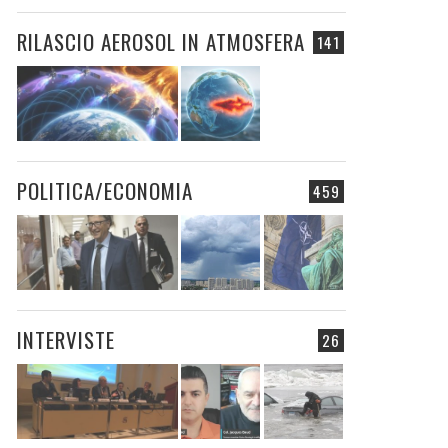
RILASCIO AEROSOL IN ATMOSFERA
141
POLITICA/ECONOMIA
459
INTERVISTE
26