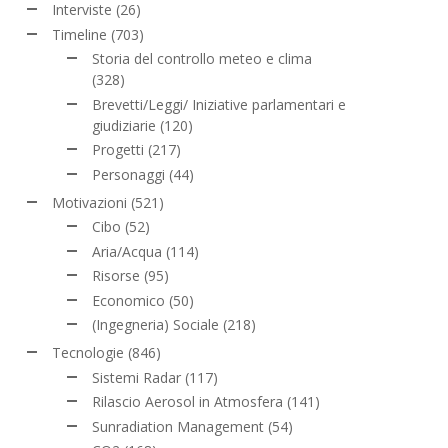
Interviste
(26)
Timeline
(703)
Storia del controllo meteo e clima
(328)
Brevetti/Leggi/ Iniziative parlamentari e
giudiziarie
(120)
Progetti
(217)
Personaggi
(44)
Motivazioni
(521)
Cibo
(52)
Aria/Acqua
(114)
Risorse
(95)
Economico
(50)
(Ingegneria) Sociale
(218)
Tecnologie
(846)
Sistemi Radar
(117)
Rilascio Aerosol in Atmosfera
(141)
Sunradiation Management
(54)