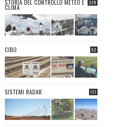
STORIA DEL CONTROLLO METEO E
328
CLIMA
CIBO
52
SISTEMI RADAR
117