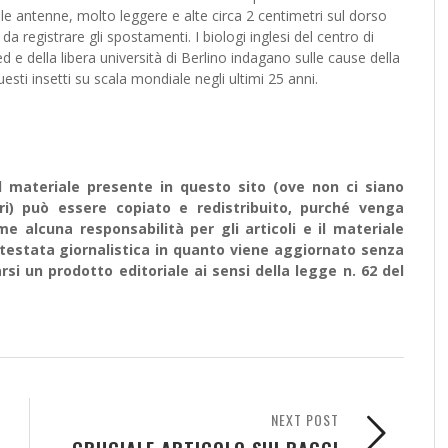
le antenne, molto leggere e alte circa 2 centimetri sul dorso
da registrare gli spostamenti. I biologi inglesi del centro di
 e della libera università di Berlino indagano sulle cause della
uesti insetti su scala mondiale negli ultimi 25 anni.
l materiale presente in questo sito (ove non ci siano
ari) può essere copiato e redistribuito, purché venga
 alcuna responsabilità per gli articoli e il materiale
testata giornalistica in quanto viene aggiornato senza
si un prodotto editoriale ai sensi della legge n. 62 del
NEXT POST