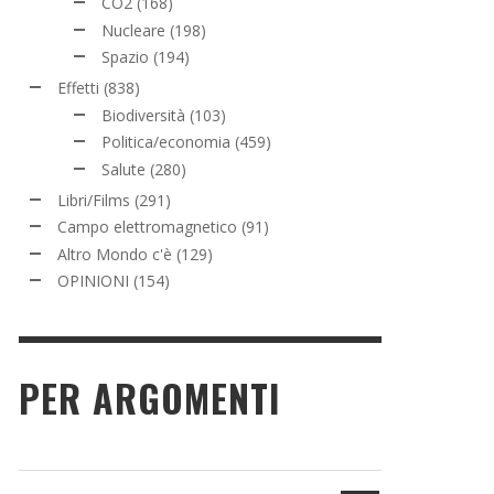
CO2
(168)
Nucleare
(198)
Spazio
(194)
Effetti
(838)
Biodiversità
(103)
Politica/economia
(459)
Salute
(280)
Libri/Films
(291)
Campo elettromagnetico
(91)
Altro Mondo c'è
(129)
OPINIONI
(154)
PER ARGOMENTI