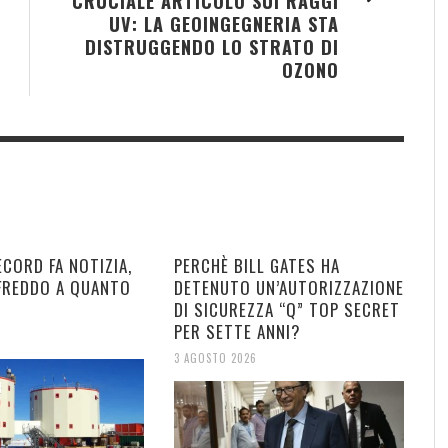
CRUCIALE ARTICOLO SUI RAGGI
UV: LA GEOINGEGNERIA STA
DISTRUGGENDO LO STRATO DI
OZONO
ECORD FA NOTIZIA,
PERCHÈ BILL GATES HA
 FREDDO A QUANTO
DETENUTO UN’AUTORIZZAZIONE
DI SICUREZZA “Q” TOP SECRET
PER SETTE ANNI?
3 AGOSTO 2026