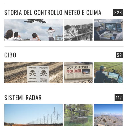
STORIA DEL CONTROLLO METEO E CLIMA
328
CIBO
52
SISTEMI RADAR
117