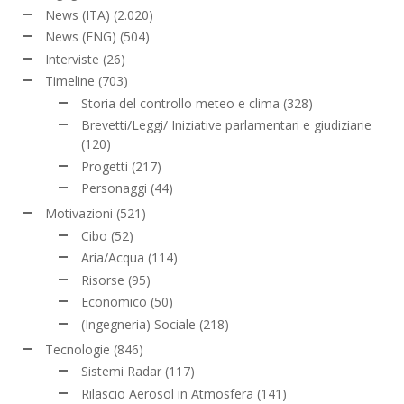
News (ITA)
(2.020)
News (ENG)
(504)
Interviste
(26)
Timeline
(703)
Storia del controllo meteo e clima
(328)
Brevetti/Leggi/ Iniziative parlamentari e giudiziarie
(120)
Progetti
(217)
Personaggi
(44)
Motivazioni
(521)
Cibo
(52)
Aria/Acqua
(114)
Risorse
(95)
Economico
(50)
(Ingegneria) Sociale
(218)
Tecnologie
(846)
Sistemi Radar
(117)
Rilascio Aerosol in Atmosfera
(141)