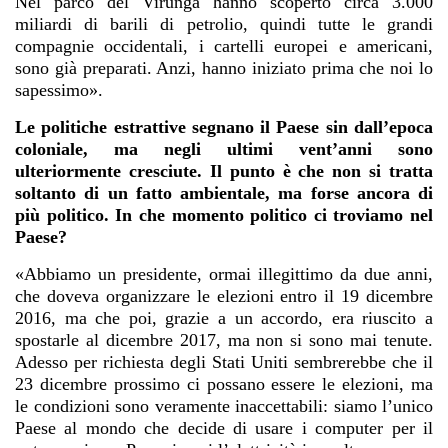
Nel parco del Virunga hanno scoperto circa 3.000
miliardi di barili di petrolio, quindi tutte le grandi
compagnie occidentali, i cartelli europei e americani,
sono già preparati. Anzi, hanno iniziato prima che noi lo
sapessimo».
Le politiche estrattive segnano il Paese sin dall’epoca
coloniale, ma negli ultimi vent’anni sono
ulteriormente cresciute. Il punto è che non si tratta
soltanto di un fatto ambientale, ma forse ancora di
più politico. In che momento politico ci troviamo nel
Paese?
«Abbiamo un presidente, ormai illegittimo da due anni,
che doveva organizzare le elezioni entro il 19 dicembre
2016, ma che poi, grazie a un accordo, era riuscito a
spostarle al dicembre 2017, ma non si sono mai tenute.
Adesso per richiesta degli Stati Uniti sembrerebbe che il
23 dicembre prossimo ci possano essere le elezioni, ma
le condizioni sono veramente inaccettabili: siamo l’unico
Paese al mondo che decide di usare i computer per il