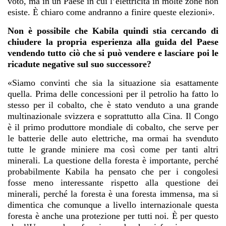
voto, ma in un Paese in cui l’elettricità in molte zone non
esiste. È chiaro come andranno a finire queste elezioni».
Non è possibile che Kabila quindi stia cercando di
chiudere la propria esperienza alla guida del Paese
vendendo tutto ciò che si può vendere e lasciare poi le
ricadute negative sul suo successore?
«Siamo convinti che sia la situazione sia esattamente
quella. Prima delle concessioni per il petrolio ha fatto lo
stesso per il cobalto, che è stato venduto a una grande
multinazionale svizzera e soprattutto alla Cina. Il Congo
è il primo produttore mondiale di cobalto, che serve per
le batterie delle auto elettriche, ma ormai ha svenduto
tutte le grande miniere ma così come per tanti altri
minerali. La questione della foresta è importante, perché
probabilmente Kabila ha pensato che per i congolesi
fosse meno interessante rispetto alla questione dei
minerali, perché la foresta è una foresta immensa, ma si
dimentica che comunque a livello internazionale questa
foresta è anche una protezione per tutti noi. È per questo