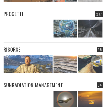
PROGETTI
217
RISORSE
95
SUNRADIATION MANAGEMENT
54