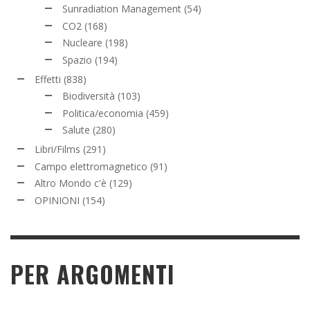
Sunradiation Management
(54)
CO2
(168)
Nucleare
(198)
Spazio
(194)
Effetti
(838)
Biodiversità
(103)
Politica/economia
(459)
Salute
(280)
Libri/Films
(291)
Campo elettromagnetico
(91)
Altro Mondo c'è
(129)
OPINIONI
(154)
PER ARGOMENTI