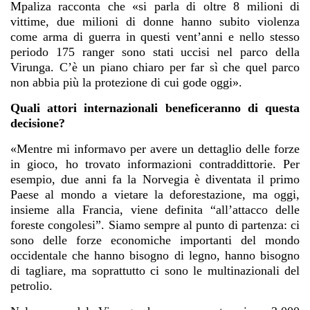
Mpaliza racconta che «si parla di oltre 8 milioni di
vittime, due milioni di donne hanno subito violenza
come arma di guerra in questi vent’anni e nello stesso
periodo 175 ranger sono stati uccisi nel parco della
Virunga. C’è un piano chiaro per far sì che quel parco
non abbia più la protezione di cui gode oggi».
Quali attori internazionali beneficeranno di questa
decisione?
«Mentre mi informavo per avere un dettaglio delle forze
in gioco, ho trovato informazioni contraddittorie. Per
esempio, due anni fa la Norvegia
è diventata
il primo
Paese al mondo a vietare la deforestazione, ma oggi,
insieme alla Francia, viene definita “all’attacco delle
foreste congolesi”. Siamo sempre al punto di partenza: ci
sono delle forze economiche importanti del mondo
occidentale che hanno bisogno di legno, hanno bisogno
di tagliare, ma soprattutto ci sono le multinazionali del
petrolio.