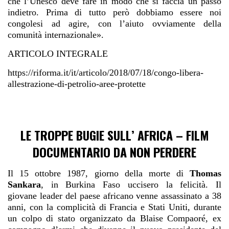
che l’Unesco deve fare in modo che si faccia un passo
indietro. Prima di tutto però dobbiamo essere noi
congolesi ad agire, con l’aiuto ovviamente della
comunità internazionale».
ARTICOLO INTEGRALE
https://riforma.it/it/articolo/2018/07/18/congo-libera-
allestrazione-di-petrolio-aree-protette
LE TROPPE BUGIE SULL’ AFRICA – FILM
DOCUMENTARIO DA NON PERDERE
Il 15 ottobre 1987, giorno della morte di
Thomas
Sankara
, in Burkina Faso uccisero la felicità. Il
giovane leader del paese africano venne assassinato a 38
anni, con la complicità di Francia e Stati Uniti, durante
un colpo di stato organizzato da Blaise Compaoré, ex