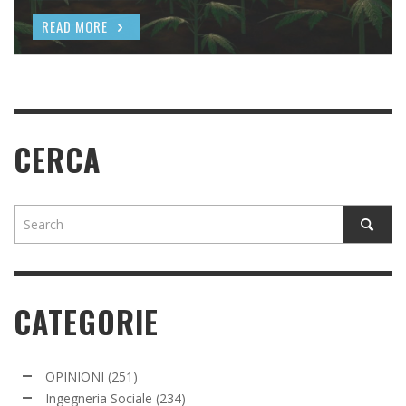
READ MORE
READ MORE
CERCA
CATEGORIE
OPINIONI
(251)
Ingegneria Sociale
(234)