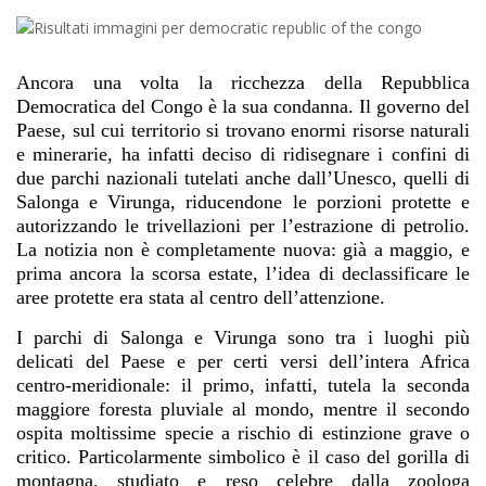
Ancora una volta la ricchezza della Repubblica
Democratica del Congo è la sua condanna. Il governo del
Paese, sul cui territorio si trovano enormi risorse naturali
e minerarie, ha infatti deciso di ridisegnare i confini di
due parchi nazionali tutelati anche dall’Unesco, quelli di
Salonga e Virunga, riducendone le porzioni protette e
autorizzando le trivellazioni per l’estrazione di petrolio.
La notizia non è completamente nuova: già
a maggio
, e
prima ancora
la scorsa estate
, l’idea di declassificare le
aree protette era stata al centro dell’attenzione.
I parchi di Salonga e Virunga sono tra i luoghi più
delicati del Paese e per certi versi dell’intera Africa
centro-meridionale: il primo, infatti, tutela la seconda
maggiore foresta pluviale al mondo, mentre il secondo
ospita moltissime specie a rischio di estinzione
grave o
critico
. Particolarmente simbolico è il caso del gorilla di
montagna, studiato e reso celebre dalla zoologa