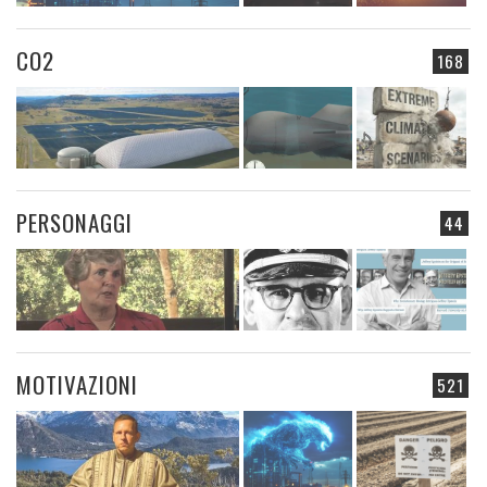
CO2
168
PERSONAGGI
44
MOTIVAZIONI
521