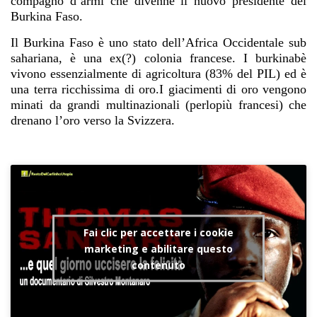
compagno d’armi che divenne il nuovo presidente del
Burkina Faso.
Il Burkina Faso è uno stato dell’Africa Occidentale sub
sahariana, è una ex(?) colonia francese. I burkinabè
vivono essenzialmente di agricoltura (83% del PIL) ed è
una terra ricchissima di oro.
I giacimenti di oro vengono
minati da grandi multinazionali (perlopiù francesi) che
drenano l’oro verso la Svizzera.
Fai clic per accettare i cookie
marketing e abilitare questo
contenuto