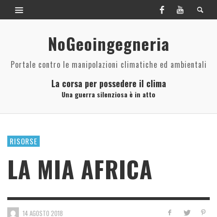
NoGeoingegneria
Portale contro le manipolazioni climatiche ed ambientali
La corsa per possedere il clima
Una guerra silenziosa è in atto
RISORSE
LA MIA AFRICA
14 AGOSTO 2018