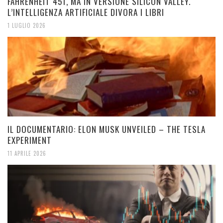
FAHRENHEIT 451, MA IN VERSIONE SILICON VALLEY.
L’INTELLIGENZA ARTIFICIALE DIVORA I LIBRI
1 LUGLIO 2026
IL DOCUMENTARIO: ELON MUSK UNVEILED – THE TESLA
EXPERIMENT
11 APRILE 2026