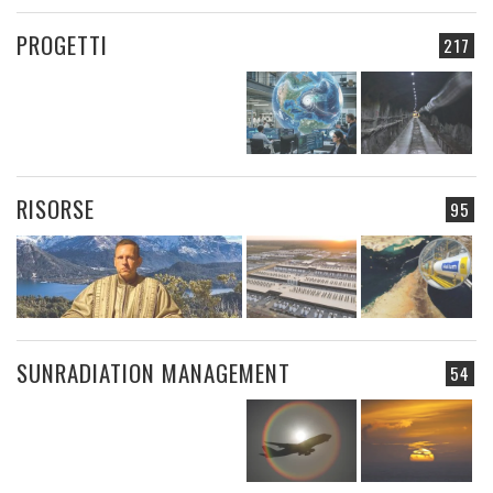
PROGETTI
217
RISORSE
95
SUNRADIATION MANAGEMENT
54