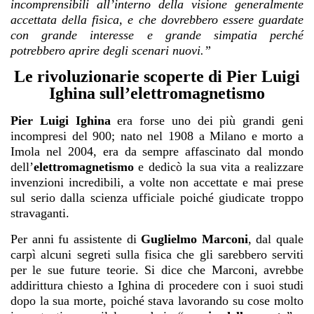
incomprensibili all’interno della visione generalmente
accettata della fisica, e che dovrebbero essere guardate
con grande interesse e grande simpatia perché
potrebbero aprire degli scenari nuovi.”
Le rivoluzionarie scoperte di Pier Luigi
Ighina sull’elettromagnetismo
Pier Luigi Ighina
era forse uno dei più grandi geni
incompresi del 900; nato nel 1908 a Milano e morto a
Imola nel 2004, era da sempre affascinato dal mondo
dell’
elettromagnetismo
e dedicò la sua vita a realizzare
invenzioni incredibili, a volte non accettate e mai prese
sul serio dalla scienza ufficiale poiché giudicate troppo
stravaganti.
Per anni fu assistente di
Guglielmo Marconi
, dal quale
carpì alcuni segreti sulla fisica che gli sarebbero serviti
per le sue future teorie. Si dice che Marconi, avrebbe
addirittura chiesto a Ighina di procedere con i suoi studi
dopo la sua morte, poiché stava lavorando su cose molto