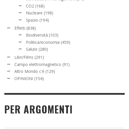
CO2
(168)
Nucleare
(198)
Spazio
(194)
Effetti
(838)
Biodiversità
(103)
Politica/economia
(459)
Salute
(280)
Libri/Films
(291)
Campo elettromagnetico
(91)
Altro Mondo c'è
(129)
OPINIONI
(154)
PER ARGOMENTI