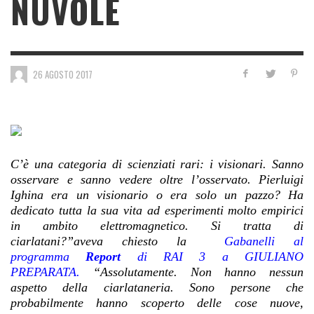
NUVOLE
26 AGOSTO 2017
C’è una categoria di scienziati rari: i visionari. Sanno
osservare e sanno vedere oltre l’osservato. Pierluigi
Ighina era un visionario o era solo un pazzo? Ha
dedicato tutta la sua vita ad esperimenti molto empirici
in ambito elettromagnetico. Si tratta di
ciarlatani?”aveva chiesto la
Gabanelli
al
programma
Report
di RAI 3
a GIULIANO
PREPARATA
.
“Assolutamente. Non hanno nessun
aspetto della ciarlataneria. Sono persone che
probabilmente hanno scoperto delle cose nuove,