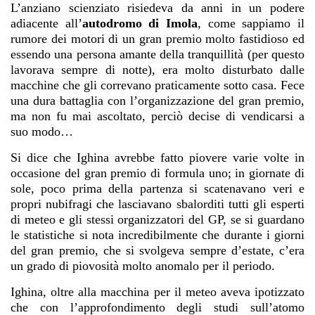
L’anziano scienziato risiedeva da anni in un podere
adiacente all’
autodromo di Imola
, come sappiamo il
rumore dei motori di un gran premio molto fastidioso ed
essendo una persona amante della tranquillità (per questo
lavorava sempre di notte), era molto disturbato dalle
macchine che gli correvano praticamente sotto casa. Fece
una dura battaglia con l’organizzazione del gran premio,
ma non fu mai ascoltato, perciò decise di vendicarsi a
suo modo…
Si dice che Ighina avrebbe fatto piovere varie volte in
occasione del gran premio di formula uno; in giornate di
sole, poco prima della partenza si scatenavano veri e
propri nubifragi che lasciavano sbalorditi tutti gli esperti
di meteo e gli stessi organizzatori del GP, se si guardano
le statistiche si nota incredibilmente che durante i giorni
del gran premio, che si svolgeva sempre d’estate, c’era
un grado di piovosità molto anomalo per il periodo.
Ighina, oltre alla macchina per il meteo aveva ipotizzato
che con l’approfondimento degli studi sull’atomo