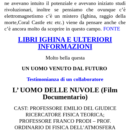
ne avevano intuito il potenziale e avevano iniziato studi
rivoluzionari, inoltre se pensiamo che ovunque c’è
elettromagnetismo c’è un mistero (Ighina, raggio della
morte,Coral Castle
etc etc.) viene da pensare anche che
c’è ancora molto da scoprire in questo campo.
FONTE
LIBRI IGHINA E ULTERIORI
INFORMAZIONI
Molto bella questa
UN UOMO VENUTO DAL FUTURO
Testimonianza di un collaboratore
L’ UOMO DELLE NUVOLE (Film
Documentario)
CAST: PROFESSORE EMILIO DEL GIUDICE
RICERCATORE FISICA TEORICA;
PROFESSORE FRANCO PRODI – PROF.
ORDINARIO DI FISICA DELL’ATMOSFERA