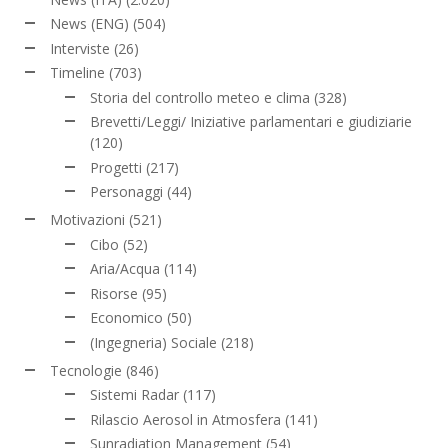
News (ENG)
(504)
Interviste
(26)
Timeline
(703)
Storia del controllo meteo e clima
(328)
Brevetti/Leggi/ Iniziative parlamentari e giudiziarie
(120)
Progetti
(217)
Personaggi
(44)
Motivazioni
(521)
Cibo
(52)
Aria/Acqua
(114)
Risorse
(95)
Economico
(50)
(Ingegneria) Sociale
(218)
Tecnologie
(846)
Sistemi Radar
(117)
Rilascio Aerosol in Atmosfera
(141)
Sunradiation Management
(54)