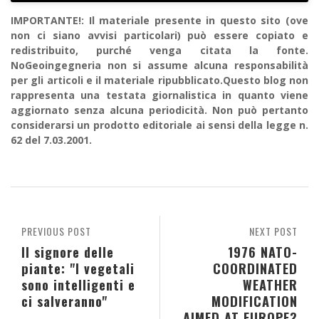
IMPORTANTE!: Il materiale presente in questo sito (ove
non ci siano avvisi particolari) può essere copiato e
redistribuito, purché venga citata la fonte.
NoGeoingegneria non si assume alcuna responsabilità
per gli articoli e il materiale ripubblicato.Questo blog non
rappresenta una testata giornalistica in quanto viene
aggiornato senza alcuna periodicità. Non può pertanto
considerarsi un prodotto editoriale ai sensi della legge n.
62 del 7.03.2001.
PREVIOUS POST
NEXT POST
Il signore delle
1976 NATO-
piante: "I vegetali
COORDINATED
sono intelligenti e
WEATHER
ci salveranno"
MODIFICATION
AIMED AT EUROPE?