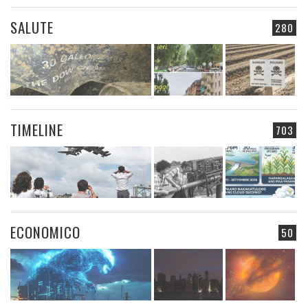
SALUTE
280
TIMELINE
703
ECONOMICO
50