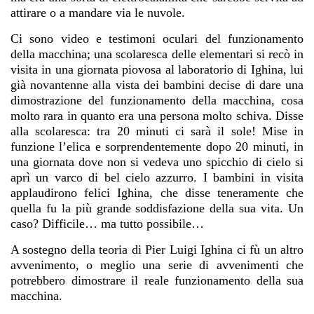
attirare o a mandare via le nuvole.
Ci sono video e testimoni oculari del funzionamento
della macchina; una scolaresca delle elementari si recò in
visita in una giornata piovosa al laboratorio di Ighina, lui
già novantenne alla vista dei bambini decise di dare una
dimostrazione del funzionamento della macchina, cosa
molto rara in quanto era una persona molto schiva. Disse
alla scolaresca: tra 20 minuti ci sarà il sole! Mise in
funzione l’elica e sorprendentemente dopo 20 minuti, in
una giornata dove non si vedeva uno spicchio di cielo si
aprì un varco di bel cielo azzurro. I bambini in visita
applaudirono felici Ighina, che disse teneramente che
quella fu la più grande soddisfazione della sua vita. Un
caso? Difficile… ma tutto possibile…
A sostegno della teoria di Pier Luigi Ighina ci fù un altro
avvenimento, o meglio una serie di avvenimenti che
potrebbero dimostrare il reale funzionamento della sua
macchina.