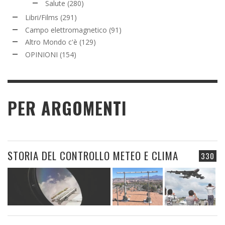
Salute
(280)
Libri/Films
(291)
Campo elettromagnetico
(91)
Altro Mondo c'è
(129)
OPINIONI
(154)
PER ARGOMENTI
STORIA DEL CONTROLLO METEO E CLIMA
330