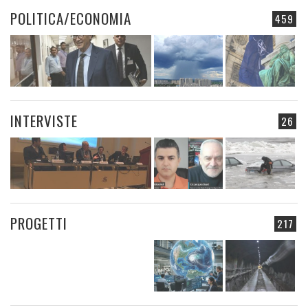
POLITICA/ECONOMIA
459
INTERVISTE
26
PROGETTI
217