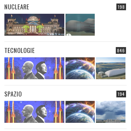
NUCLEARE
198
TECNOLOGIE
846
SPAZIO
194