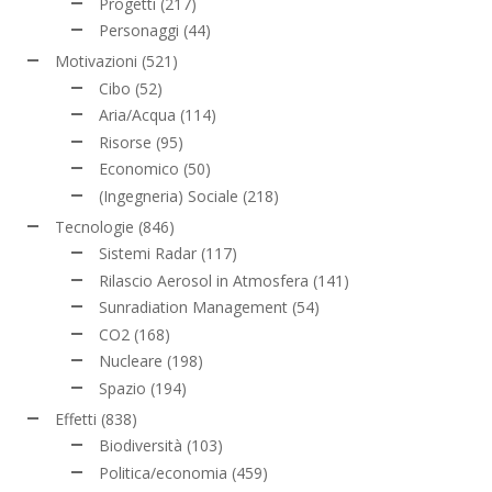
Progetti
(217)
Personaggi
(44)
Motivazioni
(521)
Cibo
(52)
Aria/Acqua
(114)
Risorse
(95)
Economico
(50)
(Ingegneria) Sociale
(218)
Tecnologie
(846)
Sistemi Radar
(117)
Rilascio Aerosol in Atmosfera
(141)
Sunradiation Management
(54)
CO2
(168)
Nucleare
(198)
Spazio
(194)
Effetti
(838)
Biodiversità
(103)
Politica/economia
(459)