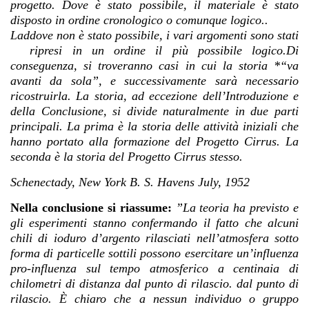
progetto.
Dove è stato possibile, il materiale è stato
disposto in ordine cronologico o comunque logico..
Laddove non è stato possibile, i vari argomenti sono stati
ripresi in un ordine il più possibile logico.Di
conseguenza, si troveranno casi in cui la storia *“va
avanti da sola”, e successivamente sarà necessario
ricostruirla. La storia, ad eccezione dell’Introduzione e
della Conclusione, si divide naturalmente in due parti
principali.
La prima è la storia delle attività iniziali che
hanno portato alla formazione del Progetto Cirrus. La
seconda è la storia del Progetto Cirrus stesso.
Schenectady, New York B. S. Havens July, 1952
Nella conclusione si riassume:
”La teoria ha previsto e
gli esperimenti stanno confermando il fatto che alcuni
chili di ioduro d’argento rilasciati nell’atmosfera sotto
forma di particelle sottili possono esercitare un’influenza
pro-influenza sul tempo atmosferico a centinaia di
chilometri di distanza dal punto di rilascio. dal punto di
rilascio. È chiaro che a nessun individuo o gruppo