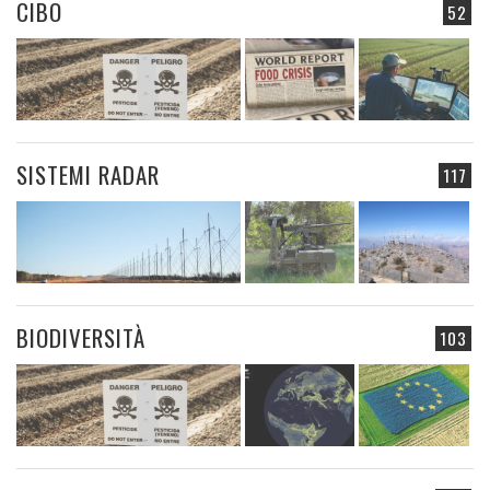
CIBO
52
SISTEMI RADAR
117
BIODIVERSITÀ
103