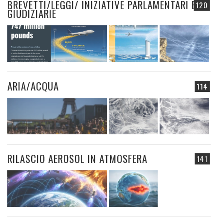
BREVETTI/LEGGI/ INIZIATIVE PARLAMENTARI E
120
GIUDIZIARIE
ARIA/ACQUA
114
RILASCIO AEROSOL IN ATMOSFERA
141