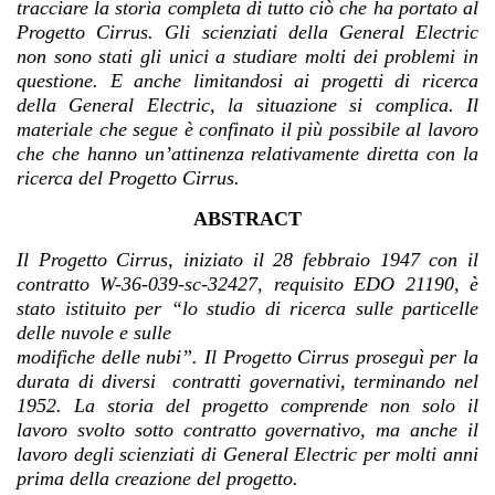
tracciare la storia completa di tutto ciò che ha portato al
Progetto Cirrus. Gli scienziati della General Electric
non sono stati gli unici a studiare molti dei problemi in
questione. E anche limitandosi ai progetti di ricerca
della General Electric, la situazione si complica. Il
materiale che segue è confinato il più possibile al lavoro
che che hanno un’attinenza relativamente diretta con la
ricerca del Progetto Cirrus.
ABSTRACT
Il Progetto Cirrus, iniziato il 28 febbraio 1947 con il
contratto W-36-039-sc-32427, requisito EDO 21190, è
stato istituito per “lo studio di ricerca sulle particelle
delle nuvole e sulle
modifiche delle nubi”. Il Progetto Cirrus proseguì per la
durata di diversi contratti governativi, terminando nel
1952. La storia del progetto comprende non solo il
lavoro svolto sotto contratto governativo, ma anche il
lavoro degli scienziati di General Electric per molti anni
prima della creazione del progetto.