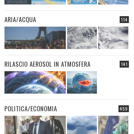
ARIA/ACQUA
114
RILASCIO AEROSOL IN ATMOSFERA
141
POLITICA/ECONOMIA
459