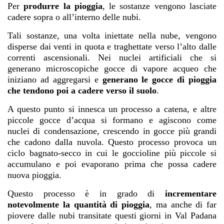
Per
produrre la pioggia
, le sostanze vengono lasciate
cadere sopra o all’interno delle nubi.
Tali sostanze, una volta iniettate nella nube, vengono
disperse dai venti in quota e traghettate verso l’alto dalle
correnti ascensionali. Nei nuclei artificiali che si
generano microscopiche gocce di vapore acqueo che
iniziano ad aggregarsi e
generano le gocce di pioggia
che tendono poi a cadere verso il suolo
.
A questo punto si innesca un processo a catena, e altre
piccole gocce d’acqua si formano e agiscono come
nuclei di condensazione, crescendo in gocce più grandi
che cadono dalla nuvola. Questo processo provoca un
ciclo bagnato-secco in cui le goccioline più piccole si
accumulano e poi evaporano prima che possa cadere
nuova pioggia.
Questo processo è in grado di
incrementare
notevolmente la quantità di pioggia
, ma anche di far
piovere dalle nubi transitate questi giorni in Val Padana