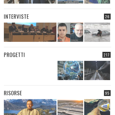
INTERVISTE
26
PROGETTI
217
RISORSE
95