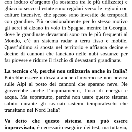
con ioduro d’argento (la sostanza tra le più utilizzate) e
ghiaccio secco d’estate sono regolari verso le regioni con
colture intensive, che spesso sono investite da temporali
con grandine. Più occasionalmente per lo stesso motivo
gli aerei si alzano in volo in Spagna, mentre in Georgia,
dove le grandinate devastanti sono tra le più frequenti al
Mondo, c’è un sistema radar a terra fisso e mobile.
Quest’ultimo si sposta nel territorio e affianca decine e
decine di cannoni che lanciano nelle nubi sostanze per
far piovere e ridurre il rischio di devastanti grandinate.
La tecnica c’è, perché non utilizzarla anche in Italia?
Potrebbe essere utilizzata anche d’inverno se non nevica
sulle Alpi al posto dei cannoni che sparano neve. Ne
gioverebbe anche l’inquinamento, l’uso di energia e
acqua. Ma soprattutto, perché non usare questo sistema
subito durante gli svariati sistemi temporaleschi che
transitano nel Nord Italia?
Va detto che questo sistema non può essere
improvvisato
, è necessario eseguire dei test, ma tuttavia,