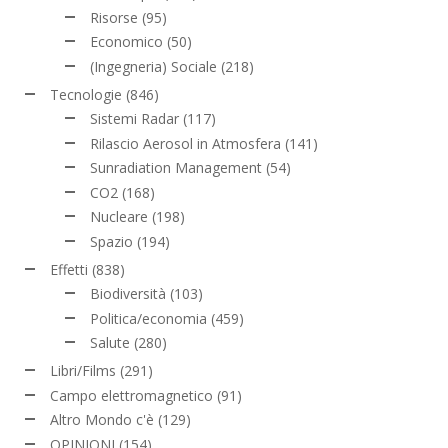
Risorse
(95)
Economico
(50)
(Ingegneria) Sociale
(218)
Tecnologie
(846)
Sistemi Radar
(117)
Rilascio Aerosol in Atmosfera
(141)
Sunradiation Management
(54)
CO2
(168)
Nucleare
(198)
Spazio
(194)
Effetti
(838)
Biodiversità
(103)
Politica/economia
(459)
Salute
(280)
Libri/Films
(291)
Campo elettromagnetico
(91)
Altro Mondo c'è
(129)
OPINIONI
(154)