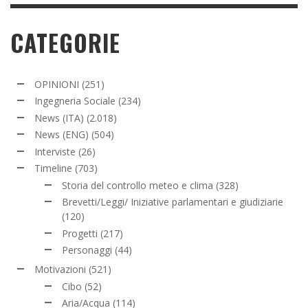
CATEGORIE
OPINIONI
(251)
Ingegneria Sociale
(234)
News (ITA)
(2.018)
News (ENG)
(504)
Interviste
(26)
Timeline
(703)
Storia del controllo meteo e clima
(328)
Brevetti/Leggi/ Iniziative parlamentari e giudiziarie
(120)
Progetti
(217)
Personaggi
(44)
Motivazioni
(521)
Cibo
(52)
Aria/Acqua
(114)