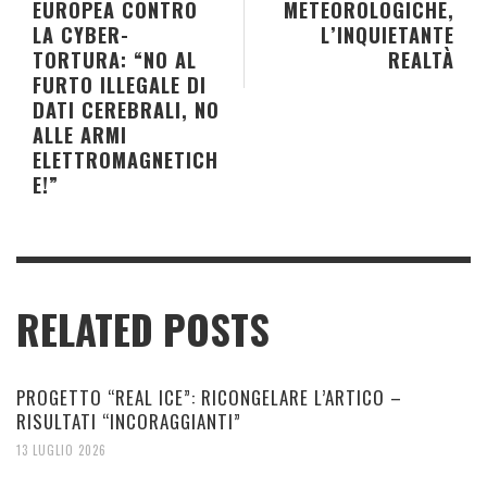
EUROPEA CONTRO
METEOROLOGICHE,
LA CYBER-
L’INQUIETANTE
TORTURA: “NO AL
REALTÀ
FURTO ILLEGALE DI
DATI CEREBRALI, NO
ALLE ARMI
ELETTROMAGNETICH
E!”
RELATED POSTS
PROGETTO “REAL ICE”: RICONGELARE L’ARTICO –
RISULTATI “INCORAGGIANTI”
13 LUGLIO 2026