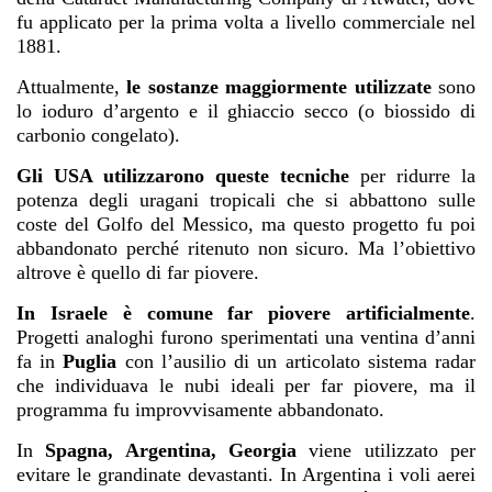
fu applicato per la prima volta a livello commerciale nel
1881.
Attualmente,
le sostanze maggiormente utilizzate
sono
lo ioduro d’argento e il ghiaccio secco (o biossido di
carbonio congelato).
Gli USA utilizzarono queste tecniche
per ridurre la
potenza degli uragani tropicali che si abbattono sulle
coste del Golfo del Messico, ma questo progetto fu poi
abbandonato perché ritenuto non sicuro. Ma l’obiettivo
altrove è quello di far piovere.
In Israele è comune far piovere artificialmente
.
Progetti analoghi furono sperimentati una ventina d’anni
fa in
Puglia
con l’ausilio di un articolato sistema radar
che individuava le nubi ideali per far piovere, ma il
programma fu improvvisamente abbandonato.
In
Spagna, Argentina, Georgia
viene utilizzato per
evitare le grandinate devastanti. In Argentina i voli aerei