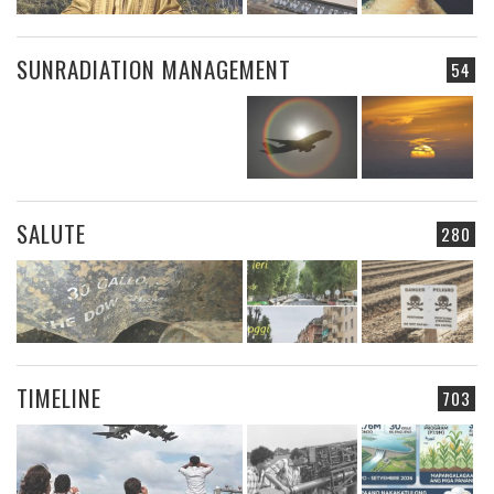
SUNRADIATION MANAGEMENT
54
SALUTE
280
TIMELINE
703