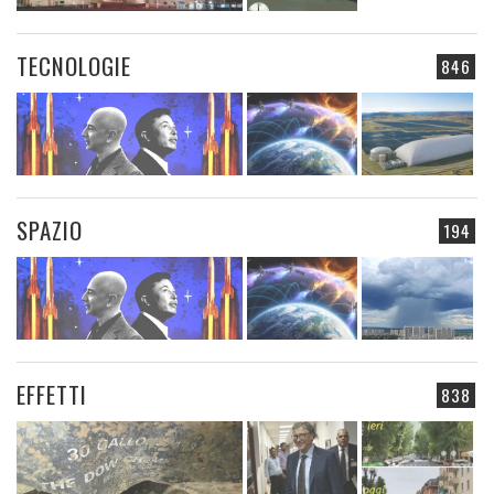
TECNOLOGIE
846
SPAZIO
194
EFFETTI
838