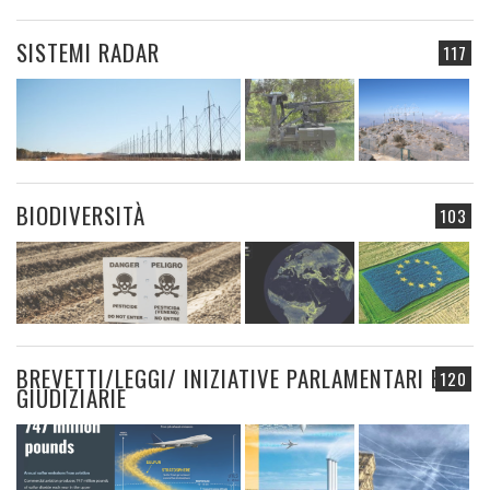
SISTEMI RADAR
117
BIODIVERSITÀ
103
BREVETTI/LEGGI/ INIZIATIVE PARLAMENTARI E
120
GIUDIZIARIE