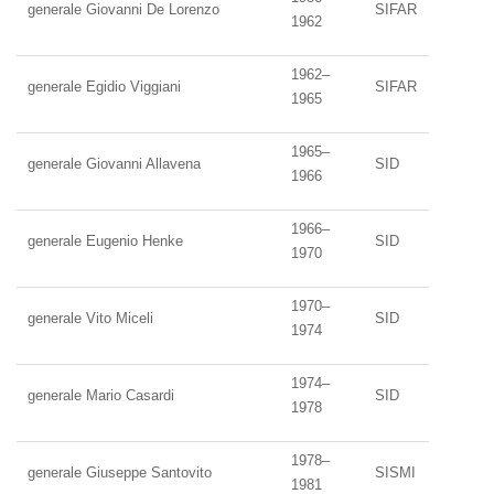
generale Giovanni De Lorenzo
SIFAR
1962
1962–
generale Egidio Viggiani
SIFAR
1965
1965–
generale Giovanni Allavena
SID
1966
1966–
generale Eugenio Henke
SID
1970
1970–
generale Vito Miceli
SID
1974
1974–
generale Mario Casardi
SID
1978
1978–
generale Giuseppe Santovito
SISMI
1981