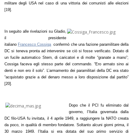
militare degli USA nel caso di una vittoria dei comunisti alle elezioni
[19].
In seguito alle rivelazioni su Gladio,
il presidente
italiano
Francesco Cossiga
confermò che una fazione paramilitare della
DC si teneva pronta ad intervenire se ciò si fosse verificato. Dotato di
un fucile automatico Stern, di caricatori e di molte “granate a mano”;
Cossiga faceva egli stesso parte del commando. “Ero armato sino ai
denti e non ero il solo”. L’armamento dei paramilitari della DC era stato
“acquistato grazie a del denaro messo a loro disposizione dal partito”
[20].
Dopo che il PCI fu eliminato dal
governo, l’Italia governata dalla
DC filo-USA fu invitata, il 4 aprile 1949, a raggiungere la NATO creata
da poco, in qualità di membro fondatore. Soltanto alcuni giorni prima, il
30 marzo 1949, l’Italia si era dotata del suo primo servizio di