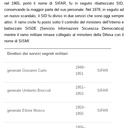
nel 1965, portò il nome di SIFAR, fu in seguito ribattezzato SID,
conservando la maggior parte del suo personale. Nel 1978, in seguito ad
un nuovo scandalo, il SID fu diviso in due servizi che sono oggi sempre
attivi. Il ramo civile fu posto sotto il controllo del ministero dell’Interno e
battezzato SISDE (Servizio Informazioni Sicurezza Democratica)
mentre il ramo militare rimase collegato al minsitero della Difesa con il
nome di SISMI.
Direttori dei servizi segreti militari
1949–
generale Giovanni Carlo
SIFAR
1951
1951–
generale Umberto Broccoli
SIFAR
1953
1953–
generale Ettore Musco
SIFAR
1955
1956–