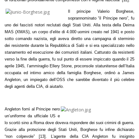
Il principe Valerio Borghese,
soprannominato “il Principe nero”, fu
uno dei fascisti notori reclutati dagli Stati Uniti. Alla testa della Deima
MAS (XMAS), un corpo d’elite di 4.000 uomini creato nel 1941 e posto
sotto comando nazista, egli aveva diretto una campagna di sterminio
dei resistente durante la Repubblica di Salò e si era specializzato nello
stanamento ed esecuzione dei comunisti italiani. Catturato da resistenti
verso la fine della guerra, fu sul punto di essere impiccato quando il 25
aprile 1945, l’ammiraglio Ellery Stone, proconsole statunitense dell’Italia
occupata ed intimo amico della famiglia Borghese, ordinò a James
Angleton, un impiegato dell’OSS che sarebbe diventato il più celebre
degli agenti della CIA, di aiutarlo.
Angleton fornì al Principe nero
un’uniforme da ufficiale US e
lo scortò sino a Roma dove doveva rispondere dei suoi crimini di guerra.
Grazie alla protezione degli Stati Uniti, Borghese fu infine dichiarato
“non colpevole” [13]. L’agente della CIA Angleton fu insignito