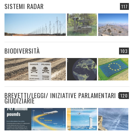
SISTEMI RADAR
117
BIODIVERSITÀ
103
BREVETTI/LEGGI/ INIZIATIVE PARLAMENTARI E
120
GIUDIZIARIE