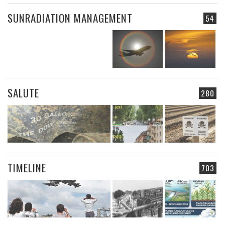
SUNRADIATION MANAGEMENT
54
SALUTE
280
TIMELINE
703