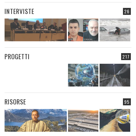
INTERVISTE
26
PROGETTI
217
RISORSE
95