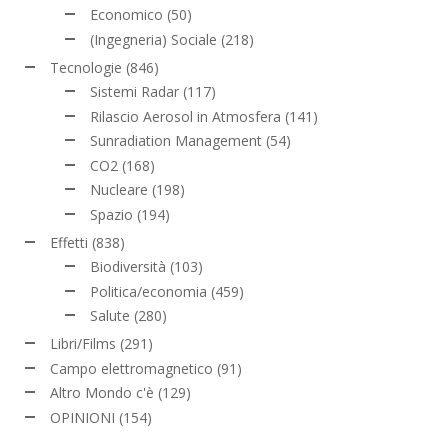
Economico
(50)
(Ingegneria) Sociale
(218)
Tecnologie
(846)
Sistemi Radar
(117)
Rilascio Aerosol in Atmosfera
(141)
Sunradiation Management
(54)
CO2
(168)
Nucleare
(198)
Spazio
(194)
Effetti
(838)
Biodiversità
(103)
Politica/economia
(459)
Salute
(280)
Libri/Films
(291)
Campo elettromagnetico
(91)
Altro Mondo c'è
(129)
OPINIONI
(154)