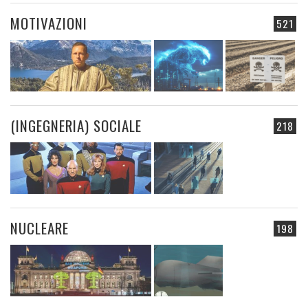
MOTIVAZIONI
521
(INGEGNERIA) SOCIALE
218
NUCLEARE
198