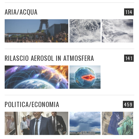
ARIA/ACQUA
114
RILASCIO AEROSOL IN ATMOSFERA
141
POLITICA/ECONOMIA
459