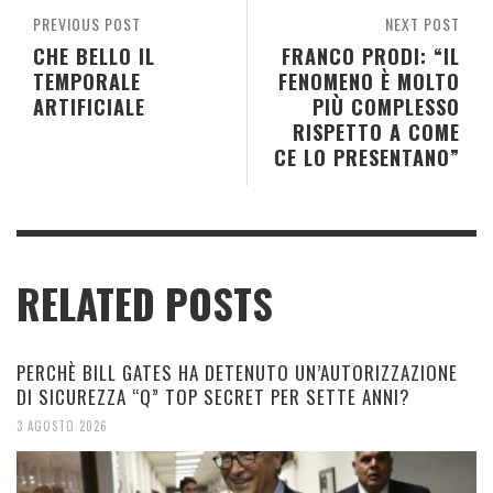
PREVIOUS POST
NEXT POST
CHE BELLO IL
FRANCO PRODI: “IL
TEMPORALE
FENOMENO È MOLTO
ARTIFICIALE
PIÙ COMPLESSO
RISPETTO A COME
CE LO PRESENTANO”
RELATED POSTS
PERCHÈ BILL GATES HA DETENUTO UN’AUTORIZZAZIONE
DI SICUREZZA “Q” TOP SECRET PER SETTE ANNI?
3 AGOSTO 2026