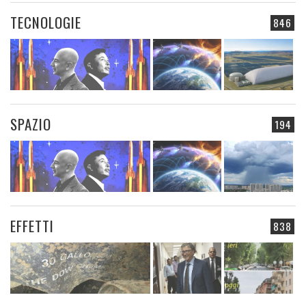
TECNOLOGIE
846
SPAZIO
194
EFFETTI
838