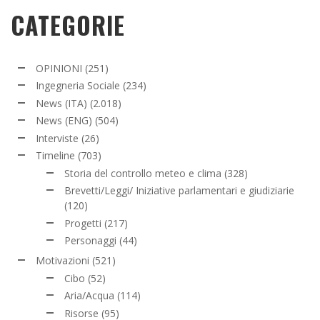
CATEGORIE
OPINIONI
(251)
Ingegneria Sociale
(234)
News (ITA)
(2.018)
News (ENG)
(504)
Interviste
(26)
Timeline
(703)
Storia del controllo meteo e clima
(328)
Brevetti/Leggi/ Iniziative parlamentari e giudiziarie
(120)
Progetti
(217)
Personaggi
(44)
Motivazioni
(521)
Cibo
(52)
Aria/Acqua
(114)
Risorse
(95)