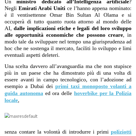
Un
ministro dedicato all’Intelligenza artificiale
?
Negli
Emirati Arabi Uniti
ce l’hanno appena nominato:
è il ventisettenne Omar Bin Sultan Al Olama e si
occuperà di tutto quanto ruota attorno al mondo delle
AI,
dalle implicazioni etiche e legali del loro sviluppo
alle opportunità economiche che possono creare
, in
modo tale da sviluppare nel tempo una giurisprudenza ad
hoc che ne sostenga il mercato, faciliti lo sviluppo e limi
eventuali aspetti deleteri.
Una scelta davvero all’avanguardia ma che non stupisce
più in un paese che ha dimostrato più di una volta di
essere avanti in campo tecnologico, con l’adozione ad
esempio a Dubai dei
primi taxi monoposto volanti a
guida autonoma
ed ora delle
hoverbike per la Polizia
locale
,
senza contare la volontà di introdurre i primi
poliziotti