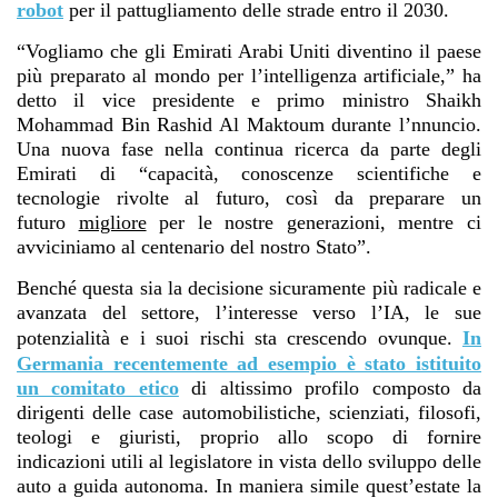
robot
per il pattugliamento delle strade entro il 2030.
“Vogliamo che gli Emirati Arabi Uniti diventino il paese
più preparato al mondo per l’intelligenza artificiale,” ha
detto il vice presidente e primo ministro Shaikh
Mohammad Bin Rashid Al Maktoum durante l’nnuncio.
Una nuova fase nella continua ricerca da parte degli
Emirati di “capacità, conoscenze scientifiche e
tecnologie rivolte al futuro, così da preparare un
futuro
migliore
per le nostre generazioni, mentre ci
avviciniamo al centenario del nostro Stato”.
Benché questa sia la decisione sicuramente più radicale e
avanzata del settore, l’interesse verso l’IA, le sue
potenzialità e i suoi rischi sta crescendo ovunque.
In
Germania recentemente ad esempio è stato istituito
un comitato etico
di altissimo profilo composto da
dirigenti delle case automobilistiche, scienziati, filosofi,
teologi e giuristi, proprio allo scopo di fornire
indicazioni utili al legislatore in vista dello sviluppo delle
auto a guida autonoma. In maniera simile quest’estate la